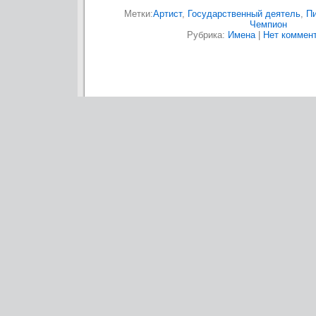
Метки:
Артист
,
Государственный деятель
,
Пи
Чемпион
Рубрика:
Имена
|
Нет коммент