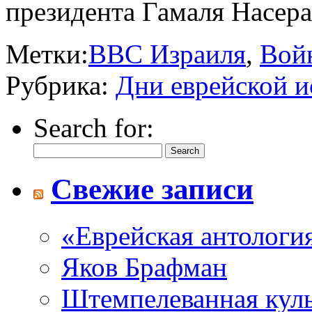
президента Гамаля Насер
Метки:
ВВС Израиля
,
Вой
Рубрика:
Дни еврейской и
Search for:
Свежие записи
«Еврейская антологи
Яков Брафман
Штемпелеванная кул