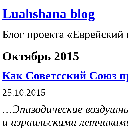
Luahshana blog
Блог проекта «Еврейский 
Октябрь 2015
Как Советсский Союз п
25.10.2015
…Эпизодические воздушн
и израильскими летчиками