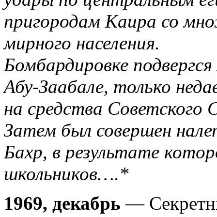
пригородам Каира со мн
мирного населения.
Бомбардировке подвергся
Абу-Заабале, только нед
на средства Советского С
Затем был совершен налет
Бахр, в результате котор
школьников….*
1969, декабрь
— Секретны