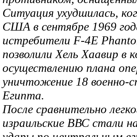
Ситуация ухудшилась, ког
США в сентябре 1969 год
истребители F-4E Phant
позволили Хель Хаавир в 
осуществлению плана опер
уничтожение 18 военно-с
Египта.
После сравнительно легк
израильские ВВС стали н
удары по центральным ег