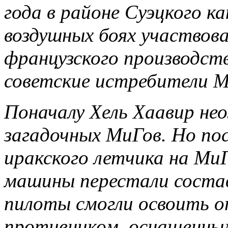
года в районе Суэцкого к
воздушных боях участво
французского производст
советские истребители М
Поначалу Хель Хаавир не
загадочных МиГов. Но пос
иракского летчика на Ми
машины перестали состав
пилоты смогли освоить 
противником, оснащенны