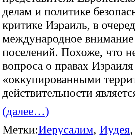
делам и политике безопас
критике Израиль, в очере
международное внимание 
поселений. Похоже, что н
вопроса о правах Израиля
«оккупированными террит
действительности являет
(далее…)
Метки:
Иерусалим
,
Иудея