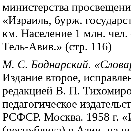
министерства просвещени
«Израиль, бурж. государст
км. Население 1 млн. чел
Тель-Авив.» (стр. 116)
М. С. Боднарский. «Слова
Издание второе, исправле
редакцией В. П. Тихомиро
педагогическое издательс
РСФСР. Москва. 1958 г. «
(республика) в Азии, на 