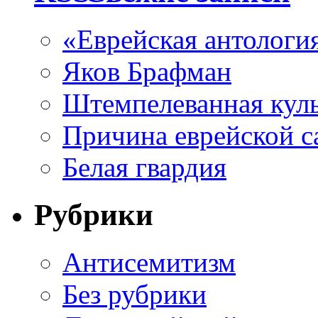
«Еврейская антологи
Яков Брафман
Штемпелеванная кул
Причина еврейской с
Белая гвардия
Рубрики
Антисемитизм
Без рубрики