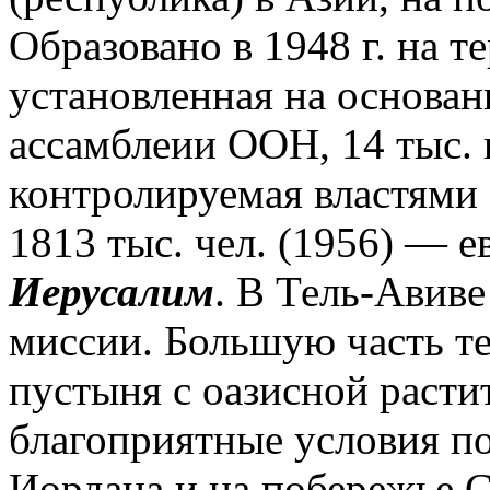
Образовано в 1948 г. на 
установленная на основа
ассамблеии ООН, 14 тыс. 
контролируемая властями И
1813 тыс. чел. (1956) — е
Иерусалим
. В Тель-Авив
миссии. Большую часть те
пустыня с оазисной расти
благоприятные условия по
Иордана и на побережье 