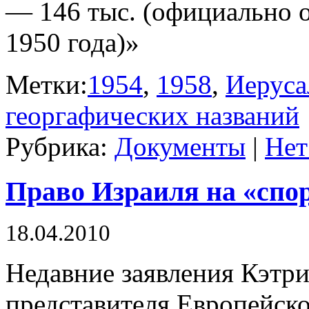
— 146 тыс. (официально о
1950 года)»
Метки:
1954
,
1958
,
Иерус
георгафических названий
Рубрика:
Документы
|
Нет
Право Израиля на «спо
18.04.2010
Недавние заявления Кэтр
представителя Европейск