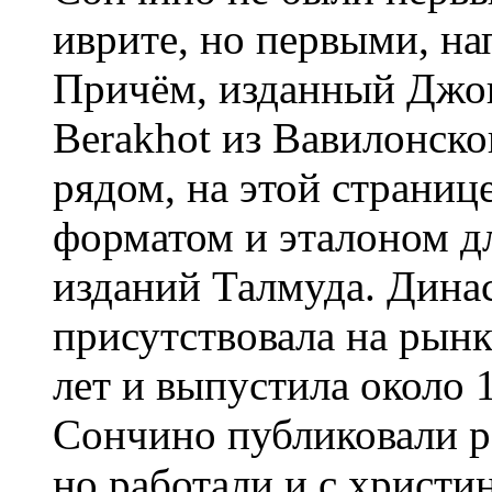
иврите, но первыми, н
Причём, изданный Джо
Berakhot из Вавилонск
рядом, на этой страниц
форматом и эталоном д
изданий Талмуда. Дина
присутствовала на рынк
лет и выпустила около 
Сончино публиковали ра
но работали и с христ