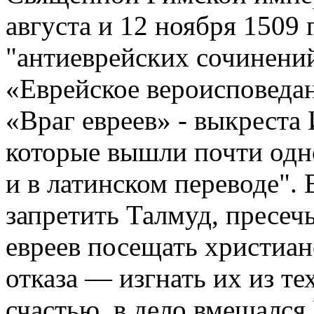
августа и 12 ноября 1509 
"антиеврейских сочинени
«Еврейское вероисповедан
«Враг евреев» - выкрест
которые вышли почти одн
и в латинском переводе".
запретить Талмуд, пресеч
евреев посещать христиан
отказа — изгнать их из те
счастью, в дело вмешался