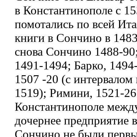
в Константинополе с 15
помотались по всей Ит
книги в Сончино в 1483
снова Сончино 1488-90;
1491-1494; Барко, 1494-
1507 -20 (с интервалом 
1519); Римини, 1521-26
Константинополе между
дочернее предприятие в
Сончино не были первы