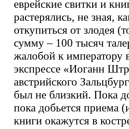
еврейские свитки и кни
растерялись, не зная, к
откупиться от злодея (
сумму – 100 тысяч талер
жалобой к императору в
экспрессе «Иоганн Штр
австрийского Зальцбург
был не близкий. Пока д
пока добьется приема (
книги окажутся в костр