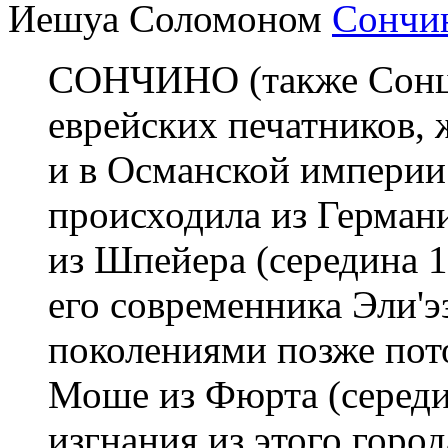
Иешуа Соломоном
Сончи
СОНЧИНО (также Сонци
еврейских печатников, 
и в Османской империи
происходила из Германи
из Шпейера (середина 1
его современника Эли'э
поколениями позже по
Моше из Фюрта (середин
изгнания из этого горо