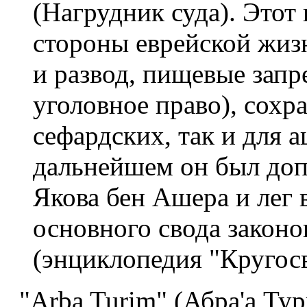
(Нагрудник суда). Этот
стороны еврейской жизн
и развод, пищевые запр
уголовное право), сохра
сефардских, так и для 
дальнейшем он был доп
Якова бен Ашера и лег 
основного свода законо
(энциклопедия "Кругосв
"Arba Turim" (Абра'а Ту