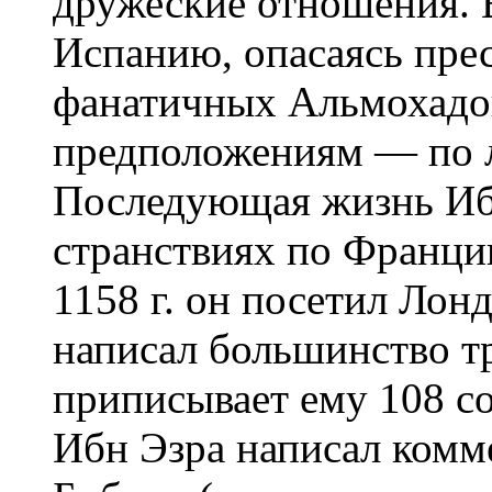
дружеские отношения. В
Испанию, опасаясь пре
фанатичных Альмохадо
предположениям — по 
Последующая жизнь Иб
странствиях по Франции
1158 г. он посетил Лон
написал большинство т
приписывает ему 108 с
Ибн Эзра написал комм