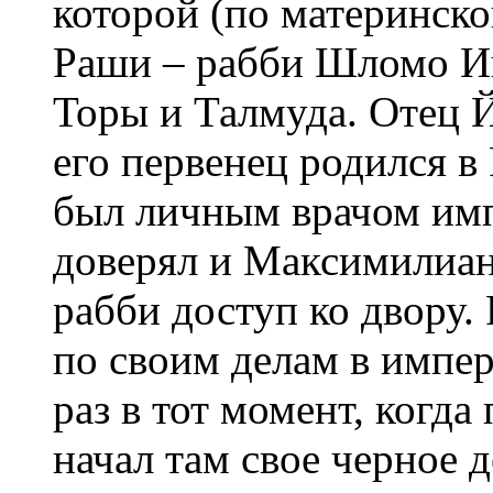
которой (по материнско
Раши – рабби Шломо Иц
Торы и Талмуда. Отец Й
его первенец родился в
был личным врачом имп
доверял и Максимилиан 
рабби доступ ко двору.
по своим делам в импе
раз в тот момент, когд
начал там свое черное д