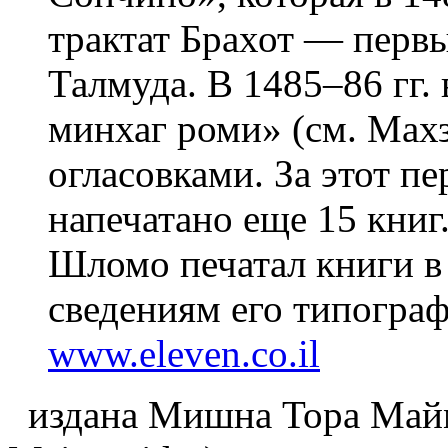
трактат Брахот — первы
Талмуда. В 1485–86 гг.
минхаг роми» (см. Махзо
огласовками. За этот пе
напечатано еще 15 книг
Шломо печатал книги в
сведениям его типограф
www.eleven.co.il
издана Мишна Тора Майм