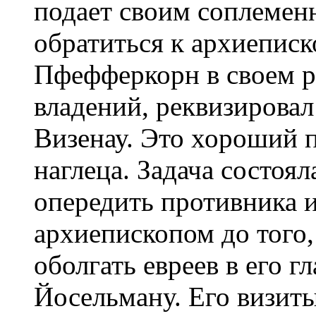
подает своим соплемен
обратиться к архиеписк
Пфефферкорн в своем р
владений, реквизировал
Визенау. Это хороший п
наглеца. Задача состоял
опередить противника и
архиепископом до того
оболгать евреев в его г
Йосельману. Его визит