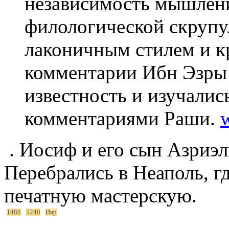
независимость мышлен
филологической скрупу
лаконичным стилем и к
комментарии Ибн Эзр
известность и изучалис
комментариями Раши.
w
. Иосиф и его сын Азриэл
Перебрались в Неаполь, гд
печатную мастерскую.
1488
5248
Ияр