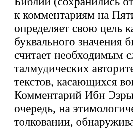
Библии (сохранились от
к комментариям на Пя
определяет свою цель к
буквального значения б
считает необходимым с
талмудических авторит
текстов, касающихся во
Комментарий Ибн Эзры,
очередь, на этимологи
толковании, обнаружива