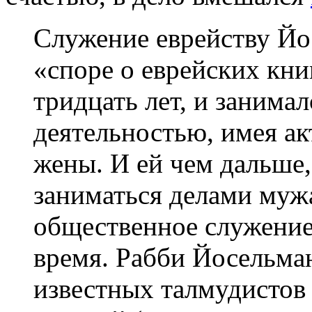
Служение еврейству Йос
«споре о еврейских кни
тридцать лет, и занима
деятельностью, имея а
жены. И ей чем дальше
заниматься делами мужа
общественное служение
время. Рабби Йосельма
известных талмудистов 