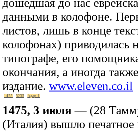
дошедшая до нас еврейск
данными в колофоне. Пер
листов, лишь в конце текс
колофонах) приводилась н
типографе, его помощниках
окончания, а иногда такж
издание.
www.eleven.co.il
1475
5235
Адар-1
1475, 3 июля
— (28 Таммуз
(Италия) вышло печатное