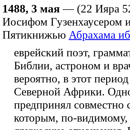
1488, 3 мая
— (22 Ияра 5
Иосифом Гузенхаусером и
Пятикнижью
Абрахама и
еврейский поэт, грамма
Библии, астроном и вра
вероятно, в этот перио
Северной Африки. Одно
предпринял совместно с
которым, по-видимому,