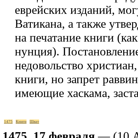
еврейских изданий, мо
Ватикана, а также утвер
на печатание книги (ка
нунция). Постановление
недовольство христиан,
книги, но запрет раввин
имеющие хаскама, заст
1475
Книги
Шват
1475, 17 февраля
— (10 А