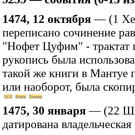
1474, 12 октября
— (1 Хе
переписано сочинение ра
"Нофет Цуфим" - трактат 
рукопись была использова
такой же книги в Мантуе
или наоборот, была скопи
1474
Книги
Хешван
1475, 30 января
— (22 Шв
датирована владельческая 