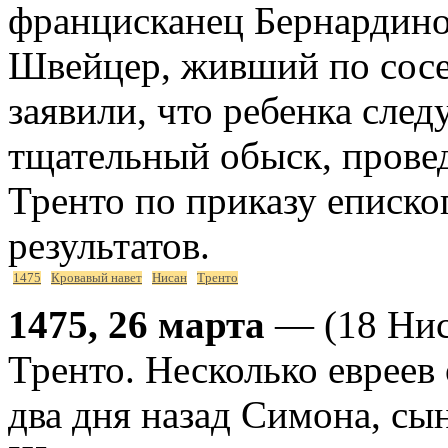
францисканец Бернардино
Швейцер, живший по сосед
заявили, что ребенка следу
тщательный обыск, прове
Тренто по приказу еписко
результатов.
1475
Кровавый навет
Нисан
Тренто
1475, 26 марта
— (18 Нис
Тренто. Несколько евреев
два дня назад Симона, сын