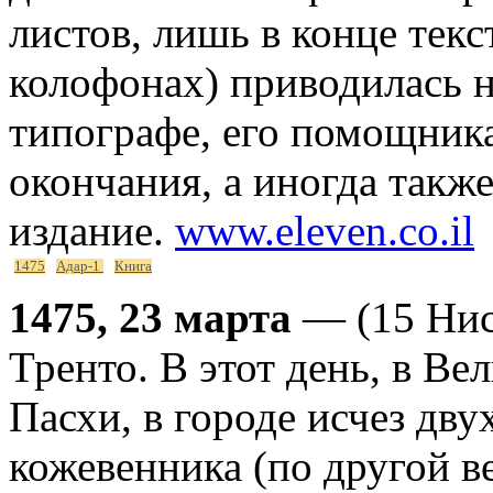
листов, лишь в конце текс
колофонах) приводилась н
типографе, его помощниках
окончания, а иногда такж
издание.
www.eleven.co.il
1475
Адар-1
Книга
1475, 23 марта
— (15 Нис
Тренто. В этот день, в Ве
Пасхи, в городе исчез дв
кожевенника (по другой 