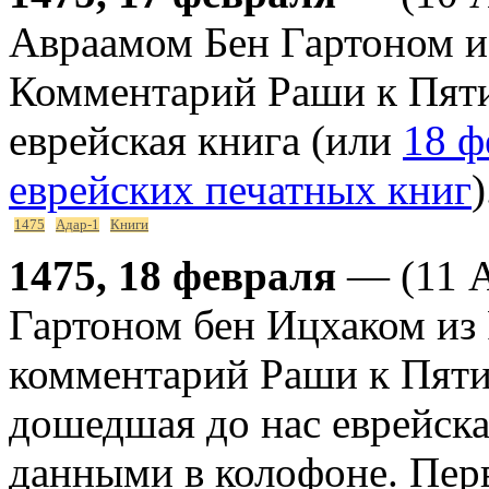
Авраамом Бен Гартоном и
Комментарий Раши к Пяти
еврейская книга (или
18 ф
еврейских печатных книг
)
1475
Адар-1
Книги
1475, 18 февраля
— (11 А
Гартоном бен Ицхаком из
комментарий Раши к Пяти
дошедшая до нас еврейск
данными в колофоне. Пер