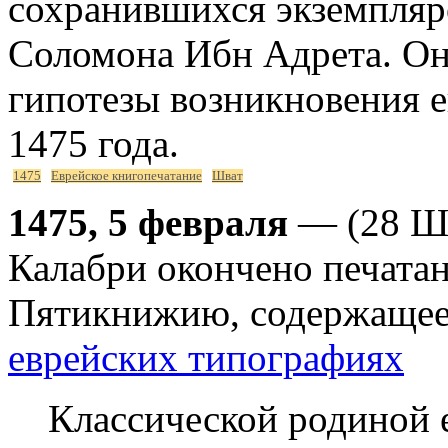
сохранившихся экземпляр
Соломона Ибн Адрета. Он
гипотезы возникновения е
1475 года.
1475
Еврейское книгопечатание
Шват
1475, 5 февраля
— (28 Шв
Калабри окончено печата
Пятикнижию, содержащее 
еврейских типографиях
Классической родиной 