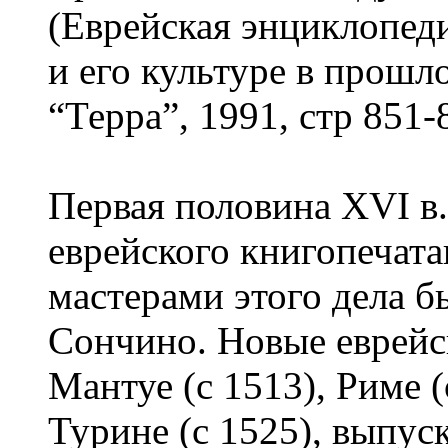
(Еврейская энциклопеди
и его культуре в прошло
“Терра”, 1991, стр 851-
Первая половина XVI в.
еврейского книгопечат
мастерами этого дела бы
Сончино. Новые еврейс
Мантуе (с 1513), Риме (
Турине (с 1525), выпус