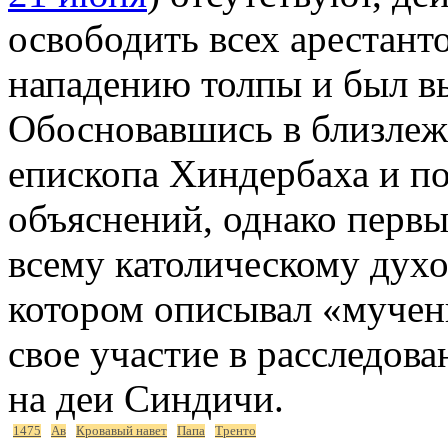
освободить всех арестанто
нападению толпы и был вы
Обосновавшись в близлеж
епископа Хиндербаха и по
объяснений, однако первы
всему католическому духо
котором описывал «мучен
свое участие в расследова
на деи Синдичи.
1475
Ав
Кровавый навет
Папа
Тренто