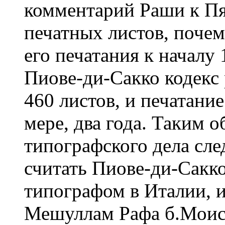
комментарий Раши к П
печатных листов, поче
его печатания к началу 
Пиове-ди-Сакко кодекс
460 листов, и печатание
мере, два года. Таким 
типографского дела след
считать Пиове-ди-Сакк
типографом в Италии, и
Мешуллам Рафа б.Моисе