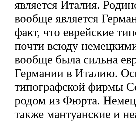
является Италия. Родин
вообще является Герман
факт, что еврейские т
почти всюду немецкими
вообще была сильна евр
Германии в Италию. Ос
типографской фирмы Со
родом из Фюрта. Немец
также мантуанские и н