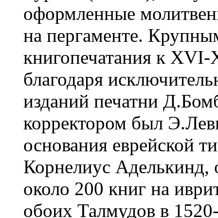
оформленные молитвенн
на пергаменте. Крупны
книгопечатания к XVI-X
благодаря исключитель
изданий печатни Д.Бомб
корректором был Э.Леви
основания еврейской т
Корнелиус Аделькинд,
около 200 книг на иврит
обоих Талмудов в 1520