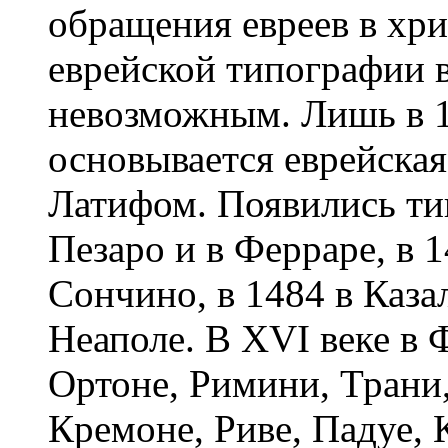
обращения евреев в хри
еврейской типографии 
невозможным. Лишь в 15
основывается еврейска
Латифом. Появились ти
Пезаро и в Ферраре, в 1
Сончино, в 1484 в Каза
Неаполе. В XVI веке в 
Ортоне, Римини, Трани,
Кремоне, Риве, Падуе,