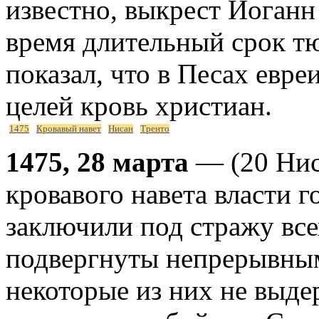
известно, выкрест Иоганн
время длительный срок тю
показал, что в Песах евр
целей кровь христиан.
1475
Кровавый навет
Нисан
Тренто
1475, 28 марта
— (20 Ниса
кровавого навета власти 
заключили под стражу все
подвергнуты непрерывны
некоторые из них не выде