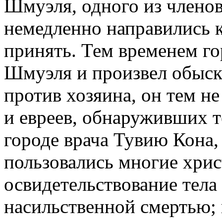
Шмуэля, одного из члено
немедленно направились к 
принять. Тем временем го
Шмуэля и произвел обыск
против хозяина, он тем не
и евреев, обнаруживших те
городе врача Тувию Кона,
пользовались многие хри
освидетельствование тела
насильственной смертью; п