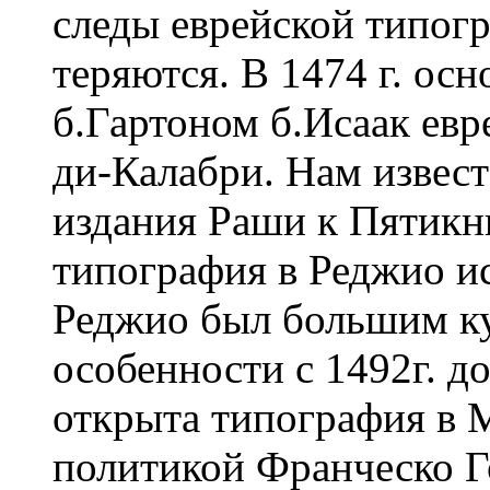
следы еврейской типог
теряются. В 1474 г. ос
б.Гартоном б.Исаак евр
ди-Калабри. Нам извест
издания Раши к Пятикн
типография в Реджио исч
Реджио был большим ку
особенности с 1492г. до
открыта типография в М
политикой Франческо Г