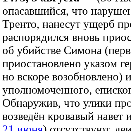
опасавшийся, что наруше
Тренто, нанесут ущерб пр
распорядился вновь приос
об убийстве Симона (перв
приостановлено указом ге
но вскоре возобновлено) и
уполномоченного, еписко
Обнаружив, что улики про
возведён кровавый навет 
21 июня
) отсутствуют, д