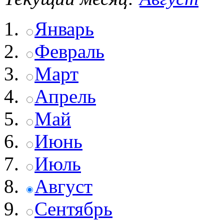
Январь
Февраль
Март
Апрель
Май
Июнь
Июль
Август
Сентябрь