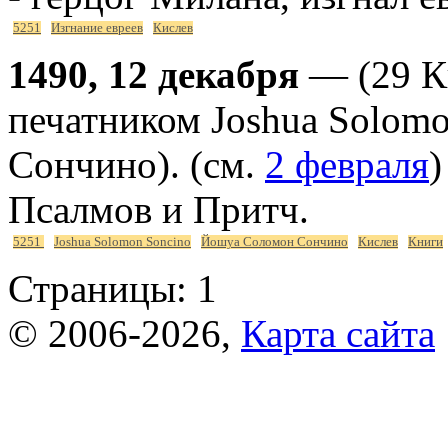
5251
Изгнание евреев
Кислев
1490, 12 декабря
— (29 К
печатником Joshua Solom
Сончино). (см.
2 февраля
)
Псалмов и Притч.
5251
Joshua Solomon Soncino
Йошуа Соломон Сончино
Кислев
Книги
Страницы:
1
© 2006-2026,
Карта сайта