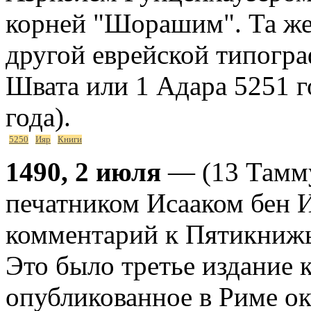
корней "Шорашим". Та же 
другой еврейской типогр
Швата или 1 Адара 5251 г
года).
5250
Ияр
Книги
1490, 2 июля
— (13 Тамму
печатником Исааком бен 
комментарий к Пятикнижью
Это было третье издание 
опубликованное в Риме ок.