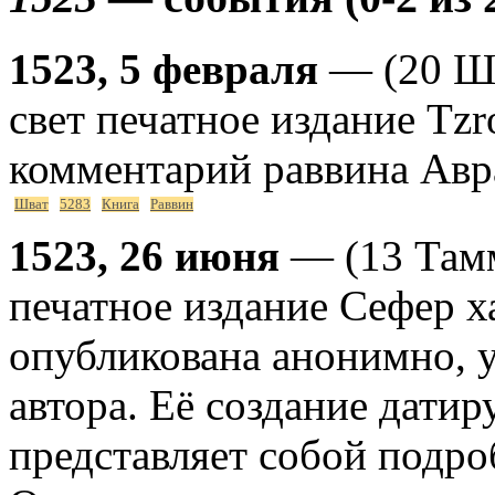
1523, 5 февраля
— (20 Шв
свет печатное издание Tz
комментарий раввина Авр
Шват
5283
Книга
Раввин
1523, 26 июня
— (13 Тамм
печатное издание Сефер х
опубликована анонимно, у
автора. Её создание датир
представляет собой подро