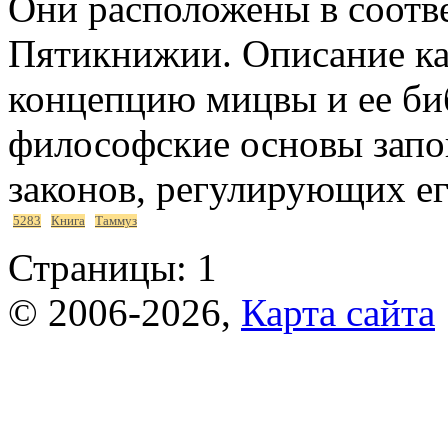
Они расположены в соотве
Пятикнижии. Описание ка
концепцию мицвы и ее биб
философские основы запов
законов, регулирующих е
5283
Книга
Таммуз
Страницы:
1
© 2006-2026,
Карта сайта