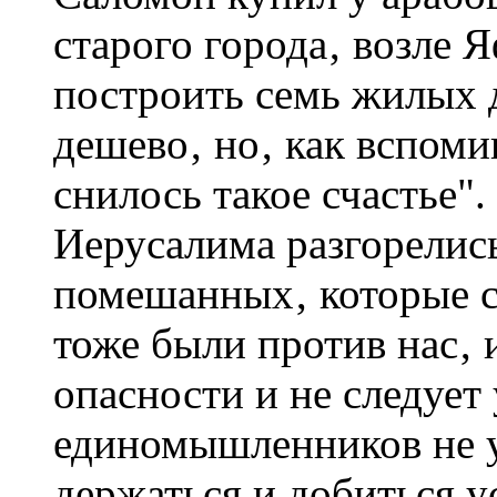
старого города‚ возле 
построить семь жилых 
дешево‚ но‚ как вспоми
снилось такое счастье"
Иерусалима разгорелись
помешанных‚ которые с
тоже были против нас‚ 
опасности и не следует
единомышленников не 
держаться и добиться у