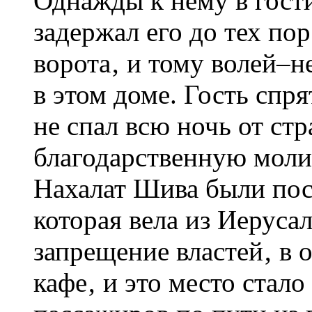
Однажды к нему в гост
задержал его до тех пор
ворота‚ и тому волей–н
в этом доме. Гость спр
не спал всю ночь от стр
благодарственную моли
Нахалат Шива были пос
которая вела из Иеруса
запрещение властей‚ в 
кафе‚ и это место стал