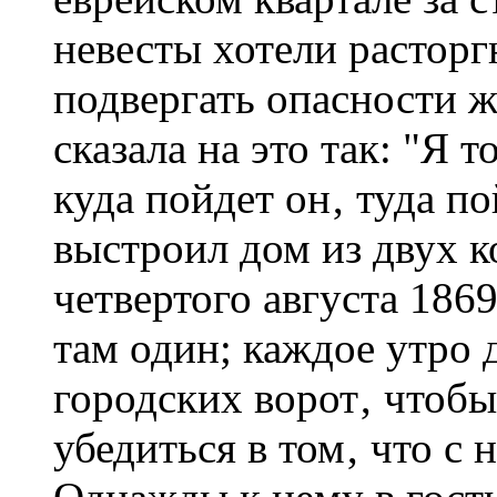
невесты хотели расторг
подвергать опасности ж
сказала на это так: "Я 
куда пойдет он‚ туда п
выстроил дом из двух к
четвертого августа 1869
там один; каждое утро 
городских ворот‚ чтоб
убедиться в том‚ что с 