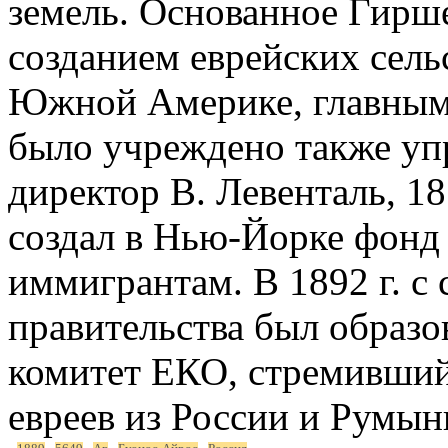
земель. Основанное Гирше
созданием еврейских сель
Южной Америке, главным 
было учреждено также уп
директор В. Левенталь, 1
создал в Нью-Йорке фонд
иммигрантам. В 1892 г. с 
правительства был образо
комитет ЕКО, стремивший
евреев из России и Румын