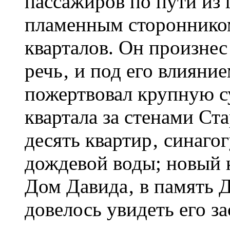
пассажиров по пути из 
пламенным сторонником
кварталов. Он произнес
речь‚ и под его влияни
пожертвовал крупную с
квартала за стенами Ст
десять квартир‚ синагог
дождевой воды; новый к
Дом Давида‚ в память Д
довелось увидеть его за