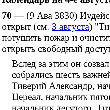
70
— (9 Ава 3830) Иудейс
открыт (см.
3 августа
) "Т
потушить пожар и очистит
открыть свободный досту
Вслед за этим он созвал
собрались шесть важней
Тиверий Александр, нач
Цереал, начальник пято
начальник десятого, Ти