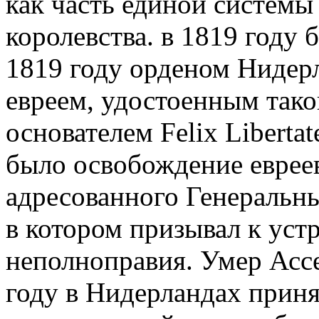
как часть единой системы
королевства. в 1819 году
1819 году орденом Нидерл
евреем, удостоенным тако
основателем Felix Liberta
было освобождение еврее
адресованного Генеральны
в котором призывал к уст
неполноправия. Умер Ассер
году в Нидерландах приня