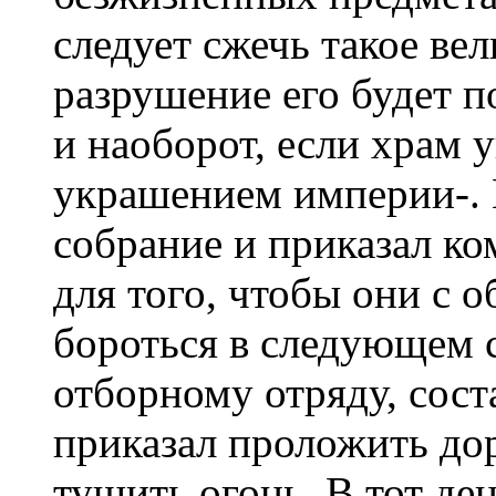
следует сжечь такое ве
разрушение его будет п
и наоборот, если храм у
украшением империи-. 
собрание и приказал ко
для того, чтобы они с
бороться в следующем 
отборному отряду, сост
приказал проложить дор
тушить огонь. В тот де