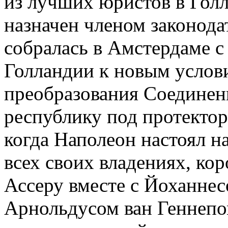
из лучших юристов в Голл
назначен членом законода
собралась в Амстердаме с
Голландии к новым услови
преобразования Соединен
республику под протектор
когда Наполеон настоял на
всех своих владениях, ко
Ассеру вместе с Йоханнес
Арнольдусом ван Геннепом