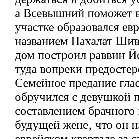
а Всевышний поможет в
участке образовался ев
названием Нахалат Шив
дом построил раввин Й
туда вопреки предосте
Семейное предание гла
обручился с девушкой 
составлением брачного 
будущей жене‚ что он н
еврейском квартале за 