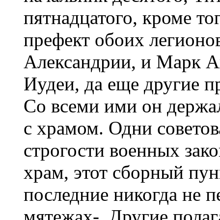
пятнадцатого, кроме то
префект обоих легионо
Александрии, и Марк А
Иудеи, да еще другие п
Со всеми ими он держал
с храмом. Одни советов
строгости военных закон
храм, этот сборный пунк
последние никогда не п
мятежах-. Другие полаг