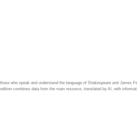
 those who speak and understand the language of Shakespeare and James Fen
 edition combines data from the main resource, translated by AI, with informa