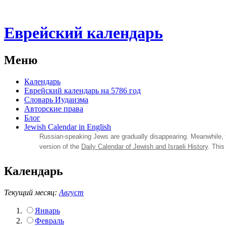
Еврейский календарь
Меню
Календарь
Еврейский календарь на 5786 год
Словарь Иудаизма
Авторские права
Блог
Jewish Calendar in English
Russian‑speaking Jews are gradually disappearing. Meanwhile,
version of the
Daily Calendar of Jewish and Israeli History
. This
Календарь
Текущий месяц:
Август
Январь
Февраль