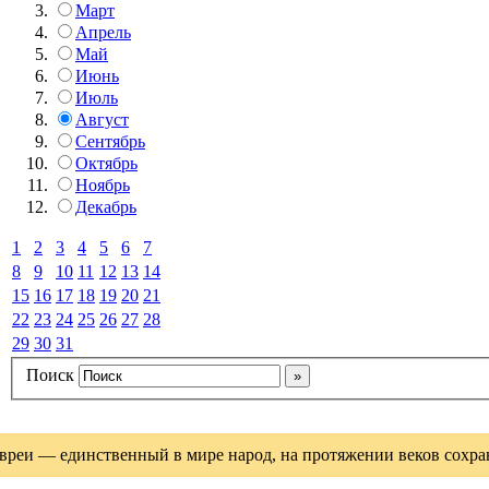
Март
Апрель
Май
Июнь
Июль
Август
Сентябрь
Октябрь
Ноябрь
Декабрь
1
2
3
4
5
6
7
8
9
10
11
12
13
14
15
16
17
18
19
20
21
22
23
24
25
26
27
28
29
30
31
Поиск
вреи — единственный в мире народ, на протяжении веков сохрани