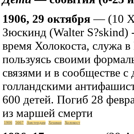
1906, 29 октября
— (10 Х
Зюскинд (Walter S?skind) 
время Холокоста, служа в
пользуясь своими форма
связями и в сообществе с
голландскими антифашиста
600 детей. Погиб 28 февр
из маршей смерти
1906
5667
Амстердам
Хешван
Холокост