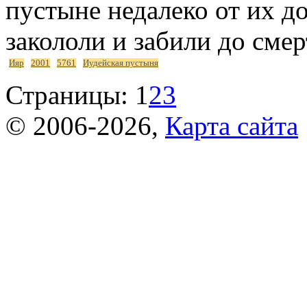
пустыне недалеко от их д
закололи и забили до сме
Ияр
2001
5761
Иудейская пустыня
Страницы:
1
2
3
© 2006-2026,
Карта сайта