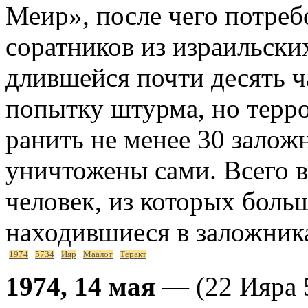
Меир», после чего потреб
соратников из израильски
длившейся почти десять ч
попытку штурма, но терро
ранить не менее 30 залож
уничтожены сами. Всего в
человек, из которых боль
находившиеся в заложник
1974
5734
Ияр
Маалот
Теракт
1974, 14 мая
— (22 Ияра 5