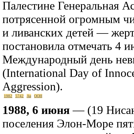
Палестине Генеральная А
потрясенной огромным ч
и ливанских детей — жерт
постановила отмечать 4 и
Международный день не
(International Day of Innoc
Aggression).
1982
5742
Ав
ООН
1988, 6 июня
— (19 Нисан
поселения Элон-Море пят