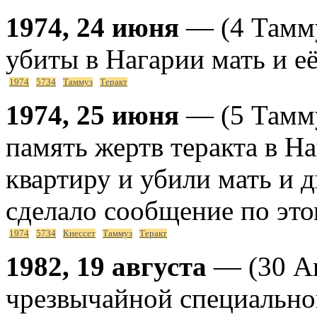
1974, 24 июня
— (4 Тамму
убиты в Нагарии мать и её
1974
5734
Таммуз
Теракт
1974, 25 июня
— (5 Тамму
память жертв теракта в На
квартиру и убили мать и д
сделало сообщение по это
1974
5734
Кнессет
Таммуз
Теракт
1982, 19 августа
— (30 Ав
чрезвычайной специально