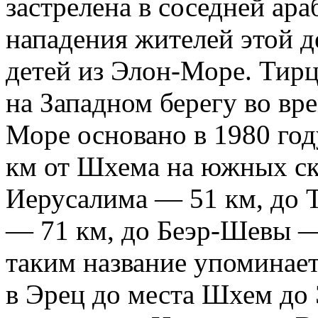
застрелена в соседней ара
нападения жителей этой д
детей из Элон-Море. Тирц
на Западном берегу во вр
Море основано в 1980 год
км от Шхема на южных ск
Иерусалима — 51 км, до 
— 71 км, до Беэр-Шевы —
таким название упоминае
в Эрец до места Шхем до