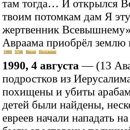
там тогда… И открылся В
твоим потомкам дам Я эт
жертвенник Всевышнему».
Авраама приобрёл землю 
1988
5748
Нисан
Поселение
1990, 4 августа
— (13 Ава
подростков из Иерусалима
похищены и убиты арабам
детей были найдены, нес
евреев начали нападать на