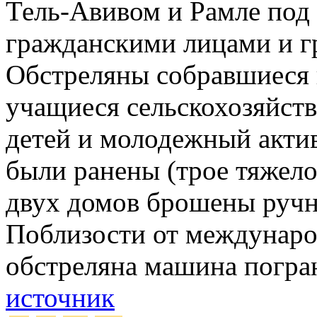
Тель-Авивом и Рамле под 
гражданскими лицами и г
Обстреляны собравшиеся н
учащиеся сельскохозяйст
детей и молодежный актив
были ранены (трое тяжело
двух домов брошены ручн
Поблизости от междунаро
обстреляна машина погра
источник