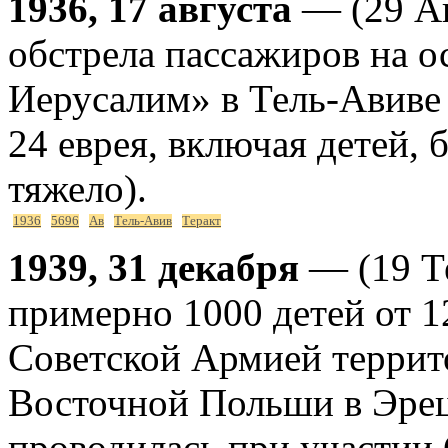
1936, 17 августа
— (29 Ав
обстрела пассажиров на 
Иерусалим» в Тель-Авиве 
24 еврея, включая детей,
тяжело).
1936
5696
Ав
Тель-Авив
Теракт
1939, 31 декабря
— (19 Те
примерно 1000 детей от 12
Советской Армией террит
Восточной Польши в Эрец
проводилась при участии