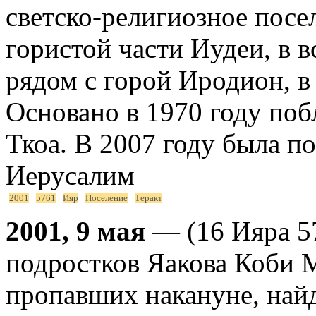
светско-религиозное посе
гористой части Иудеи, в 
рядом с горой Иродион, в
Основано в 1970 году поб
Ткоа. В 2007 году была по
Иерусалим
2001
5761
Ияр
Поселение
Теракт
2001, 9 мая
— (16 Ияра 57
подростков Яакова Коби 
пропавших накануне, най