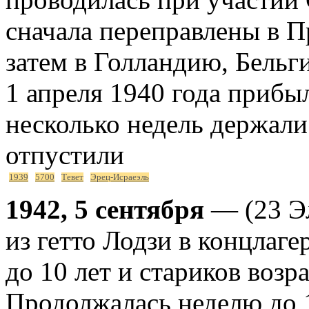
сначала переправлены в П
затем в Голландию, Бель
1 апреля 1940 года прибы
несколько недель держали
отпустили
1939
5700
Тевет
Эрец-Исраеэль
1942, 5 сентября
— (23 Эл
из гетто Лодзи в концлаг
до 10 лет и стариков возра
Продолжалась неделю до 