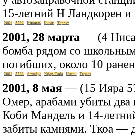
15-летний Н Ландкорен и 
2001
5761
Израиль
Нисан
Теракт
2001, 28 марта
— (4 Нисан
бомба рядом со школьным
погибших, около 10 ранен
2001
5761
Автобус
Кфар-Саба
Нисан
Теракт
2001, 8 мая
— (15 Ияра 57
Омер, арабами убиты два 
Коби Мандель и 14-летни
забиты камнями. Ткоа — 