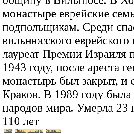
монастыре еврейские сем
подпольщикам. Среди спа
вильнюсского еврейского п
лауреат Премии Израиля п
1943 году, после ареста г
монастырь был закрыт, и 
Краков. В 1989 году была
народов мира. Умерла 23 н
110 лет
1908
Праведник мира
Холокост