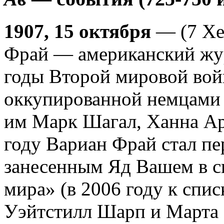
1907, 15 октября
— (7 Хе
Фрай — американский жур
годы Второй мировой вой
оккупированной немцами
им Марк Шагал, Ханна Ар
году Вариан Фрай стал 
занесенным Яд Вашем в с
мира» (в 2006 году к спи
Уэйтстилл Шарп и Марта 