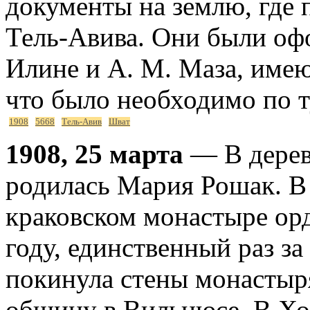
документы на землю, где 
Тель-Авива. Они были оф
Илине и А. М. Маза, име
что было необходимо по 
1908
5668
Тель-Авив
Шват
1908, 25 марта
— В дерев
родилась Мария Рошак. В 
краковском монастыре ор
году, единственный раз з
покинула стены монастыр
общину в Вильнюсе. В Хо