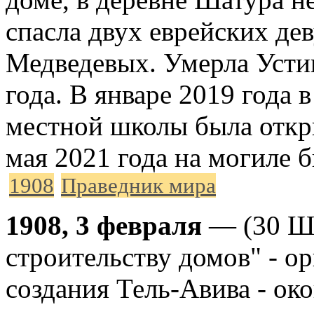
спасла двух еврейских д
Медведевых. Умерла Усти
года. В январе 2019 года 
местной школы была откры
мая 2021 года на могиле 
1908
Праведник мира
1908, 3 февраля
— (30 Шв
строительству домов" - о
создания Тель-Авива - о