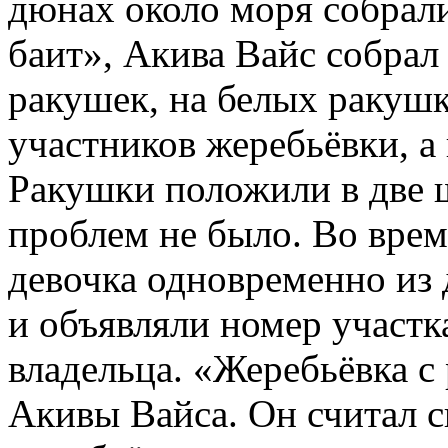
дюнах около моря собрал
баит», Акива Вайс собрал 
ракушек, на белых ракушк
участников жеребьёвки, а 
Ракушки положили в две ш
проблем не было. Во врем
девочка одновременно из
и объявляли номер участка
владельца. «Жеребьёвка с
Акивы Вайса. Он считал 