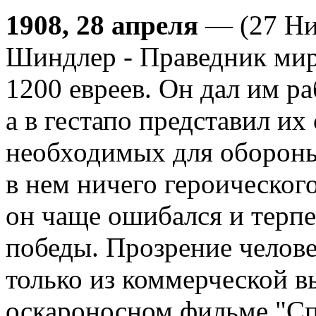
1908, 28 апреля
— (27 Ни
Шиндлер - Праведник мир
1200 евреев. Он дал им р
а в гестапо представил их
необходимых для обороны
в нем ничего героическог
он чаще ошибался и терпе
победы. Прозрение челове
только из коммерческой в
оскароносном фильме "С