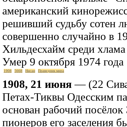
американский кинорежисс
решивший судьбу сотен л
совершенно случайно в 19
Хильдесхайм среди хлама 
Умер 9 октября 1974 года
1908
5668
Нисан
Праведник мира
1908, 21 июня
— (22 Сива
Петах-Тиквы Одесским п
основан рабочий посёлок
пионеров его заселения б