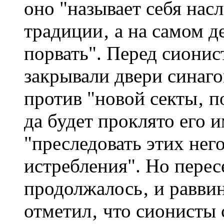
оно "называет себя нас
традиции‚ а на самом д
порвать". Перед сиони
закрывали двери синаго
против "новой секты‚ 
да будет проклято его 
"преследовать этих нег
истребления". Но перес
продолжалось‚ и раввин
отметил‚ что сионисты