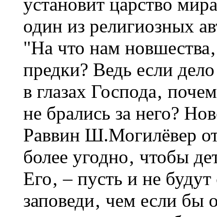
установит царство мир
один из религиозных ав
"На что нам новшества
предки? Ведь если дело
в глазах Господа‚ поче
не брались за него? Но
Раввин Ш.Могилёвер отв
более угодно‚ чтобы де
Его‚ – пусть и не будут
заповеди‚ чем если бы 