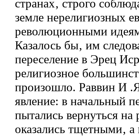
странах‚ строго соблюд
земле нерелигиозных е
революционными идеями
Казалось бы‚ им следов
переселение в Эрец Иср
религиозное большинств
произошло. Раввин И .Я
явление: в начальный п
пытались вернуться на 
оказались тщетными‚ а 