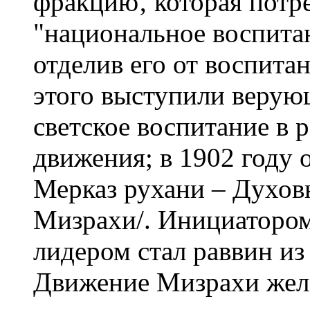
фракцию‚ которая потр
"национальное воспитан
отделив его от воспита
этого выступили верую
светское воспитание в 
движения; в 1902 году 
Мерказ рухани – Духов
Мизрахи/. Инициатором
лидером стал раввин из
Движение Мизрахи жела