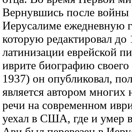
Вернувшись после войны в
Иерусалиме ежедневную га
которую редактировал до 
латинизации еврейской п
иврите биографию своего
1937) он опубликовал, по
является автором многих 
речи на современном иври
уехал в США, где и умер в
Ави был перевезен в Иер