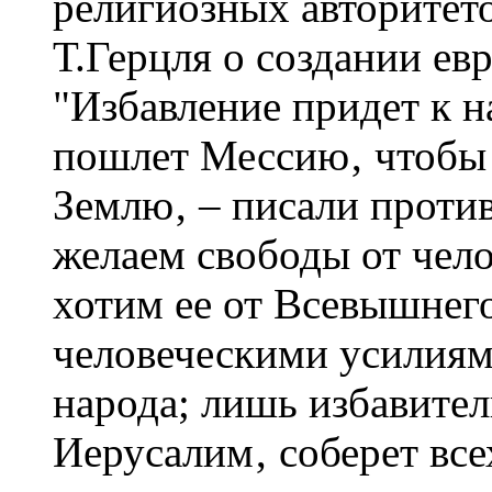
религиозных авторитет
Т.Герцля о создании евр
"Избавление придет к н
пошлет Мессию‚ чтобы 
Землю‚ – писали проти
желаем свободы от чело
хотим ее от Всевышнег
человеческими усилиям
народа; лишь избавите
Иерусалим‚ соберет все