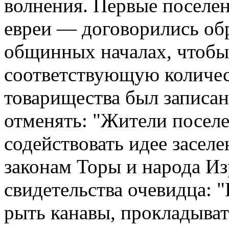
волнения. Первые посел
евреи — договорились об
общинных началах, чтобы
соответствующую количест
товарищества был записан
отменять: "Жители посел
содействовать идее засел
законам Торы и народа Из
свидетельства очевидца: 
рыть канавы, прокладыват