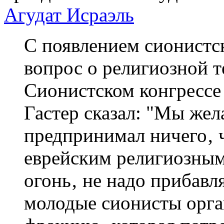
Агудат Исраэль
С появлением сионистс
вопрос о религиозной т
Сионистском конгрессе
Гастер сказал: "Мы жел
предпринимал ничего‚ 
еврейским религиозным 
огонь‚ не надо прибавля
молодые сионисты орг