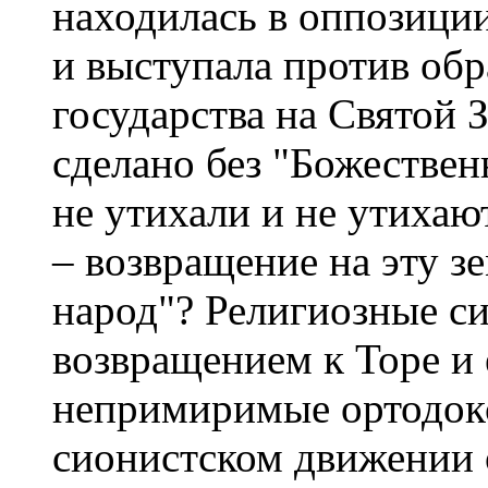
находилась в оппозици
и выступала против обр
государства на Святой З
сделано без "Божествен
не утихали и не утихаю
– возвращение на эту з
народ"? Религиозные с
возвращением к Торе и
непримиримые ортодокс
сионистском движении 