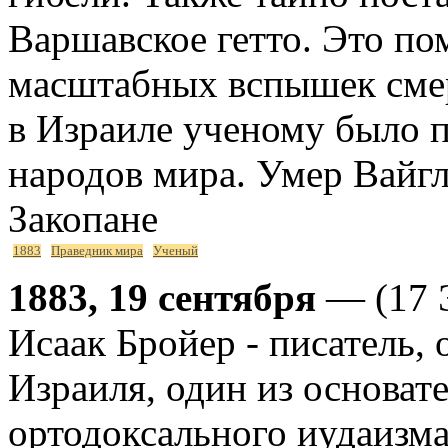
Варшавское гетто. Это по
масштабных вспышек смер
в Израиле ученому было 
народов мира. Умер Вайгль
Закопане
1883
Праведник мира
Ученый
1883, 19 сентября
— (17 Э
Исаак Бройер - писатель,
Израиля, один из основат
ортодоксального иудаизма