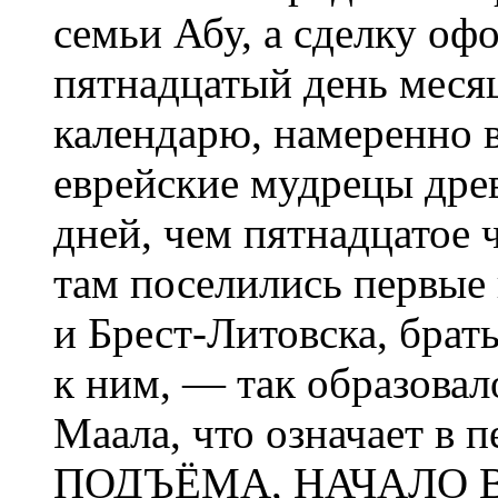
семьи Абу, а сделку офо
пятнадцатый день месяц
календарю, намеренно в
еврейские мудрецы дре
дней, чем пятнадцатое ч
там поселились первые
и Брест-Литовска, бра
к ним, — так образовал
Маала, что означает 
ПОДЪЁМА, НАЧАЛО 