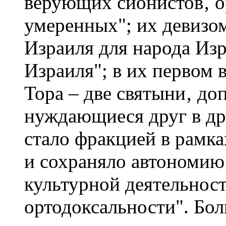
верующих сионистов‚ о
умеренных"; их девизом
Израиля для народа Изр
Израиля"; в их первом 
Тора – две святыни‚ д
нуждающиеся друг в др
стало фракцией в рамк
и сохраняло автономию 
культурной деятельност
ортодоксальности". Бо