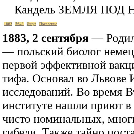
Кандель ЗЕМЛЯ ПОД
1883
5643
Ишув
Поселение
1883, 2 сентября
— Родил
— польский биолог немец
первой эффективной вакц
тифа. Основал во Львове
исследований. Во время В
институте нашли приют в 
чисто номинальных, многи
гибели. Также тайно пост