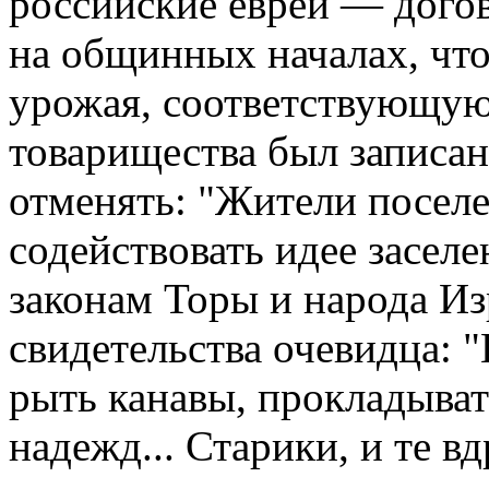
российские евреи — дого
на общинных началах, чт
урожая, соответствующую 
товарищества был записан
отменять: "Жители посел
содействовать идее засел
законам Торы и народа Из
свидетельства очевидца: 
рыть канавы, прокладыват
надежд... Старики, и те в