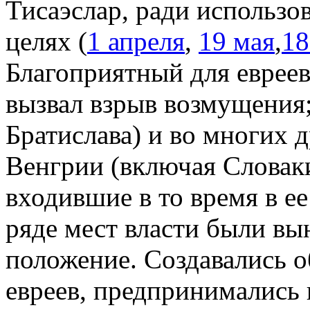
Тисаэслар, ради использо
целях (
1 апреля
,
19 мая
,
18
Благоприятный для евреев
вызвал взрыв возмущения;
Братислава) и во многих 
Венгрии (включая Словак
входившие в то время в е
ряде мест власти были в
положение. Создавались 
евреев, предпринимались