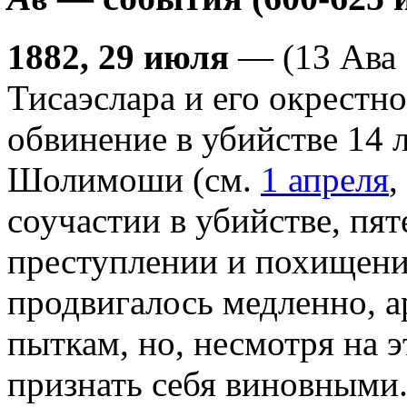
1882, 29 июля
— (13 Ава 
Тисаэслара и его окрестн
обвинение в убийстве 14 
Шолимоши (см.
1 апреля
,
соучастии в убийстве, пя
преступлении и похищени
продвигалось медленно, а
пыткам, но, несмотря на э
признать себя виновными. 