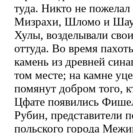
туда. Никто не пожелал
Мизрахи, Шломо и Шаул
Хулы, возделывали свои
оттуда. Во время пахот
камень из древней сина
том месте; на камне уц
помянут добром того, к
Цфате появились Фише
Рубин, представители п
польского города Межи