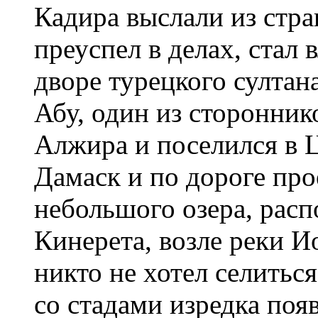
Кадира выслали из стра
преуспел в делах, стал
дворе турецкого султа
Абу, один из сторонник
Алжира и поселился в Ц
Дамаск и по дороге пр
небольшого озера, расп
Кинерета, возле реки И
никто не хотел селиться
со стадами изредка поя