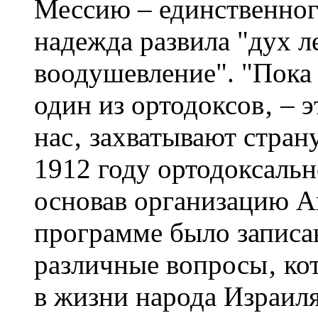
Мессию – единственного
надежда развила "дух л
воодушевление". "Пока
один из ортодоксов‚ –
нас‚ захватывают стран
1912 году ортодоксальн
основав организацию Аг
программе было записа
различные вопросы‚ кот
в жизни народа Израиля