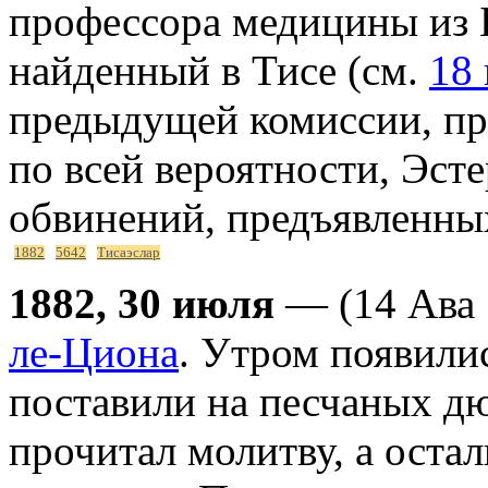
профессора медицины из 
найденный в Тисе (см.
18
предыдущей комиссии, пр
по всей вероятности, Эст
обвинений, предъявленных
1882
5642
Тисаэслар
1882, 30 июля
— (14 Ава 
ле-Циона
. Утром появилис
поставили на песчаных д
прочитал молитву, а оста