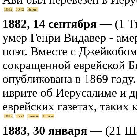
1882
5642
Иврит
1882, 14 сентября
— (1 Ти
умер Генри Видавер - аме
поэт. Вместе с Джейкобом
сокращенной еврейской Б
опубликована в 1869 году.
иврите об Иерусалиме и д
еврейских газетах, таких к
1882
5653
Раввин
Тишри
1883, 30 января
— (21 Шв