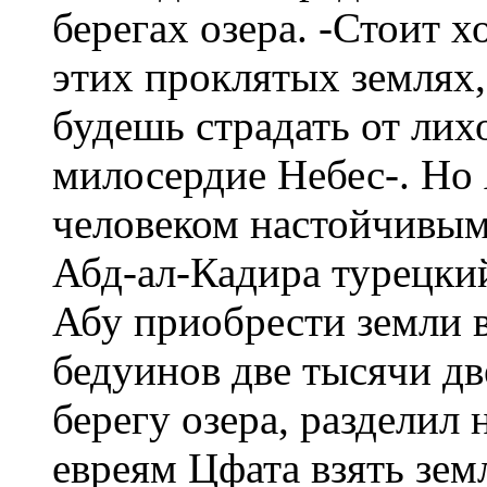
берегах озера. -Стоит 
этих проклятых землях,
будешь страдать от лих
милосердие Небес-. Но 
человеком настойчивым:
Абд-ал-Кадира турецки
Абу приобрести земли 
бедуинов две тысячи дв
берегу озера, разделил
евреям Цфата взять зем