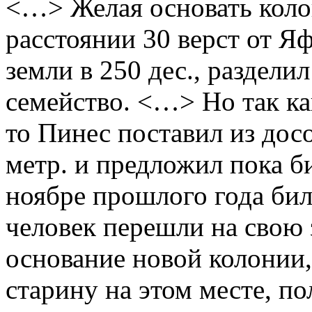
<…> Желая основать коло
расстоянии 30 верст от Яф
земли в 250 дес., разделил
семейство. <…> Но так ка
то Пинес поставил из дос
метр. и предложил пока б
ноябре прошлого года бил
человек перешли на свою
основание новой колонии, 
старину на этом месте, по