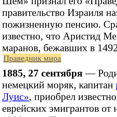
Шем» признал его «Праве
правительство Израиля на
пожизненную пенсию. Сра
известно, что Аристид Ме
маранов, бежавших в 1492
Праведник мира
1885, 27 сентября
— Роди
немецкий моряк, капитан
Луис»
, приобрел известно
еврейских эмигрантов от 