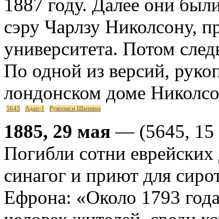
1887 году. Далее они был
сэру Чарлзу Николсону, 
университета. Потом сле
По одной из версий, руко
лондонском доме Николсо
5645
Адар-1
Рукописи Шапиры
1885, 29 мая
— (5645, 15 
Погибли сотни еврейских 
синагог и приют для сиро
Ефрона: «Около 1793 года