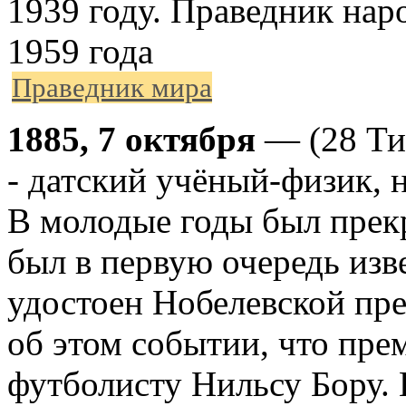
1939 году. Праведник нар
1959 года
Праведник мира
1885, 7 октября
— (28 Ти
- датский учёный-физик, н
В молодые годы был прек
был в первую очередь изв
удостоен Нобелевской пре
об этом событии, что пре
футболисту Нильсу Бору.