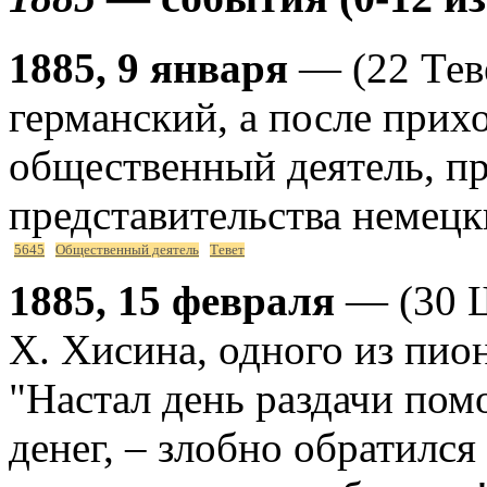
1885, 9 января
— (22 Тев
германский, а после прихо
общественный деятель, пр
представительства немецк
5645
Общественный деятель
Тевет
1885, 15 февраля
— (30 Ш
Х. Хисина, одного из пио
"Настал день раздачи помо
денег, – злобно обратилс