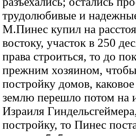
разъехались; остались пр
трудолюбивые и надежные
М.Пинес купил на расстоя
востоку, участок в 250 дес
права строиться, то до по
прежним хозяином, чтобы
постройку домов, каковое
землю перешло потом на 
Израиля Гиндельсгеймера, 
постройку, то Пинес пост