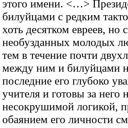
этого имени. <…> Презид
билуйцами с редким такто
хоть десятком евреев, но 
необузданных молодых лю
тем в течение почти двух
между ним и билуйцами не
последние его глубоко ув
учителя и готовы за него 
несокрушимой логикой, пр
обаянием его личности см