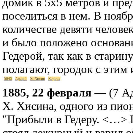
домик в 5х5 метров и пр
поселиться в нем. В нояб
количестве девяти челове
и было положено основан
Гедерой, так как в старин
полагают, городок с этим
5645
Адар-1
Х. Хисин
Хедера
1885, 22 февраля
— (7 Ад
Х. Хисина, одного из пио
"Прибыли в Гедеру. <…> 
стоял дежурный и варил о