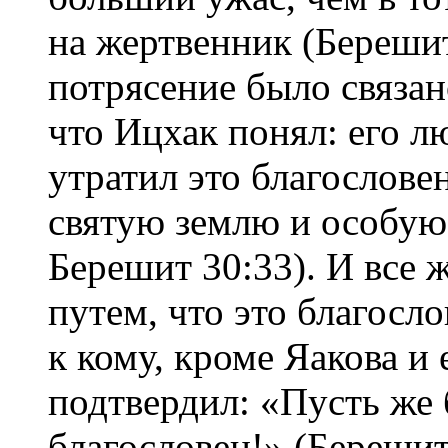
на жертвенник (Берешит
потрясение было связано
что Ицхак понял: его л
утратил это благословен
святую землю и особую 
Берешит 30:33). И все 
путем, что это благосл
к кому, кроме Яакова и 
подтвердил: «Пусть же б
благословен!» (Берешит