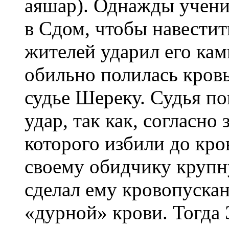
аяшар). Однажды учени
в Сдом, чтобы навестит
жителей ударил его камн
обильно полилась кровь
судье Шереку. Судья по
удар, так как, согласно
которого избили до кро
своему обидчику крупну
сделал ему кровопускан
«дурной» крови. Тогда 