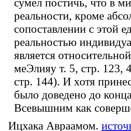
сумел постичь, что в м
реальности, кроме абсо
сопоставлении с этой 
реальностью индивидуа
является относительно
меЭлияу т. 5, стр. 123
стр. 144). И хотя прине
было доведено до конца
Всевышним как совершё
Ицхака Авраамом.
источ