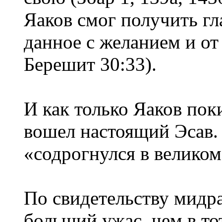
Яаков смог получить гл
данное с желанием и от
Берешит 30:33).
И как только Яаков пок
вошел настоящий Эсав.
«содрогнулся в великом
По свидетельству мидра
больший ужас, чем в тот