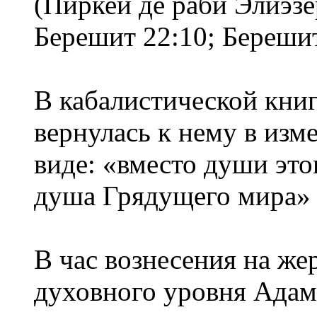
(Пиркей де раби Элиэзе
Берешит 22:10; Берешит
В кабалистической книг
вернулась к нему в из
виде: «вместо души это
душа Грядущего мира» (
В час вознесения на же
духовного уровня Адама