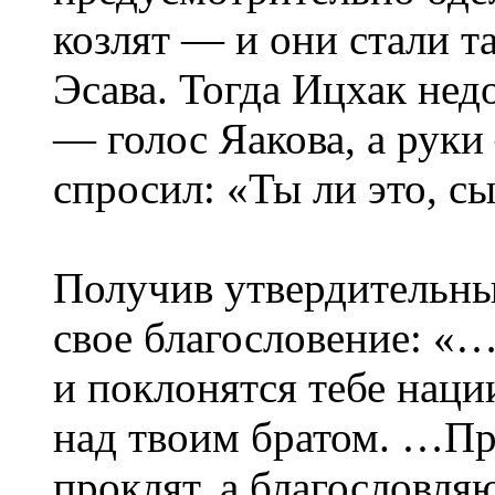
козлят — и они стали т
Эсава. Тогда Ицхак нед
— голос Яакова, а руки
спросил: «Ты ли это, с
Получив утвердительны
свое благословение: «…
и поклонятся тебе наци
над твоим братом. …П
проклят, а благословл