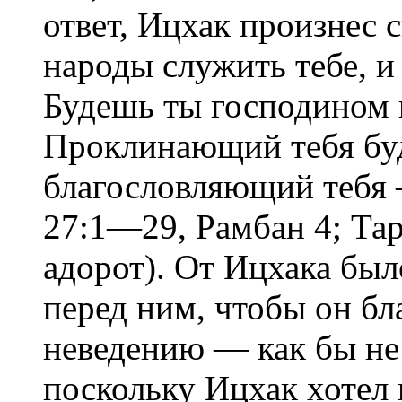
ответ, Ицхак произнес 
народы служить тебе, и
Будешь ты господином 
Проклинающий тебя буд
благословляющий тебя 
27:1—29, Рамбан 4; Тар
адорот). От Ицхака был
перед ним, чтобы он бл
неведению — как бы не о
поскольку Ицхак хотел п