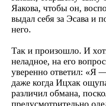
Яакова, чтобы он, восп
выдал себя за Эсава и 
него.
Так и произошло. И хот
неладное, на его вопро
уверенно ответил: «Я —
даже когда Ицхак ощупа
различил обмана, поско
предусмотрительно оде