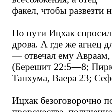
факел, чтобы развезти 
По пути Ицхак спросил
дрова. А где же агнец 
— отвечал ему Авраам, 
(Берешит 22:5—8; Пирк
Танхума, Ваера 23; Сеф
Ицхак безоговорочно п
пророчества, полученно