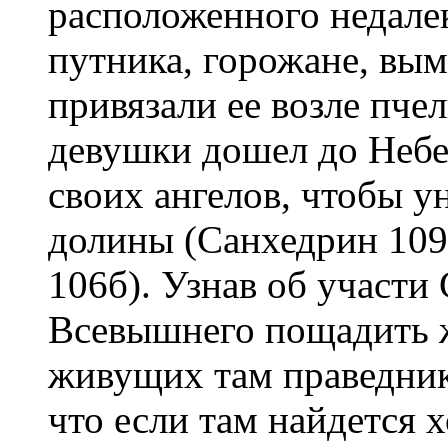
расположенного недале
путника, горожане, вым
привязали ее возле пче
девушки дошел до Небе
своих ангелов, чтобы у
долины (Санхедрин 109б
106б). Узнав об участи
Всевышнего пощадить ж
живущих там праведник
что если там найдется 