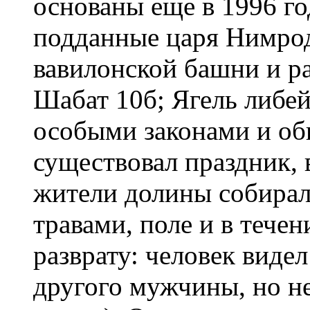
основаны еще в 1996 году
подданные царя Нимрод
вавилонской башни и ра
Шабат 10б; Ягель либей
особыми законами и об
существовал праздник, 
жители долины собирал
травами, поле и в тече
разврату: человек виде
другого мужчины, но не