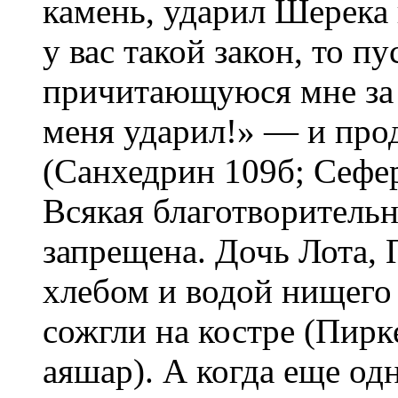
камень, ударил Шерека 
у вас такой закон, то пу
причитающуюся мне за э
меня ударил!» — и про
(Санхедрин 109б; Сефер
Всякая благотворитель
запрещена. Дочь Лота, 
хлебом и водой нищего 
сожгли на костре (Пирк
аяшар). А когда еще од