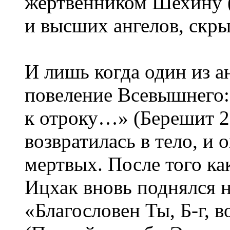
жертвенником Шехину (
и высших ангелов, скры
И лишь когда один из а
повеление Всевышнего:
к отроку…» (Берешит 2
возвратилась в тело, и 
мертвых. После того ка
Ицхак вновь поднялся н
«Благословен Ты, Б-г,