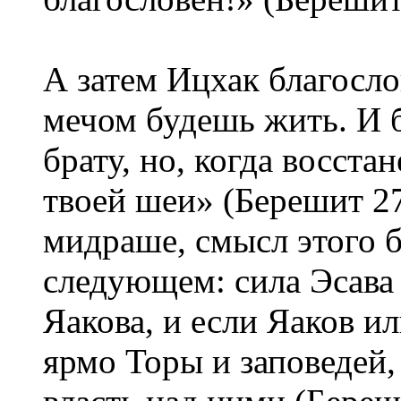
А затем Ицхак благосл
мечом будешь жить. И 
брату, но, когда восста
твоей шеи» (Берешит 27
мидраше, смысл этого б
следующем: сила Эсава 
Яакова, и если Яаков ил
ярмо Торы и заповедей,