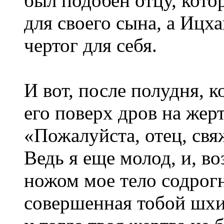
был подобен отцу, кото
для своего сына, а Ицх
чертог для себя.
И вот, после полудня, к
его поверх дров на жер
«Пожалуйста, отец, свя
Ведь я еще молод, и, во
ножом мое тело содрогн
совершенная тобой шхи