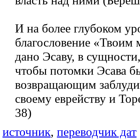
власть над ними (Береши
И на более глубоком ур
благословение «Твоим 
дано Эсаву, в сущности
чтобы потомки Эсава 
возвращающим заблуди
своему еврейству и Торе
38)
источник
,
переводчик дат