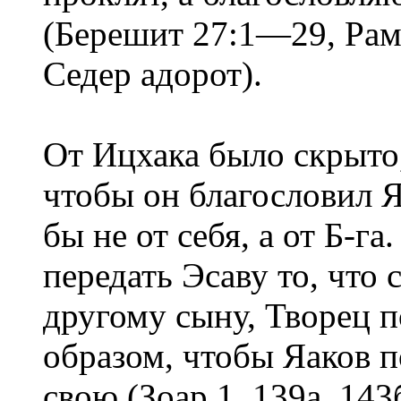
(Берешит 27:1—29, Рамб
Седер адорот).
От Ицхака было скрыто,
чтобы он благословил 
бы не от себя, а от Б-г
передать Эсаву то, что 
другому сыну, Творец 
образом, чтобы Яаков 
свою (Зоар 1, 139а, 143