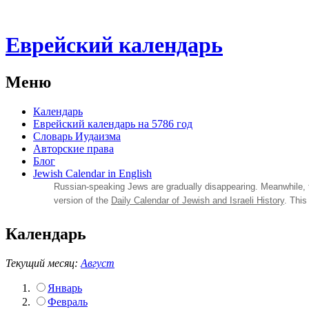
Еврейский календарь
Меню
Календарь
Еврейский календарь на 5786 год
Словарь Иудаизма
Авторские права
Блог
Jewish Calendar in English
Russian‑speaking Jews are gradually disappearing. Meanwhile,
version of the
Daily Calendar of Jewish and Israeli History
. This
Календарь
Текущий месяц:
Август
Январь
Февраль