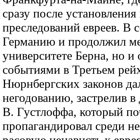
сразу после установления
преследований евреев. В с
Германию и продолжил ме
университете Берна, но и 
событиями в Третьем рей
Нюрнбергских законов да
негодованию, застрелив в
В. Густлоффа, который по
пропагандировал среди н
расовую ненависть к евре