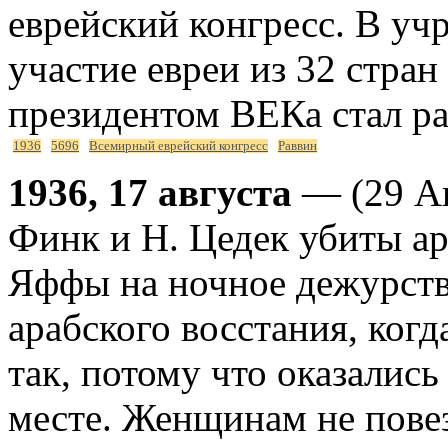
еврейский конгресс. В уч
участие евреи из 32 стран
президентом ВЕКа стал ра
1936
5696
Всемирный еврейский конгресс
Раввин
1936, 17 августа
— (29 Ав
Финк и Н. Цедек убиты ар
Яффы на ночное дежурств
арабского восстания, ког
так, потому что оказались
месте. Женщинам не пове