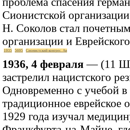
проблема спасения герман
Сионистской организации
Н. Соколов стал почетны
организации и Еврейского 
1935
5695
Сионистский конгрес. Ав
1936, 4 февраля
— (11 Шв
застрелил нацистского ре
Одновременно с учебой в
традиционное еврейское о
1929 года изучал медицин
Франкфурта-на-Майне, где