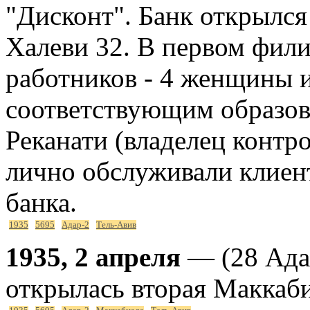
"Дисконт". Банк открылся 
Халеви 32. В первом фили
работников - 4 женщины и
соответствующим образов
Реканати (владелец контр
лично обслуживали клиен
банка.
1935
5695
Адар-2
Тель-Авив
1935, 2 апреля
— (28 Ада
открылась вторая Маккаб