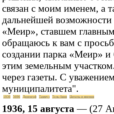
связан с моим именем, а 
дальнейшей возможности с
«Меир», ставшем главным
обращаюсь к вам с просьб
создании парка «Меир» и 
этим земельным участком.
через газеты. С уважение
муниципалитета".
1936
5696
Дизенгоф
Таммуз
Тель-Авив
Цитаты и мнения
1936, 15 августа
— (27 Ав