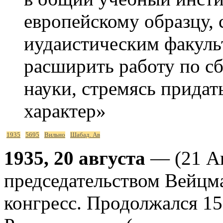
европейскому образцу,
иудаистическим факуль
расширить работу по с
науки, стремясь придат
характер»
1935
5695
Вильно
Шабад. Ав
1935, 20 августа
— (21 Ав
председательством Вейцм
конгресс. Продолжался 15 