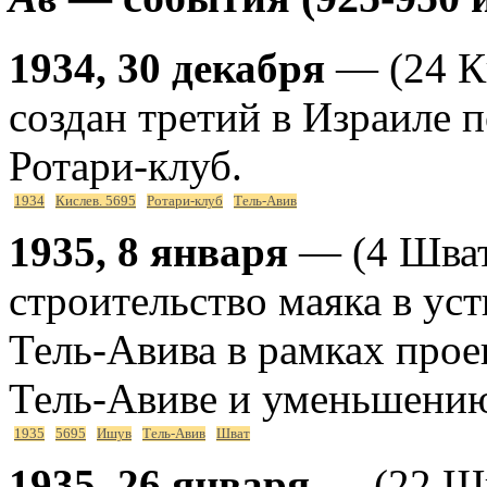
1934, 30 декабря
— (24 К
создан третий в Израиле 
Ротари-клуб.
1934
Кислев. 5695
Ротари-клуб
Тель-Авив
1935, 8 января
— (4 Шват
строительство маяка в уст
Тель-Авива в рамках прое
Тель-Авиве и уменьшению
1935
5695
Ишув
Тель-Авив
Шват
1935, 26 января
— (22 Шв