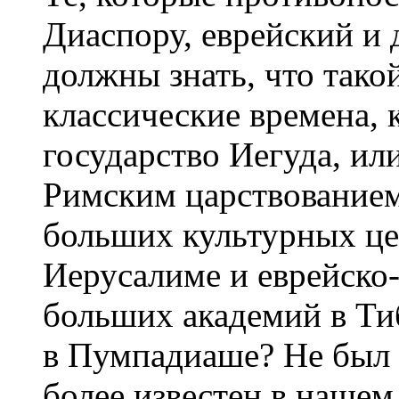
Диаспору, еврейский и 
должны знать, что тако
классические времена, 
государство Иегуда, ил
Римским царствованием.
больших культурных це
Иерусалиме и еврейско
больших академий в Ти
в Пумпадиаше? Не был
более известен в нашем