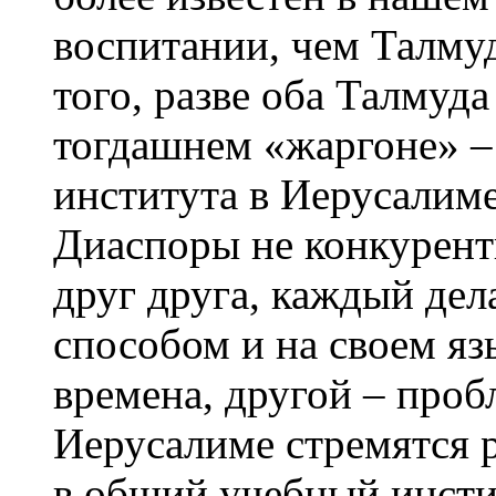
воспитании, чем Талму
того, разве оба Талмуд
тогдашнем «жаргоне» – 
института в Иерусалим
Диаспоры не конкурент
друг друга, каждый дел
способом и на своем яз
времена, другой – про
Иерусалиме стремятся 
в общий учебный инсти