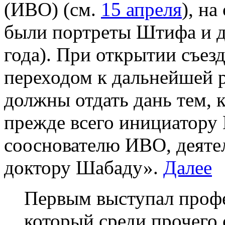
(ИВО) (см.
15 апреля
), на
были портреты Штифа и д
года). При открытии съезд
переходом к дальнейшей р
должны отдать дань тем, к
прежде всего инициатору
сооснователю ИВО, деятел
доктору Шабаду».
Далее
Первым выступал проф
который среди прочего 