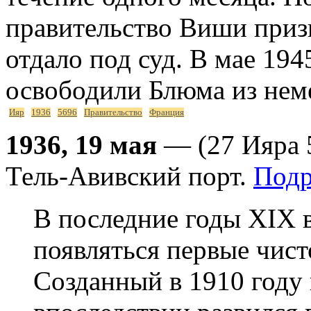
правительство Виши приз
отдало под суд. В мае 194
освободили Блюма из неме
Ияр
1936
5696
Правительство
Франция
1936, 19 мая
— (27 Ияра 
Тель-Авивский порт.
Подр
В последние годы XIX 
появляться первые чист
Созданный в 1910 году 