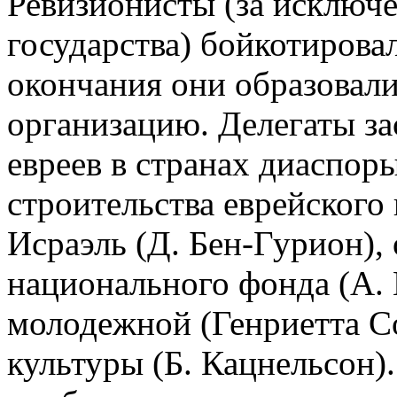
Ревизионисты (за исключ
государства) бойкотировал
окончания они образовал
организацию. Делегаты з
евреев в странах диаспоры
строительства еврейского
Исраэль (Д. Бен-Гурион), 
национального фонда (А. 
молодежной (Генриетта Со
культуры (Б. Кацнельсон)