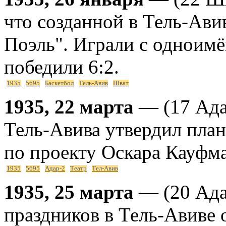
что созданной в Тель-Ави
Поэль". Играли с одноим
победили 6:2.
1935
5695
Баскетбол
Тель-Авив
Шват
1935, 22 марта
— (17 Ада
Тель-Авива утвердил план
по проекту Оскара Кауфма
1935
5695
Адар-2
Театр
Тел-Авив
1935, 25 марта
— (20 Ада
праздников в Тель-Авиве 