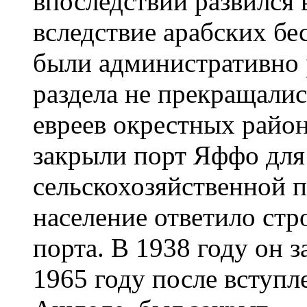
впоследствии развился в
вследствие арабских бе
были административно 
раздела не прекращалис
евреев окрестных район
закрыли порт Яффо для
сельскохозяйственной 
население ответило стр
порта. В 1938 году он з
1965 году после вступл