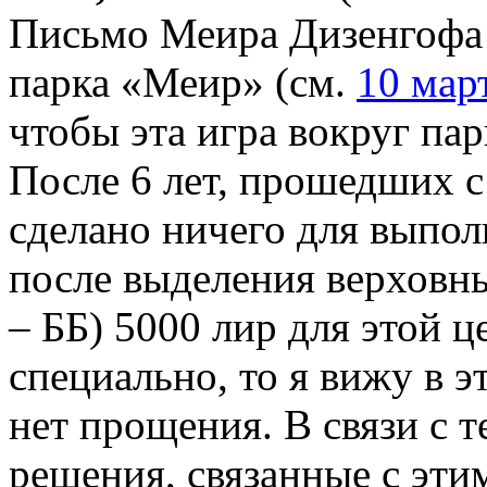
Письмо Меира Дизенгофа 
парка «Меир» (см.
10 мар
чтобы эта игра вокруг па
После 6 лет, прошедших с
сделано ничего для выпол
после выделения верховн
– ББ) 5000 лир для этой ц
специально, то я вижу в э
нет прощения. В связи с т
решения, связанные с эти