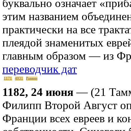
буквально означает «приб
этим названием объедин
практически на все тракт
плеядой знаменитых евре
главным образом — из Ф
переводчик дат
1171
4931
Раввин
1182, 24 июня
— (21 Тамм
Филипп Второй Август опу
Франции всех евреев и к