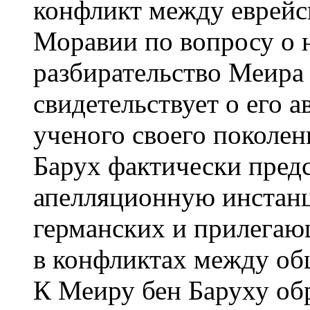
конфликт между еврей
Моравии по вопросу о 
разбирательство Меира 
свидетельствует о его 
ученого своего поколен
Барух фактически пред
апелляционную инстанц
германских и прилегаю
в конфликтах между об
К Меиру бен Баруху об