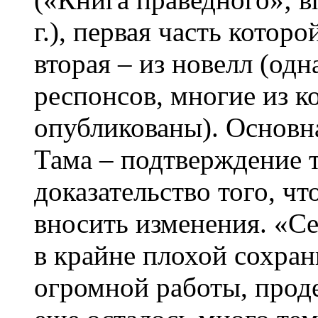
г.), первая часть которо
вторая – из новелл (одн
респонсов, многие из к
опубликованы). Основн
Тама – подтверждение 
доказательство того, чт
вносить изменения. «С
в крайне плохой сохран
огромной работы, проде