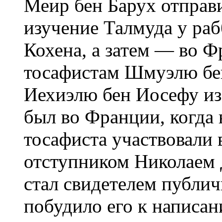
Меир бен Барух отправ
изучение Талмуда у ра
Кохена, а затем — во 
тосафистам Шмуэлю бе
Иехиэлю бен Иосефу из
был во Франции, когда в
тосафиста участвовали 
отступником Николаем 
стал свидетелем публи
побудило его к написа