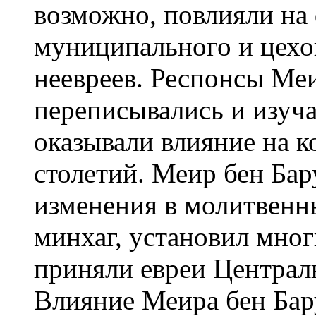
возможно, повлияли на
муниципального и цехо
неевреев. Респонсы Меи
переписывались и изуч
оказывали влияние на 
столетий. Меир бен Бар
изменения в молитвенн
минхаг, установил мног
приняли евреи Централ
Влияние Меира бен Бар