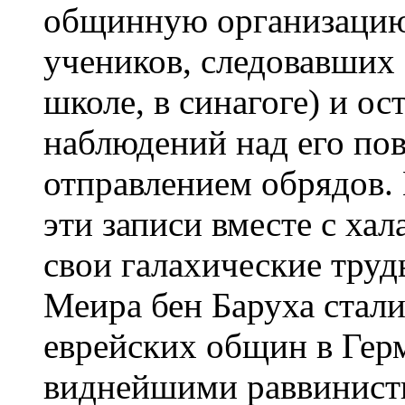
общинную организацию 
учеников, следовавших 
школе, в синагоге) и о
наблюдений над его по
отправлением обрядов.
эти записи вместе с хал
свои галахические труд
Меира бен Баруха стал
еврейских общин в Гер
виднейшими раввинист