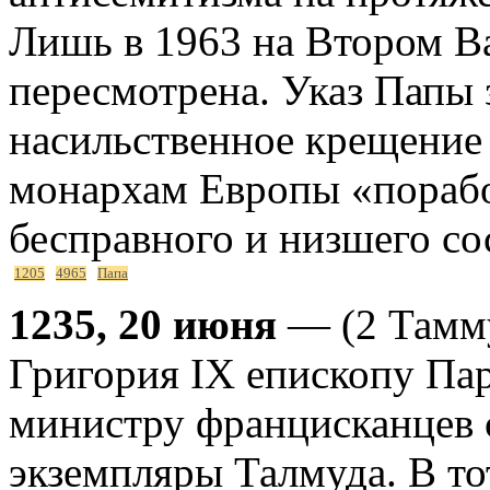
Лишь в 1963 на Втором В
пересмотрена. Указ Папы 
насильственное крещение 
монархам Европы «порабо
бесправного и низшего со
1205
4965
Папа
1235, 20 июня
— (2 Тамму
Григория IX епископу Па
министру францисканцев 
экземпляры Талмуда. В то