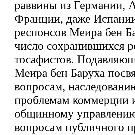
раввины из Германии, А
Франции, даже Испании
респонсов Меира бен Б
число сохранившихся р
тосафистов. Подавляющ
Меира бен Баруха пос
вопросам, наследовани
проблемам коммерции и
общинному управлению.
вопросам публичного п