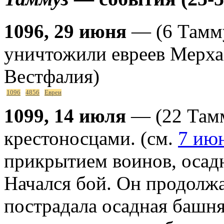
1096, 29 июня
— (6 Тамму
уничтожили евреев Мерха 
Вестфалия)
1096
4856
Евреи
1099, 14 июля
— (22 Там
крестоносцами. (см.
7 ию
прикрытием воинов, осад
Начался бой. Он продолжа
пострадала осадная башня