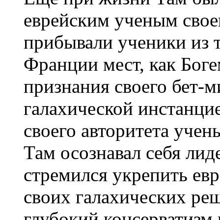
еврейским ученым свое
прибывали ученики из 
Франции мест, как Боге
признания своего бет-
галахической инстанцие
своего авторитета учен
Там осознавал себя лид
стремился укрепить ев
своих галахических ре
глубокий консерватизм 