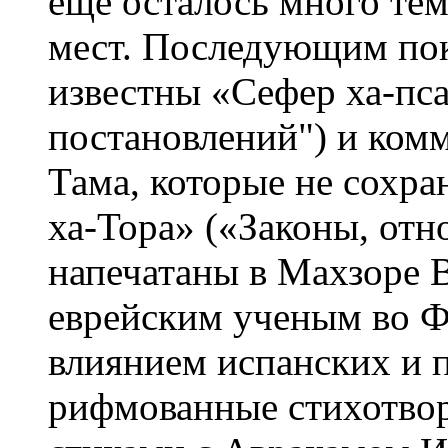
еще осталось много те
мест. Последующим по
известны «Сефер ха-пс
постановлений") и ко
Тама, которые не сохра
ха-Тора» («Законы, отн
напечатаны в Махзоре 
еврейским ученым во Ф
влиянием испанских и 
рифмованные стихотвор