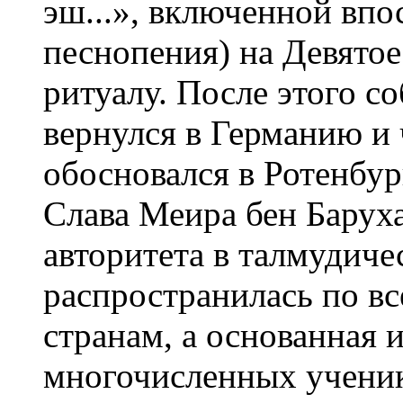
эш...», включенной впо
песнопения) на Девятое
ритуалу. После этого с
вернулся в Германию и 
обосновался в Ротенбург
Слава Меира бен Барух
авторитета в талмудиче
распространилась по в
странам, а основанная 
многочисленных ученик