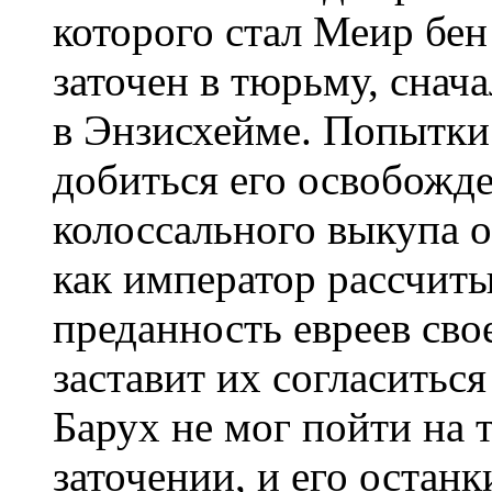
которого стал Меир бен
заточен в тюрьму, снача
в Энзисхейме. Попытк
добиться его освобожд
колоссального выкупа 
как император рассчиты
преданность евреев сво
заставит их согласиться
Барух не мог пойти на 
заточении, и его останк