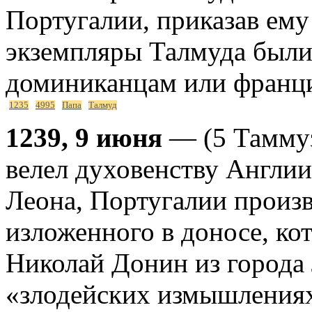
Португалии, приказав ему 
экземпляры Талмуда были
доминиканцам или франц
1235
4995
Папа
Талмуд
1239, 9 июня
— (5 Таммуз
велел духовенству Англии
Леона, Португалии произв
изложенного в доносе, ко
Николай Донин из города
«злодейских измышлениях