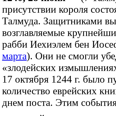
присутствии короля состо
Талмуда. Защитниками вы
возглавляемые крупнейши
рабби Иехиэлем бен Иосе
марта
). Они не смогли убе
«злодейских измышлениях
17 октября 1244 г. было 
количество еврейских книг
днем поста. Этим событ