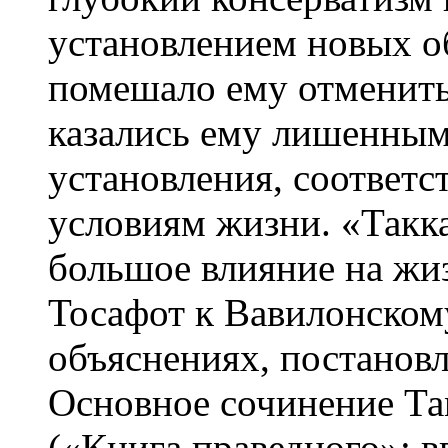
установлением новых об
помешало ему отменить
казались ему лишенным
установления, соотве
условиям жизни. «Такк
большое влияние на жи
Тосафот к Вавилонском
объяснениях, постановл
Основное сочинение Та
(«Книга праведного»; в