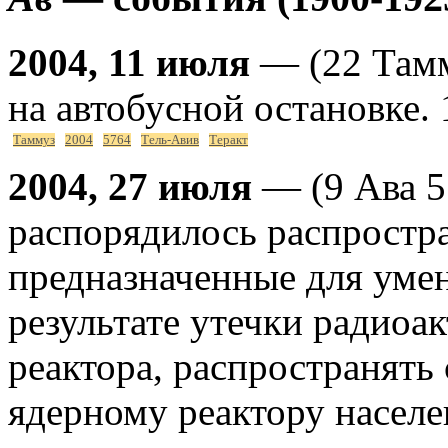
2004, 11 июля
— (22 Тамм
на автобусной остановке.
Таммуз
2004
5764
Тель-Авив
Теракт
2004, 27 июля
— (9 Ава 5
распорядилось распростра
предназначенные для уме
результате утечки радиоа
реактора, распространять
ядерному реактору насел