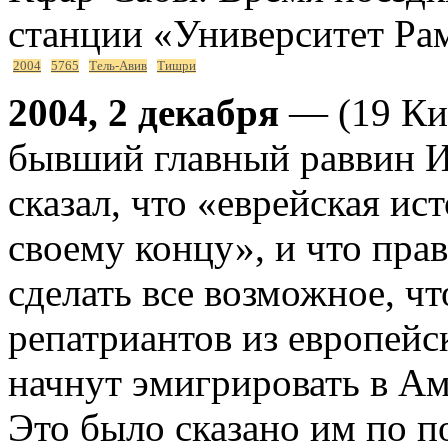
станции «Университет Ра
2004
5765
Тель-Авив
Тишри
2004, 2 декабря
— (19 Кис
бывший главный раввин И
сказал, что «еврейская ис
своему концу», и что пра
сделать все возможное, ч
репатриантов из европейск
начнут эмигрировать в Ам
Это было сказано им по п