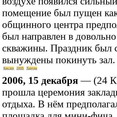
воздухе появился сильный 
помещение был пущен как
общинного центра предпо
был направлен в довольно
скважины. Праздник был 
вынуждены покинуть зал.
Кислев
2006
Ханука
2006, 15 декабря
— (24 Ки
прошла церемония закладк
отдыха. В нём предполага
площадка для мини-фича,