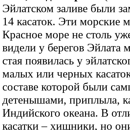
Эйлатском заливе были зам
14 касаток. Эти морские
Красное море не столь уже
видели у берегов Эйлата м
стая появилась у эйлатско
малых или черных касаток 
составе которой были сам
детенышами, приплыла, ка
Индийского океана. В отл
касатки – хищники, но он