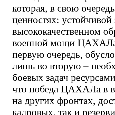
которая, в свою очередь
ценностях: устойчивой
высококачественном обр
военной мощи ЦАХАЛа.
первую очередь, обусло
лишь во вторую – необ
боевых задач ресурсам
что победа ЦАХАЛа в во
на других фронтах, дост
кадровых, так и резерви