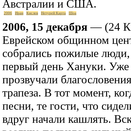
Австралии и США.
2006
Иран
Кислев
Нетурей Карта
Шоа
2006, 15 декабря
— (24 Ки
Еврейском общинном цент
собрались пожилые люди,
первый день Хануки. Уже
прозвучали благословения
трапеза. В тот момент, ко
песни, те гости, что сиде
вдруг начали кашлять. Вск