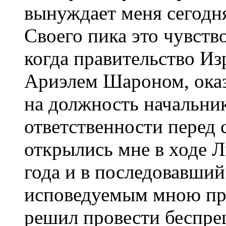
вынуждает меня сегодня
Своего пика это чувств
когда правительство Из
Ариэлем Шароном, оказ
на должность начальни
ответственности перед 
открылись мне в ходе 
года и в последовавший
исповедуемым мною пр
решил провести беспре