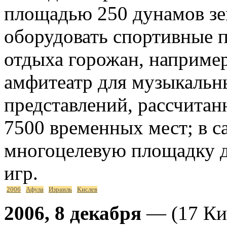
площадью 250 дунамов зе
оборудовать спортивные 
отдыха горожан, например
амфитеатр для музыкальн
представлений, рассчитан
7500 временных мест; в с
многоцелевую площадку д
игр.
2006
Афула
Израиль
Кислев
2006, 8 декабря
— (17 Кис