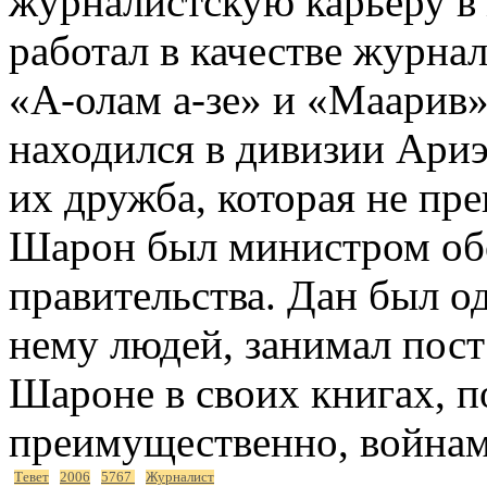
журналистскую карьеру в 
работал в качестве журнал
«А-олам а-зе» и «Маарив»
находился в дивизии Ариэ
их дружба, которая не пре
Шарон был министром обо
правительства. Дан был о
нему людей, занимал пост
Шароне в своих книгах, 
преимущественно, войнам,
Тевет
2006
5767
Журналист