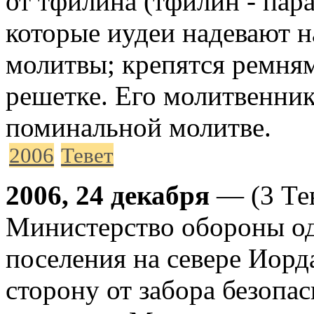
от тфилина (тфилин - пар
которые иудеи надевают н
молитвы; крепятся ремням
решетке. Его молитвенник
поминальной молитве.
2006
Тевет
2006, 24 декабря
— (3 Тев
Министерство обороны од
поселения на севере Иор
сторону от забора безопас