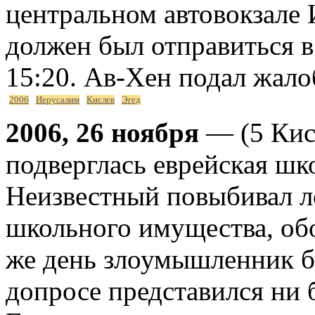
центральном автовокзале
должен был отправиться в 
15:20. Ав-Хен подал жало
2006
Иерусалим
Кислев
Эгед
2006, 26 ноября
— (5 Кис
подверглась еврейская шк
Неизвестный повыбивал л
школьного имущества, обо
же день злоумышленник б
допросе представился ни