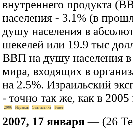
внутреннего продукта (ВВ
населения - 3.1% (в прош
душу населения в абсолют
шекелей или 19.9 тыс дол
ВВП на душу населения в 
мира, входящих в органи
на 2.5%. Израильский экс
- точно так же, как в 2005 
2006
Израиль
Статистика
Тевет
2007, 17 января
— (26 Тев