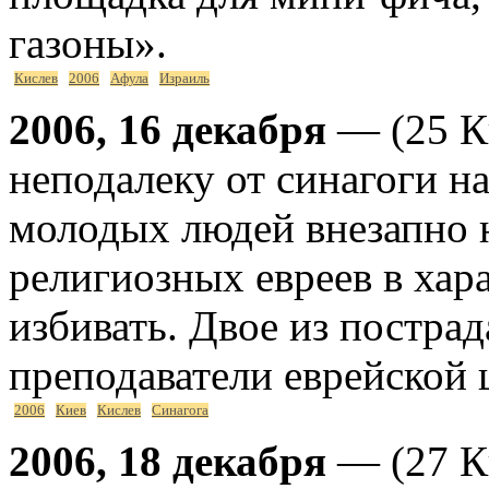
газоны».
Кислев
2006
Афула
Израиль
2006, 16 декабря
— (25 Ки
неподалеку от синагоги н
молодых людей внезапно н
религиозных евреев в хар
избивать. Двое из постра
преподаватели еврейской
2006
Киев
Кислев
Синагога
2006, 18 декабря
— (27 Ки