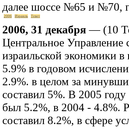
далее шоссе №65 и №70, 
2006
Израиль
Тевет
2006, 31 декабря
— (10 Те
Центральное Управление 
израильской экономики в 
5.9% в годовом исчислении
2.9%. в целом за минувши
составил 5%. В 2005 году
был 5.2%, в 2004 - 4.8%.
составил 8.2%, в сфере ус