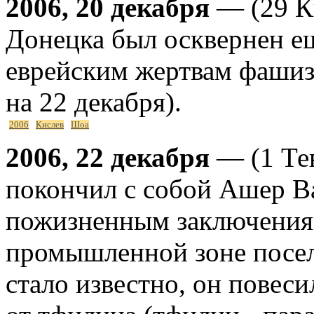
2006, 20 декабря
— (29 Ки
Донецка был осквернен е
еврейским жертвам фашиз
на 22 декабря).
2006
Кислев
Шоа
2006, 22 декабря
— (1 Те
покончил с собой Ашер В
пожизненным заключениям
промышленной зоне посел
стало известно, он повеси