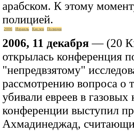
арабском. К этому момент
полицией.
2006
Израиль
Кислев
Полиция
2006, 11 декабря
— (20 Ки
открылась конференция п
"непредвзятому" исследо
рассмотрению вопроса о т
убивали евреев в газовых
конференции выступил п
Ахмадинеджад, считающи