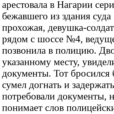
арестовала в Нагарии сер
бежавшего из здания суда
прохожая, девушка-солдатк
рядом с шоссе №4, ведуще
позвонила в полицию. Дво
указанному месту, увидел
документы. Тот бросился 
сумел догнать и задержать
потребовали документы, но
понимает слов полицейски