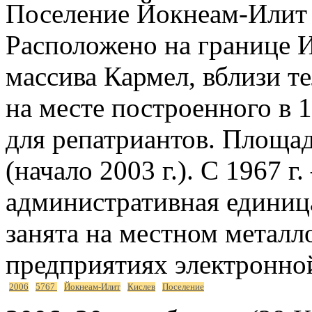
Поселение Йокнеам-Илит 
Расположено на границе 
массива Кармел, вблизи т
на месте построенного в 1
для репатриантов. Площад
(начало 2003 г.). С 1967 
административная единица
занята на местном метал
предприятиях электронн
2006
5767
Йокнеам-Илит
Кислев
Поселение