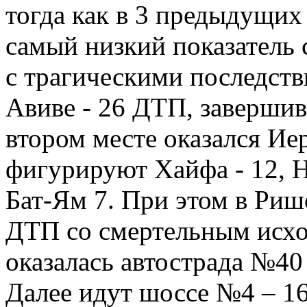
тогда как в 3 предыдущих г
самый низкий показатель с
с трагическими последств
Авиве - 26 ДТП, заверши
втором месте оказался Иер
фигурируют Хайфа - 12, Н
Бат-Ям 7. При этом в Риш
ДТП со смертельным исх
оказалась автострада №40
Далее идут шоссе №4 – 16