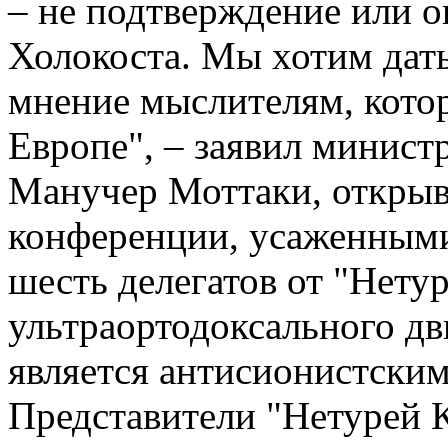
– не подтверждение или 
Холокоста. Мы хотим дат
мнение мыслителям, котор
Европе", – заявил минист
Манучер Моттаки, открыв
конференции, усаженными
шесть делегатов от "Нетур
ультраортодоксального д
является антисионистским
Представители "Нетурей 