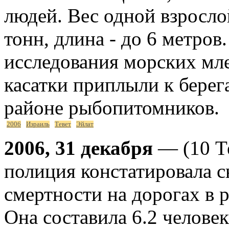
людей. Вес одной взросло
тонн, длина - до 6 метро
исследования морских мл
касатки приплыли к берег
районе рыбопитомников.
2006
Израиль
Тевет
Эйлат
2006, 31 декабря
— (10 Т
полиция констатировала 
смертности на дорогах в р
Она составила 6.2 челове