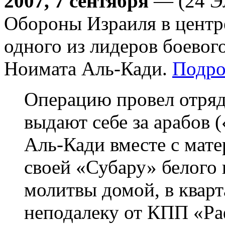
2007, 7 сентября
— (24 Э
Обороны Израиля в центре
одного из лидеров боев
Ноимата Аль-Кади.
Подро
Операцию провел отря
выдают себе за арабов 
Аль-Кади вместе с мате
своей «Субару» белого 
молитвы домой, в кварт
неподалеку от КПП «Раф