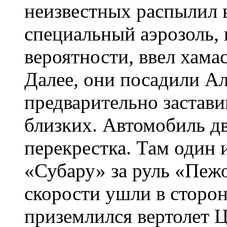
неизвестных распылил 
специальный аэрозоль, 
вероятности, ввел хама
Далее, они посадили Ал
предварительно застав
близких. Автомобиль д
перекрестка. Там один 
«Субару» за руль «Пеж
скорости ушли в сторон
приземлился вертолет 