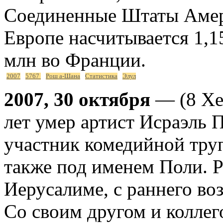
Соединенные Штаты Амери
Европе насчитывается 1,15
млн во Франции.
2007
5767
Рош а-Шана
Статистика
Элул
2007, 30 октября
— (8 Хе
лет умер артист Исраэль 
участник комедийной тр
также под именем Поли. 
Иерусалиме, с раннего воз
Со своим другом и колле