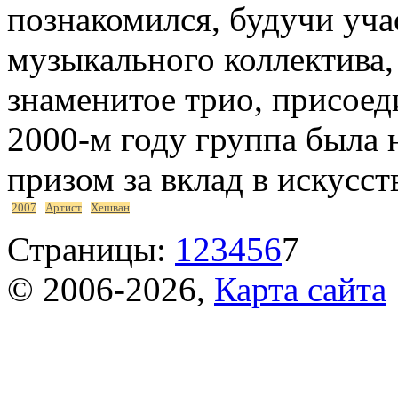
познакомился, будучи уча
музыкального коллектива,
знаменитое трио, присое
2000-м году группа была
призом за вклад в искусст
2007
Артист
Хешван
Страницы:
1
2
3
4
5
6
7
© 2006-2026,
Карта сайта