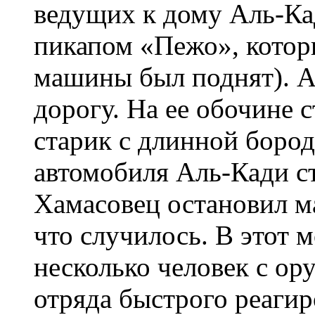
ведущих к дому Аль-Ка
пикапом «Пежо», котор
машины был поднят). А
дорогу. На ее обочине с
старик с длинной боро
автомобиля Аль-Кади ст
Хамасовец остановил м
что случилось. В этот 
несколько человек с ор
отряда быстрого реаги