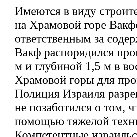
Имеются в виду строит
на Храмовой горе Вакф
ответственным за соде
Вакф распорядился про
м и глубиной 1,5 м в в
Храмовой горы для про
Полиция Израиля разре
не позаботился о том, ч
помощью тяжелой техни
Компетентные израильс