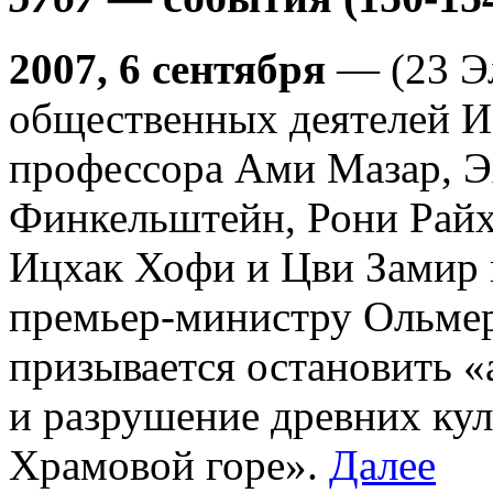
2007, 6 сентября
— (23 Эл
общественных деятелей И
профессора Ами Мазар, Э
Финкельштейн, Рони Райх
Ицхак Хофи и Цви Замир и
премьер-министру Ольмер
призывается остановить «
и разрушение древних ку
Храмовой горе».
Далее