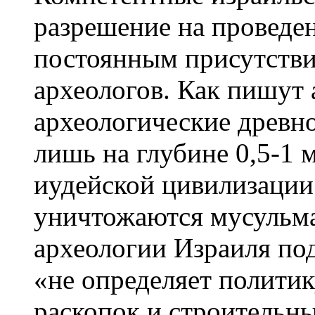
разрешение на проведен
постоянным присутстви
археологов. Как пишут 
археологические древно
лишь на глубине 0,5-1 
иудейской цивилизации
уничтожаются мусульм
археологии Израиля по
«не определяет политику
раскопок и строительны