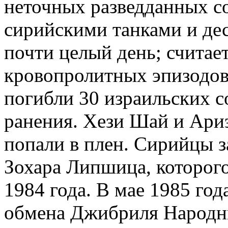
неточных разведданных с
сирийскими танками и де
почти целый день; считае
кровопролитных эпизодов
погибли 30 израильских с
ранения. Хези Шай и Ари
попали в плен. Сирийцы з
Зохара Липшица, которого
1984 года. В мае 1985 год
обмена Джибриля Народн