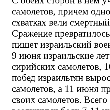
С обеих сторон в нем у
самолетов, причем одн
схватках вели смертный
Сражение превратилось
пишет израильский вое
9 июня израильские ле
сирийских самолетов, 
побед израильтян вырос
самолетов, а 11 июня п
своих самолетов. Всего