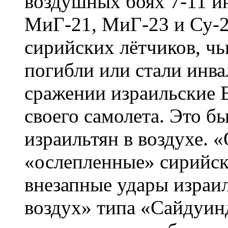
воздушных боях 7-11 и
МиГ-21, МиГ-23 и Су-
сирийских лётчиков, чь
погибли или стали инв
сражении израильские 
своего самолета. Это б
израильтян в воздухе.
«ослепленные» сирийск
внезапные удары израил
воздух» типа «Сайдуин