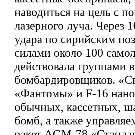
наводиться на цель с 
лазерного луча. Через 
удара по сирийским по
силами около 100 самол
действовала группами в
бомбардировщиков. «С
«Фантомы» и F-16 нано
обычных, кассетных, ш
бомб, а также управля
ракет AGM-78 «Станда