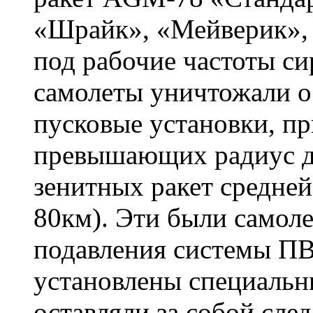
«Шрайк», «Мейверик»,
под рабочие частоты с
самолеты уничтожали о
пусковые установки, пр
превышающих радиус д
зенитных ракет средней
80км). Эти были самол
подавления системы ПВ
установлены специальны
оставляли за собой след