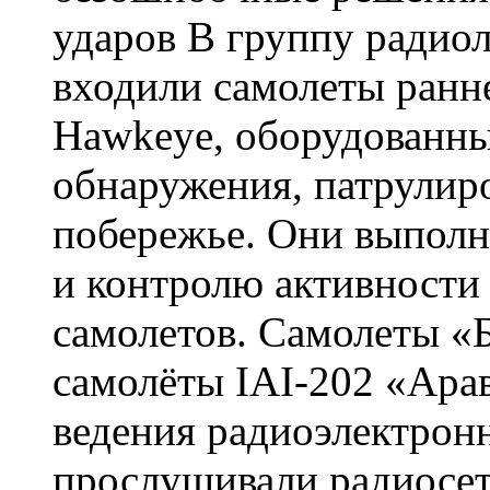
ударов В группу радио
входили самолеты ранн
Hawkeye, оборудованн
обнаружения, патрулир
побережье. Они выполн
и контролю активности
самолетов. Самолеты «
самолёты IAI-202 «Ара
ведения радиоэлектрон
прослушивали радиосе