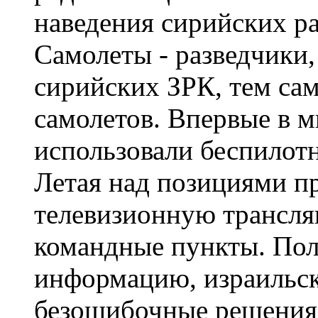
наведения сирийских р
Самолеты - разведчики,
сирийских ЗРК, тем са
самолетов. Впервые в 
использовали беспилот
Летая над позициями п
телевизионную трансля
командные пункты. Пол
информацию, израильс
безошибочные решения 