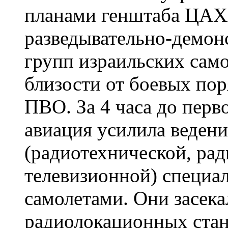
планами генштаба ЦАХ
разведывательно-демон
групп израильских само
близости от боевых пор
ПВО. За 4 часа до перв
авиация усилила ведени
(радиотехнической, ра
телевизионной) специа
самолетами. Они засека
радиолокационных стан