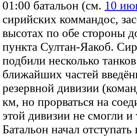
01:00 батальон (см.
10 ию
сирийских коммандос, за
высотах по обе стороны д
пункта Султан-Яакоб. Си
подбили несколько танков.
ближайших частей введённ
резервной дивизии (коман
км, но прорваться на сое
этой дивизии не смогли и
Батальон начал отступать