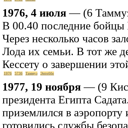
1976, 4 июля
— (6 Таммуз
В 00.40 последние бойцы
Через несколько часов за
Лода их семьи. В тот же 
Кессету о завершении это
1976
5736
Таммуз
Энтеббе
1977, 19 ноября
— (9 Кис
президента Египта Садата.
приземлился в аэропорту 
готовились службы безопа