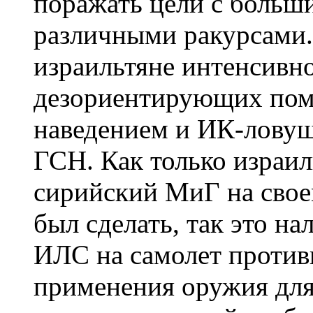
поражать цели с больши
различными ракурсами.
израильтяне интенсивн
дезориентирующих поме
наведением и ИК-ловуш
ГСН. Как только израи
сирийский МиГ на свое
был сделать, так это н
ИЛС на самолет против
применения оружия для