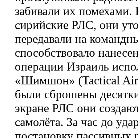
забивали их помехами.
сирийские РЛС, они ут
передавали на командн
способствовало нанесе
операции Израиль испо
«Шимшон» (Tactical Air
были сброшены десятки
экране РЛС они создаю
самолёта. За час до уда
постановку пассивных 