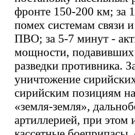
фронте 150-200 км; за 
помех системам связи и
ПВО; за 5-7 минут - а
мощности, подавивших 
разведки противника. З
уничтожение сирийских
сирийским позициям на
«земля-земля», дально
артиллерией, при этом
кассетные боеприпасы,