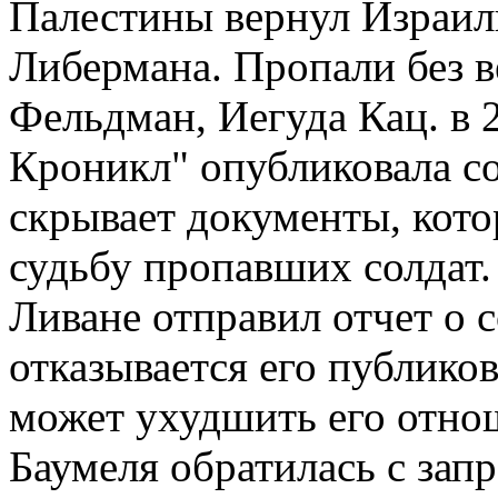
Палестины вернул Израил
Либермана. Пропали без в
Фельдман, Иегуда Кац. в 
Кроникл" опубликовала со
скрывает документы, кото
судьбу пропавших солдат.
Ливане отправил отчет о 
отказывается его публикова
может ухудшить его отно
Баумеля обратилась с зап