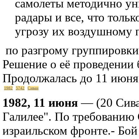
самолеты методично у
радары и все, что тольк
угрозу их воздушному п
по разгрому группировки 
Решение о её проведении 
Продолжалась до 11 июня
1982
5742
Сиван
1982, 11 июня
— (20 Сива
Галилее". По требованию
израильском фронте.- Бой