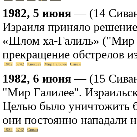
1982, 5 июня
— (14 Сиван
Израиля приняло решение
«Шлом ха-Галиль» ("Мир Г
прекращение обстрелов и
1982
5742
Кнессет
Мир Галилее
Сиван
1982, 6 июня
— (15 Сиван
"Мир Галилее". Израильск
Целью было уничтожить б
они постоянно нападали н
1982
5742
Сиван