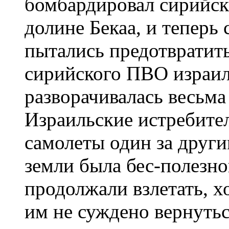
бомбардировал сирийск
долине Бекаa, и теперь
пытались предотвратит
сирийского ПВО израил
разворачивалась весьма
Израильские истребите
самолеты один за други
земли была бес-полезн
продолжали взлетать, хо
им не суждено вернутьс