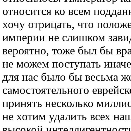
относится ко всем поддан
хочу отрицать, что полож
империи не слишком завидн
вероятно, тоже был бы вр
не можем поступать иначе
для нас было бы весьма ж
самостоятельного еврейск
принять несколько миллио
не хотим удалить всех на
высокой интеллигентност