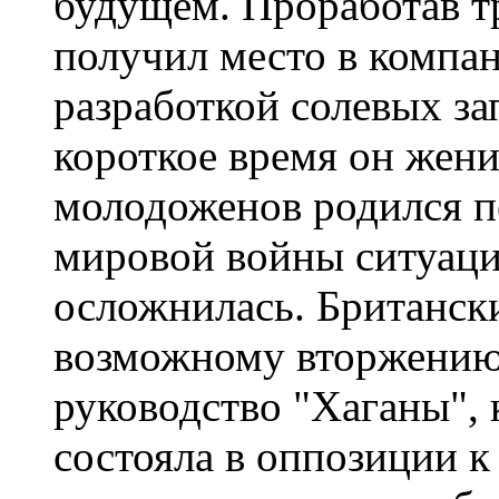
будущем. Проработав т
получил место в компан
разработкой солевых за
короткое время он жени
молодоженов родился п
мировой войны ситуаци
осложнилась. Британски
возможному вторжению 
руководство "Хаганы", к
состояла в оппозиции 