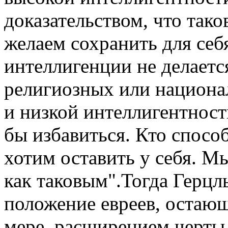
доказательством, что так
желаем сохранить для се
интеллигенции не делаетс
религиозных или национал
и низкой интеллигентнос
бы избавиться. Кто спосо
хотим оставить у себя. М
как таковым".Тогда Герцл
положение евреев, остающ
мере, расширением черты 