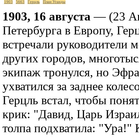
1903
5663
Герцль
План Уганды
1903, 16 августа
— (23 Ав
Петербурга в Европу, Гер
встречали руководители м
других городов, многотыс
экипаж тронулся, но Эфра
ухватился за заднее колес
Герцль встал, чтобы понят
крик: "Давид, Царь Израил
толпа подхватила: "Ура!" 