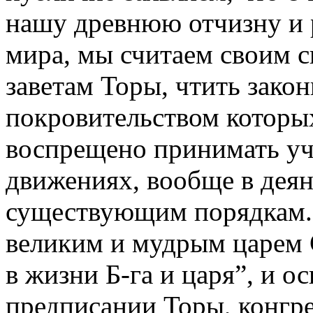
нашу древнюю отчизну и 
мира, мы считаем своим 
заветам Торы, чтить закон
покровительством которы
воспрещено принимать уч
движениях, вообще в дея
существующим порядкам. 
великим и мудрым царем 
в жизни Б-га и царя”, и о
предписании Торы, конгр