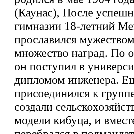
(Каунас), После успешн
гимназии 18-летний Ме
прославился мужеством
множество наград. По 
он поступил в универси
дипломом инженера. Ещ
присоединился к группе
создали сельскохозяйст
модели кибуца, и вмест
перебрался в подманда