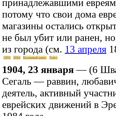
принадлежавшими евреям,
потому что свои дома евре
магазины остались откры
не был убит или ранен, но
из города (см.
13 апреля
1
1904
5664
Кровавый навет
Тевет
1904, 23 января
— (6 Шва
Сегаль — раввин, любави
деятель, активный участн
еврейских движений в Эре