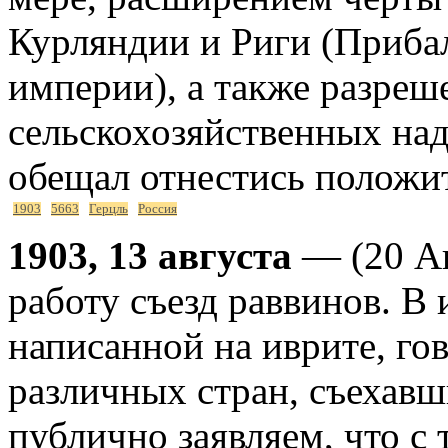
Курляндии и Риги (Приба
империи), а также разреш
сельскохозяйственных над
обещал отнестись положит
1903
5663
Герцль
Россия
1903, 13 августа
— (20 Ав
работу съезд раввинов. В 
написанной на иврите, го
различных стран, съехавш
публично заявляем, что с