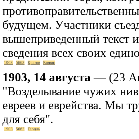
противоправительственны
будущем. Участники съез
вышеприведенный текст и 
сведения всех своих един
1903
5663
Краков
Раввин
1903, 14 августа
— (23 Ав
"Возделывание чужих нив
евреев и еврейства. Мы тр
для себя".
1903
5663
Герцль