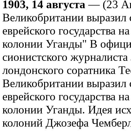
1903, 14 августа
— (23 А
Великобритании выразил с
еврейского государства н
колонии Уганды" В офици
сионистского журналиста
лондонского соратника Т
Великобритании выразил с
еврейского государства н
колонии Уганды. Идея исх
колоний Джозефа Чемберле