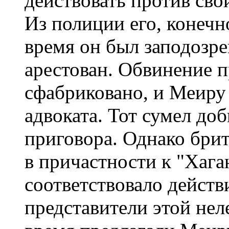
действовать против сво
Из полиции его, конечно
время он был заподозре
арестован. Обвинение п
сфабриковано, и Меиру
адвоката. Тот сумел до
приговора. Однако брит
в причастности к "Хага
соответствовало действ
представители этой нел