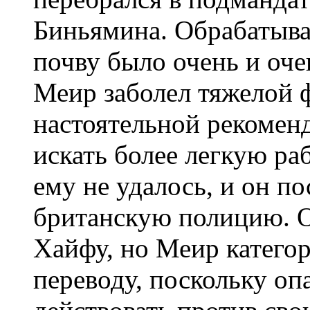
Биньямина. Обрабатыв
почву было очень и оче
Меир заболел тяжелой 
настоятельной рекомен
искать более легкую ра
ему не удалось, и он п
британскую полицию. О
Хайфу, но Меир катего
переводу, поскольку оп