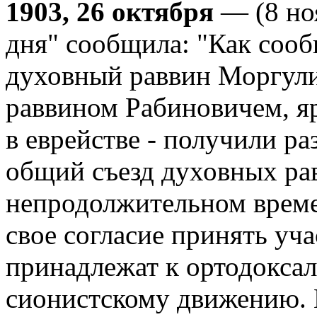
1903, 26 октября
— (8 ноя
дня" сообщила: "Как сооб
духовный раввин Моргули
раввином Рабиновичем, я
в еврействе - получили ра
общий съезд духовных рав
непродолжительном време
свое согласие принять уча
принадлежат к ортодоксал
сионистскому движению. Г