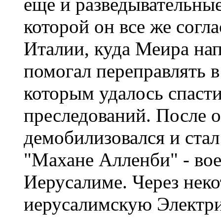
еще и разведывательные
которой он все же согл
Италии, куда Меира на
помогал переправлять в
которым удалось спасти
преследований. После 
демобилизовался и стал
"Махане Алленби" - вое
Иерусалиме. Через неко
иерусалимскую Электри