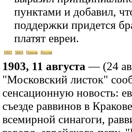
пунктами и добавил, чт
поддержки придется бра
платят евреи.
1903
5663
Герцль
Россия
1903, 11 августа
— (24 авг
"Московский листок" соо
сенсационную новость: ев
съезде раввинов в Краков
всемирной синагоги, равв