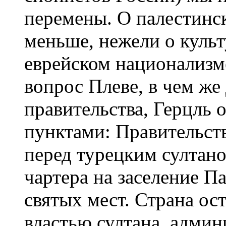
перемены. О палестинс
меньше, нежели о культ
еврейском национализме
вопрос Плеве, в чем ж
правительства, Герцль
пунктами: Правительств
перед турецким султан
чартера на заселение П
святых мест. Страна ос
властью султана, админ