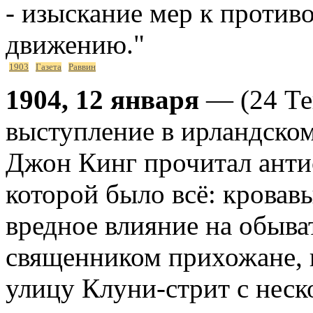
- изыскание мер к проти
движению."
1903
Газета
Раввин
1904, 12 января
— (24 Те
выступление в ирландско
Джон Кинг прочитал анти
которой было всё: кровав
вредное влияние на обыва
священником прихожане, 
улицу Клуни-стрит с неск