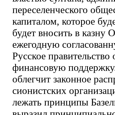
переселенческого обще
капиталом, которое буд
будет вносить в казну
ежегодную согласованну
Русское правительство 
финансовую поддержку.
облегчит законное расп
сионистских организаци
лежать принципы Базел
выразил принципиально