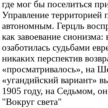
где мог бы поселиться пр
Управление территорией п
автономным. Герцль восп
как завоевание сионизма:
озаботилась судьбами евре
никаких перспектив возвр
«просматривалось», на Ш
«угандийский вариант» вы
1905 году, на Седьмом, о
"Вокруг света"