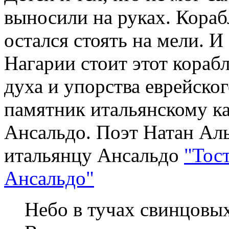
выносили на руках. Кораб
остался стоять на мели. И
Нагарии стоит этот кораб
духа и упорства еврейско
памятник итальянскому к
Ансальдо. Поэт Натан Ал
итальянцу Ансальдо
"Тост
Ансальдо"
Небо в тучах свинцовых