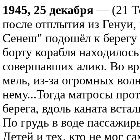
1945, 25 декабря
— (21 Те
после отплытия из Генуи,
Сенеш" подошёл к берегу 
борту корабля находилось 
совершавших алию. Во вр
мель, из-за огромных вол
нему...Тогда матросы прот
берега, вдоль каната вста
По грудь в воде пассажир
Детей и тех, кто не мог с