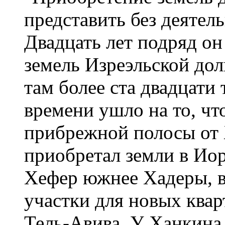
представить без деятел
Двадцать лет подряд он
земель Изреэльской дол
там более ста двадцати
времени ушло на то, чт
прибрежной полосы от 
приобретал земли в Иор
Хефер южнее Хадеры, в
участки для новых ква
Тель-Авива. У Ханкина 