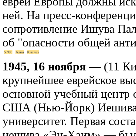
евреи Европы должны иск
ней. На пресс-конференц
сопротивление Ишува Пал
об "опасности общей анти
5706
Алия
Кислев
1945, 16 ноября
— (11 Ки
крупнейшее еврейское выс
основной учебный центр 
США (Нью-Йорк) Иешива-
университет. Первая сос
иешива «Эц-Хаим» — была 