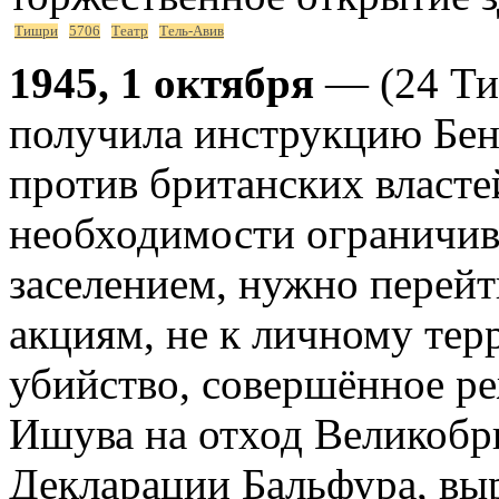
Тишри
5706
Театр
Тель-Авив
1945, 1 октября
— (24 Ти
получила инструкцию Бен
против британских власте
необходимости ограничива
заселением, нужно перейт
акциям, не к личному терр
убийство, совершённое р
Ишува на отход Великобр
Декларации Бальфура, вы