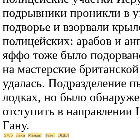
подрывники проникли в у
подворье и взорвали крыл
полицейских: арабов и ан
яффо тоже было подорвано
на мастерские британской
удалась. Подразделение п
лодках, но было обнаруже
отступить в направлении Ш
Гану.
5706
Лехи
Мандат
Тевет
ЭЦЕЛ