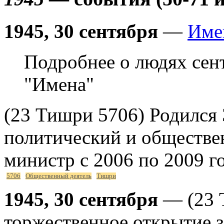
1945, 30 сентября
—
Име
Подробнее о людях cен
"Имена"
(23 Тишри 5706) Родился 
политический и обществе
министр с 2006 по 2009 г
5706
Общественный деятель
Тишри
1945, 30 сентября
— (23 Т
торжественное открытие з