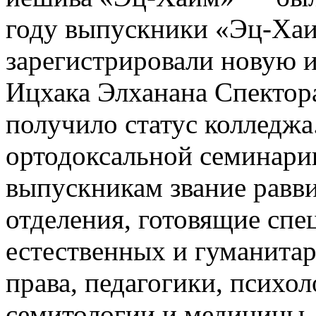
году выпускники «Эц-Хаи
зарегистрировали новую ие
Ицхака Элханана Спектор
получило статус колледж
ортодоксальной семинари
выпускникам звание равви
отделения, готовящие спе
естественных и гуманитар
права, педагогики, психо
семитологии и медицины