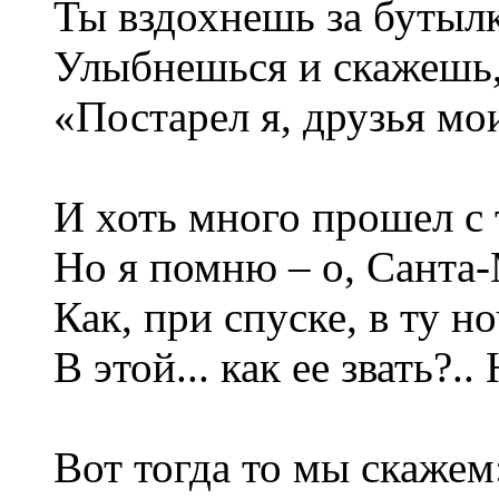
Ты вздохнешь за бутыл
Улыбнешься и скажешь,
«Постарел я, друзья мои
И хоть много прошел с 
Но я помню – о, Санта
Как, при спуске, в ту н
В этой... как ее звать?..
Вот тогда то мы скажем