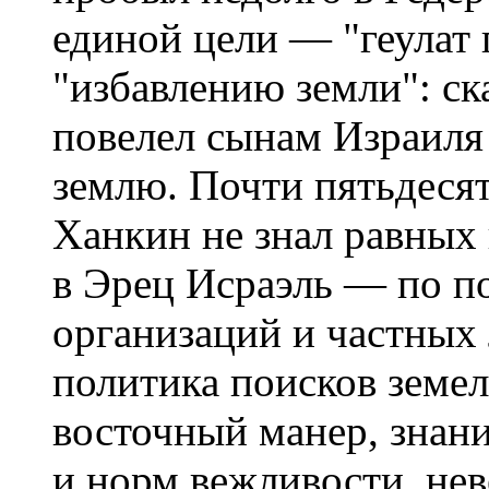
единой цели — "геулат 
"избавлению земли": ск
повелел сынам Израиля 
землю. Почти пятьдеся
Ханкин не знал равных 
в Эрец Исраэль — по 
организаций и частных 
политика поисков земел
восточный манер, знани
и норм вежливости, нев