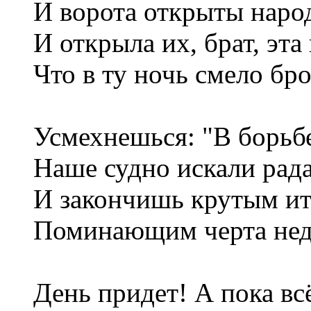
И ворота открыты наро
И открыла их, брат, эта 
Что в ту ночь смело бро
Усмехнешься: "В борьб
Наше судно искали рад
И закончишь крутым ит
Поминающим черта нед
День придет! А пока вс