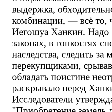
выдержка, обходительн
комбинации, — всё то, 
Иегошуа Ханкин. Надо 
законах, в тонкостях с
наследства, следить за
перекупщиками, срывав
обладать поистине нео
раскрывало перед Ханк
Исследователи утвержд
"Приобретение земель 