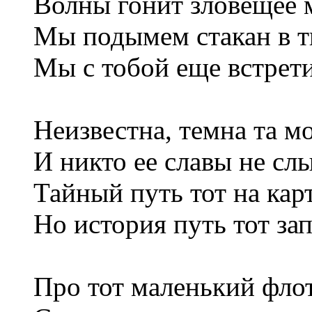
Волны гонит зловещее 
Мы подымем стакан в тв
Мы с тобой еще встрети
Неизвестна, темна та мо
И никто ее славы не сл
Тайный путь тот на карт
Но история путь тот за
Про тот маленький флот