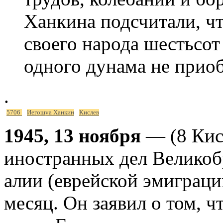
Ханкина подсчитали, чт
своего народа шестьсот
одного дунама не приоб
.
5706
Иегошуа Ханкин
Кислев
1945, 13 ноября
— (8 Кис
иностранных дел Великоб
алии (еврейской эмиграции
месяц. Он заявил о том, 