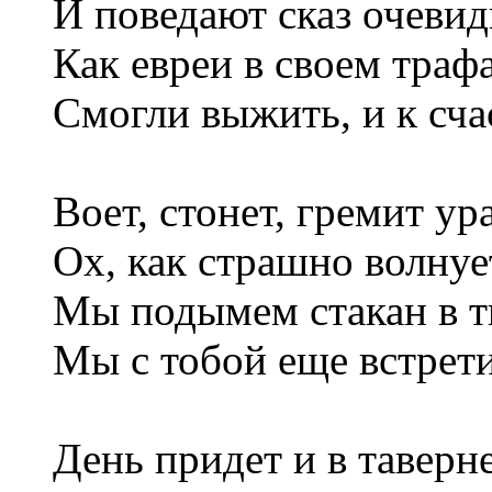
И поведают сказ очевид
Как евреи в своем траф
Смогли выжить, и к сча
Воет, стонет, гремит ур
Ох, как страшно волнуе
Мы подымем стакан в тв
Мы с тобой еще встрети
День придет и в таверн