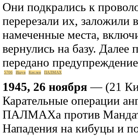
Они подкрались к провол
перерезали их, заложили в
намеченные места, включ
вернулись на базу. Далее
передано предупреждение
5706
Ишув
Кислев
ПАЛМАХ
1945, 26 ноября
— (21 Ки
Карательные операции анг
ПАЛМАХа против Мандат
Нападения на кибуцы и по