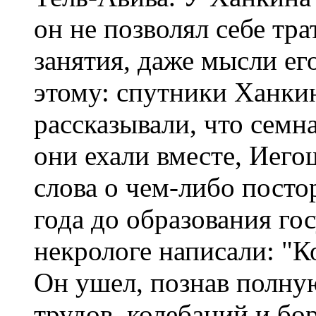
он не позволял себе тр
занятия, даже мысли е
этому: спутники Ханки
рассказывали, что семн
они ехали вместе, Иего
слова о чем-либо посто
года до образования гос
некрологе написали: "К
Он ушел, познав полну
трудов, колебаний и бо