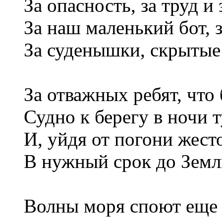
За опасность, за труд и 
За наш маленький бот, з
За суденышки, скрытые
За отважных ребят, что 
Судно к берегу в ночи 
И, уйдя от погони жест
В нужный срок до Земл
Волны моря споют еще