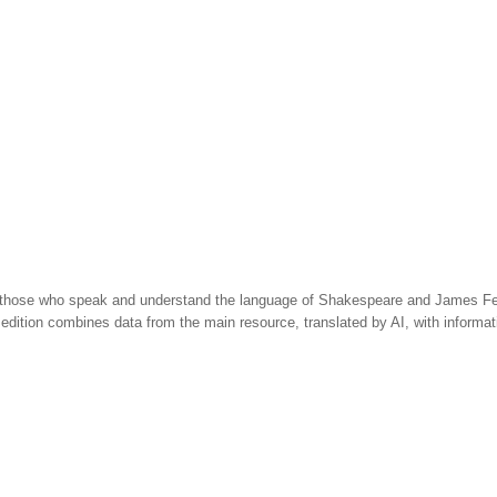
 those who speak and understand the language of Shakespeare and James Fen
 edition combines data from the main resource, translated by AI, with informa