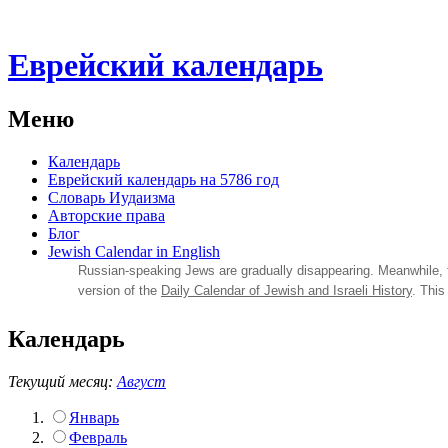
Еврейский календарь
Меню
Календарь
Еврейский календарь на 5786 год
Словарь Иудаизма
Авторские права
Блог
Jewish Calendar in English
Russian‑speaking Jews are gradually disappearing. Meanwhile,
version of the
Daily Calendar of Jewish and Israeli History
. This
Календарь
Текущий месяц:
Август
Январь
Февраль