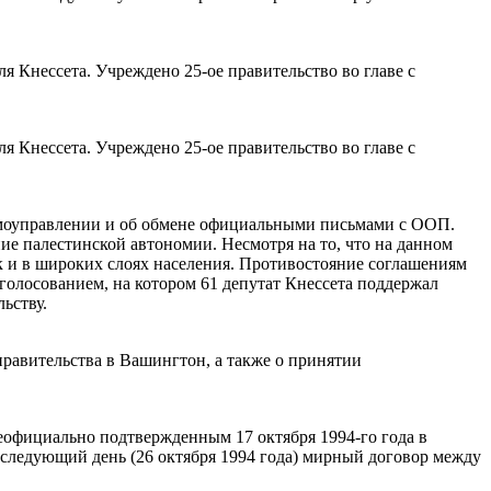
я Кнессета. Учреждено 25-ое правительство во главе с
я Кнессета. Учреждено 25-ое правительство во главе с
амоуправлении и об обмене официальными письмами с ООП.
е палестинской автономии. Несмотря на то, что на данном
ак и в широких слоях населения. Противостояние соглашениям
голосованием, на котором 61 депутат Кнессета поддержал
ьству.
равительства в Вашингтон, а также о принятии
официально подтвержденным 17 октября 1994-го года в
а следующий день (26 октября 1994 года) мирный договор между