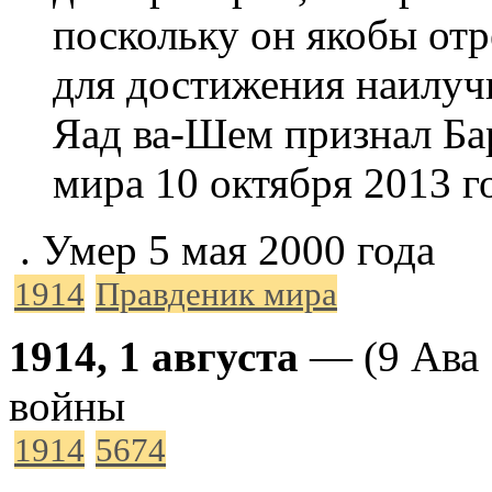
поскольку он якобы от
для достижения наилуч
Яад ва-Шем признал Ба
мира 10 октября 2013 г
. Умер 5 мая 2000 года
1914
Правденик мира
1914, 1 августа
— (9 Ава 
войны
1914
5674