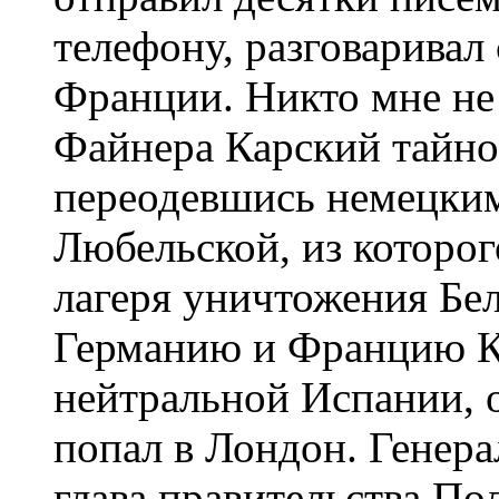
телефону, разговаривал
Франции. Никто мне не
Файнера Карский тайно 
переодевшись немецким
Любельской, из которо
лагеря уничтожения Бе
Германию и Францию К
нейтральной Испании, о
попал в Лондон. Генера
глава правительства П