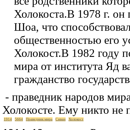
все родственники котор
Холокоста.В 1978 г. он
Шоа, что способствова
общественностью его у
Холокост.В 1982 году п
мира от института Яд в
гражданство государств
- праведник народов мир
Холокосте. Ему никто не 
1914
5664
Праведник мира
Сиван
Холокост