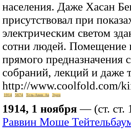
населения. Даже Хасан Бе
присутствовал при показа
электрическим светом зда
сотни людей. Помещение к
прямого предназначения 
собраний, лекций и даже 
http://www.coolfold.com/ki
1914
5674
Тель-Авив. Ав
Эден
1914, 1 ноября
— (ст. ст.
Раввин Моше Тейтельбау