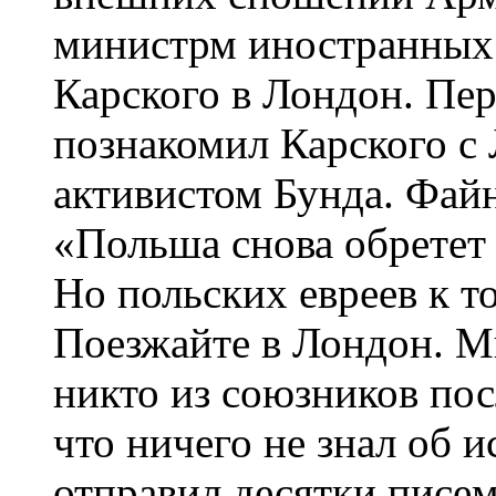
министрм иностранных
Карского в Лондон. Пе
познакомил Карского с
активистом Бунда. Файн
«Польша снова обретет
Но польских евреев к т
Поезжайте в Лондон. М
никто из союзников пос
что ничего не знал об и
отправил десятки писем