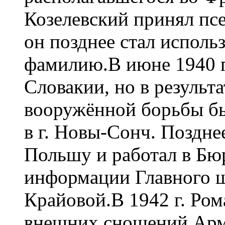
Козелевский принял пс
он позднее стал исполь
фамилию.В июне 1940 го
Словакии, но в результ
вооружённой борьбы б
в г. Новы-Сонч. Поздне
Польшу и работал в Бю
информации Главного 
Крайовой.В 1942 г. Ром
внешних сношений Арм