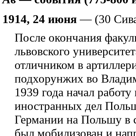
1914, 24 июня
— (30 Сива
После окончания факул
львовского университет
отличником в артиллер
подхорунжих во Влади
1939 года начал работу
иностранных дел Польш
Германии на Польшу в с
был мобилизован и напр