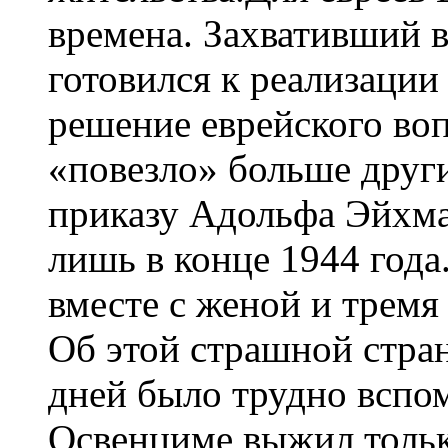
времена. Захвативший в
готовился к реализации
решение еврейского во
«повезло» больше друг
приказу Адольфа Эйхман
лишь в конце 1944 год
вместе с женой и тремя
Об этой страшной стран
дней было трудно вспом
Освенциме выжил тольк