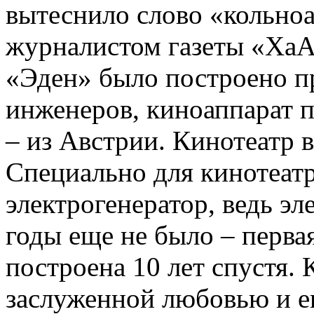
вытеснило слово «кольно
журналистом газеты «ХаА
«Эден» было построено п
инженеров, киноаппарат п
– из Австрии. Кинотеатр 
Специально для кинотеат
электрогенератор, ведь эл
годы еще не было – перва
построена 10 лет спустя. 
заслуженной любовью и ев