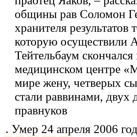
праотец Яаков, – расск
общины рав Соломон Гел
хранителя результатов 
которую осуществили А
Тейтельбаум скончался 
медицинском центре «М
мире жену, четверых сы
стали раввинами, двух 
правнуков
. Умер 24 апреля 2006 год