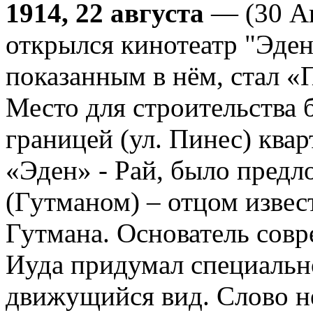
1914, 22 августа
— (30 Ав
открылся кинотеатр "Эде
показанным в нём, стал 
Место для строительства 
границей (ул. Пинес) квар
«Эден» - Рай, было пред
(Гутманом) – отцом изве
Гутмана. Основатель совр
Иуда придумал специально
движущийся вид. Слово н