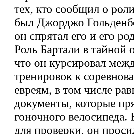
тех, кто сообщил о роли
был Джорджо Гольденбер
он спрятал его и его ро
Роль Бартали в тайной 
что он курсировал меж
тренировок к соревнов
евреям, в том числе ра
документы, которые пря
гоночного велосипеда. 
для проверки, он просил