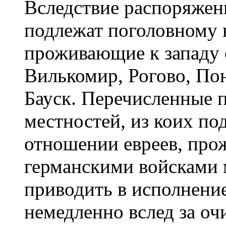
Вследствие распоряже
подлежат поголовному 
проживающие к западу 
Вилькомир, Рогово, Пон
Бауск. Перечисленные п
местностей, из коих по
отношении евреев, про
германскими войсками 
приводить в исполнени
немедленно вслед за оч