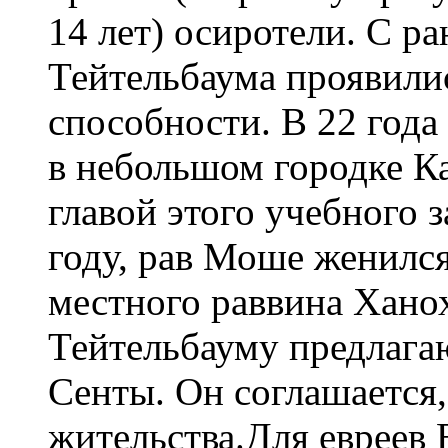
14 лет) осиротели. С р
Тейтельбаума проявили
способности. В 22 года
в небольшом городке Ка
главой этого учебного з
году, рав Моше женился
местного раввина Хано
Тейтельбауму предлага
Сенты. Он соглашается,
жительства.Для евреев