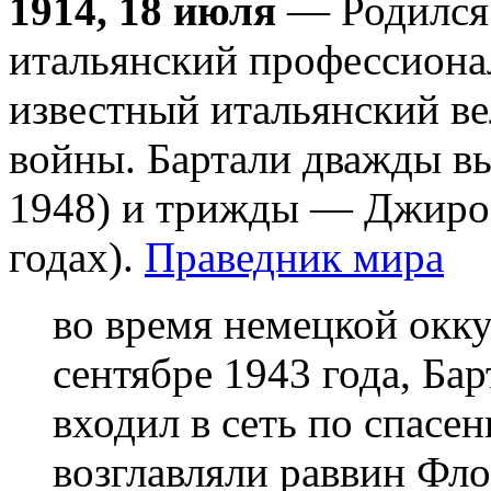
1914, 18 июля
— Родился
итальянский профессиона
известный итальянский в
войны. Бартали дважды в
1948) и трижды — Джиро 
годах).
Праведник мира
во время немецкой окк
сентябре 1943 года, Ба
входил в сеть по спасе
возглавляли раввин Фл