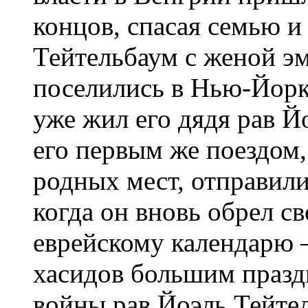
концов, спасая семью и
Тейтельбаум с женой э
поселились в Нью-Йорк
уже жил его дядя рав Й
его первым же поездом,
родных мест, отправили
когда он вновь обрел св
еврейскому календарю –
хасидов большим празд
войны рав Йоэль Тейтел