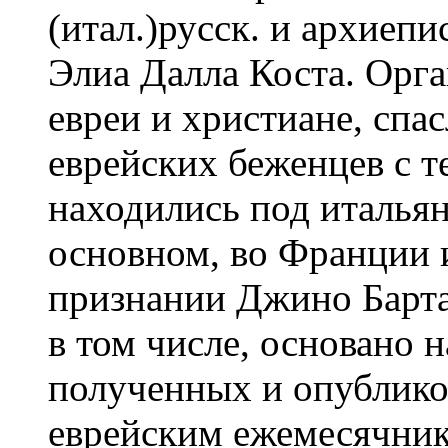
(итал.)русск. и архиеп
Элиа Далла Коста. Орга
евреи и христиане, спа
еврейских беженцев с т
находились под итальян
основном, во Франции 
признании Джино Барта
в том числе, основано н
полученных и опублик
еврейским ежемесячник