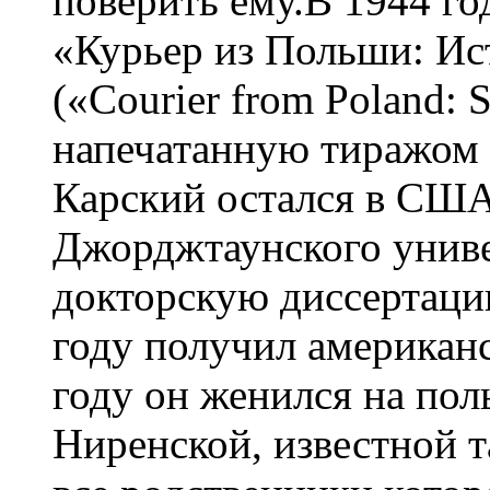
поверить ему.В 1944 го
«Курьер из Польши: Ис
(«Courier from Poland: St
напечатанную тиражом 
Карский остался в США
Джорджтаунского униве
докторскую диссертаци
году получил американ
году он женился на пол
Ниренской, известной 