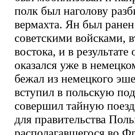
полк был наголову раз
вермахта. Ян был ранен
советскими войсками, 
востока, и в результат
оказался уже в немецко
бежал из немецкого эш
вступил в польскую по
совершил тайную поезд
для правительства Поль
располагавшегося во Ф