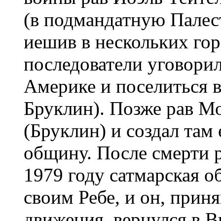
(в подмандатную Палест
иешив в нескольких гор
последователи уговорил
Америке и поселиться 
Бруклин). Позже рав М
(Бруклин) и создал там
общину. После смерти р
1979 году сатмарская 
своим Ребе, и он, приня
движения, вернулся в В