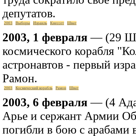
депутатов.
2003
Выборы
Израиль
Кнессет
Шват
2003, 1 февраля
— (29 Шв
космического корабля "Ко
астронавтов - первый изр
Рамон.
2003
Космический корабль
Рамон
Шват
2003, 6 февраля
— (4 Ада
Арье и сержант Армии Об
погибли в бою с арабами 