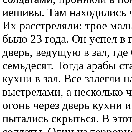
иешивы. Там находились 
Их расстреляли: трое маль
было 23 года. Он успел в
дверь, ведущую в зал, где
семьдесят. Тогда арабы ст
кухни в зал. Все залегли 
выстрелами, а несколько 
огонь через дверь кухни и
пытались скрыться. В это
солдаты. Один из террори