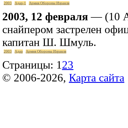
2003
Адар-1
Армия Обороны Израиля
2003, 12 февраля
— (10 А
снайпером застрелен оф
капитан Ш. Шмуль.
2003
Адар
Армия Обороны Израиля
Страницы:
1
2
3
© 2006-2026,
Карта сайта