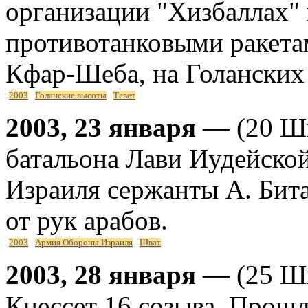
организации "Хизбаллах"
противотанковыми ракета
Кфар-Шеба, на Голанских
2003
Голанские высоты
Тевет
2003, 23 января
— (20 Шв
батальона Лави Иудейск
Израиля сержанты А. Бита
от рук арабов.
2003
Армия Обороны Израиля
Шват
2003, 28 января
— (25 Шв
Кнессет 16 созыва. Прошл