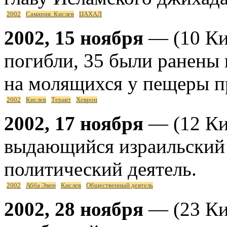
2002
Самария. Кислев
ЦАХАЛ
2002, 15 ноября
— (10 Кис
погибли, 35 были ранены 
на молящихся у пещеры п
2002
Кислев
Теракт
Хеврон
2002, 17 ноября
— (12 Ки
выдающийся израильский
политический деятель.
2002
Абба Эвен
Кислев
Общественный деятель
2002, 28 ноября
— (23 Кис