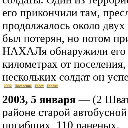
его прикончили там, прес
продолжалось около двух 
был потерян, но потом п
НАХАЛя обнаружили его в
километрах от поселения,
нескольких солдат он успе
2002
Поселение
Тевет
Теракт
2003, 5 января
— (2 Швата
районе старой автобусной
погибших, 110 раненых.