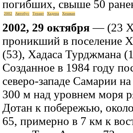
погибших, свыше 50 ран
2002
Автобус
Теракт
Хадера
Хешван
2002, 29 октября
— (23 Х
проникший в поселение Х
(53), Хадаса Турджмана (1
Созданное в 1984 году по
северо-западе Самарии на
300 м над уровнем моря р
Дотан к побережью, около
65, примерно в 7 км к вос