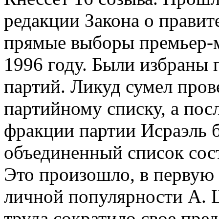
редакции Закона о правит
прямые выборы премьер-м
1996 году. Были избраны 
партий. Ликуд сумел пров
партийному списку, а пос
фракции партии Исраэль б
объединенный список сост
Это произошло, в первую 
личной популярности А. 
труда сократило свое пред