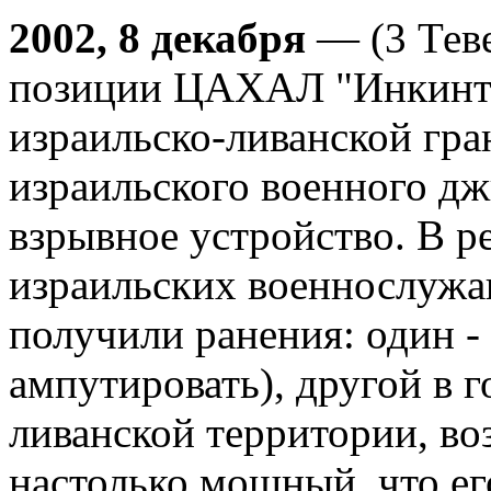
2002, 8 декабря
— (3 Теве
позиции ЦАХАЛ "Инкинто
израильско-ливанской гра
израильского военного д
взрывное устройство. В ре
израильских военнослужа
получили ранения: один -
ампутировать), другой в г
ливанской территории, воз
настолько мощный, что ег