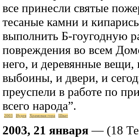
все принесли святые поже
тесаные камни и кипарисы
выполнить Б-гоугодную ра
повреждения во всем Доме
него, и деревянные вещи, 
выбоины, и двери, и сего
преуспели в работе по пр
всего народа”.
2003
Иудея
Храмовая гора
Шват
2003, 21 января
— (18 Те