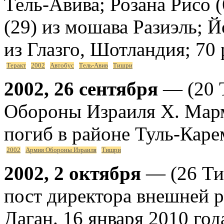
Тель-Авива; Розана Рисо 
(29) из мошава Разиэль; Й
из Глазго, Шотландия; 70
Теракт
2002
Автобус
Тель-Авив
Тишри
2002, 26 сентября
— (20 
Обороны Израиля Х. Мар
погиб в районе Туль-Каре
2002
Армия Обороны Израиля
Тишри
2002, 2 октября
— (26 Ти
пост директора внешней 
Даган. 16 января 2010 год