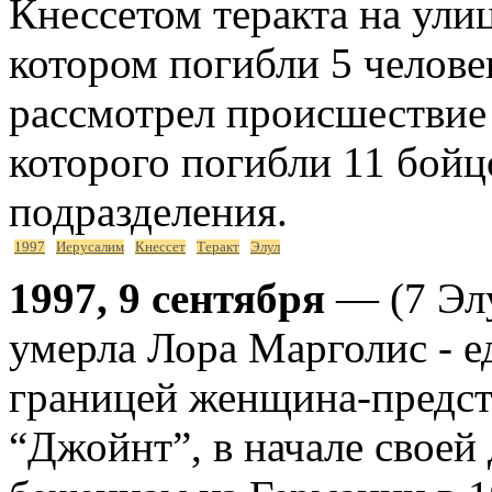
Кнессетом теракта на ули
котором погибли 5 человек
рассмотрел происшествие 
которого погибли 11 бойц
подразделения.
1997
Иерусалим
Кнессет
Теракт
Элул
1997, 9 сентября
— (7 Элу
умерла Лора Марголис - е
границей женщина-предст
“Джойнт”, в начале своей