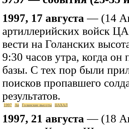
1997, 17 августа
— (14 Ав
артиллерийских войск ЦА
вести на Голанских высота
9:30 часов утра, когда о
базы. С тех пор были пр
поисков пропавшего солда
результатов.
1997
Ав
Голанские высоты
ЦАХАЛ
1997, 21 августа
— (18 Ав