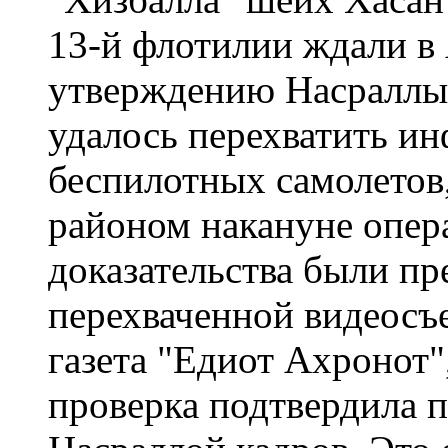
13-й флотилии ждали в
утверждению Насраллы,
удалось перехватить и
беспилотных самолетов
районом накануне опера
доказательства были пр
перехваченной видеосъ
газета "Едиот Ахронот
проверка подтвердила 