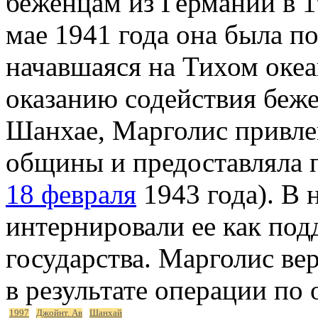
беженцам из Германии в 1
мае 1941 года она была п
начавшаяся на Тихом океа
оказанию содействия беже
Шанхае, Марголис привле
общины и предоставляла 
18 февраля
1943 года). В 
интернировали ее как по
государства. Марголис в
в результате операции по
1997
Джойнт. Ав
Шанхай