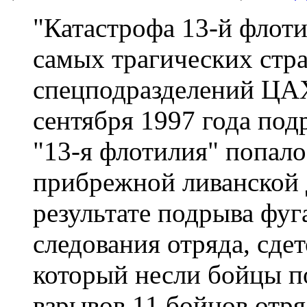
"Катастрофа 13-й флоти
самых трагических стр
спецподразделений ЦАХА
сентября 1997 года по
"13-я флотилия" попало
прибрежной ливанской 
результате подрыва фуг
следования отряда, сде
который несли бойцы по
взрывов 11 бойцов отр