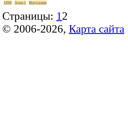
1998
Адар-1
Иерусалим
Страницы:
1
2
© 2006-2026,
Карта сайта