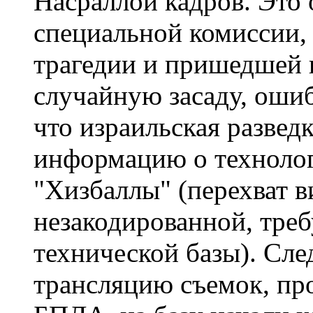
Насраллой кадров. Это 
специальной комиссии,
трагедии и пришедшей к
случайную засаду, ошиб
что израильская развед
информацию о техноло
"Хизбаллы" (перехват 
незакодированной, тре
технической базы). Сле
трансляцию съемок, пр