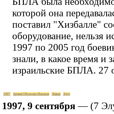
БПЛА была необходимос
которой она передавала
поставил "Хизбалле" с
оборудование, нельзя и
1997 по 2005 год боеви
знали, в какое время и 
израильские БПЛА. 27 
1997
Армия Обороны Израиля
Ливан
Элул
1997, 9 сентября
— (7 Эл