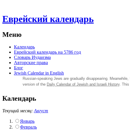
Еврейский календарь
Меню
Календарь
Еврейский календарь на 5786 год
Словарь Иудаизма
Авторские права
Блог
Jewish Calendar in English
Russian‑speaking Jews are gradually disappearing. Meanwhile,
version of the
Daily Calendar of Jewish and Israeli History
. This
Календарь
Текущий месяц:
Август
Январь
Февраль