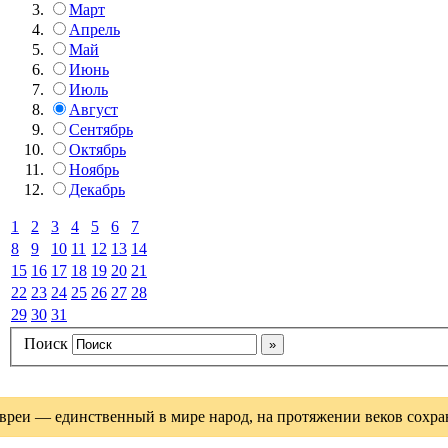
Март
Апрель
Май
Июнь
Июль
Август
Сентябрь
Октябрь
Ноябрь
Декабрь
1
2
3
4
5
6
7
8
9
10
11
12
13
14
15
16
17
18
19
20
21
22
23
24
25
26
27
28
29
30
31
Поиск
вреи — единственный в мире народ, на протяжении веков сохрани