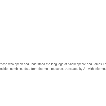
 those who speak and understand the language of Shakespeare and James Fen
 edition combines data from the main resource, translated by AI, with informa