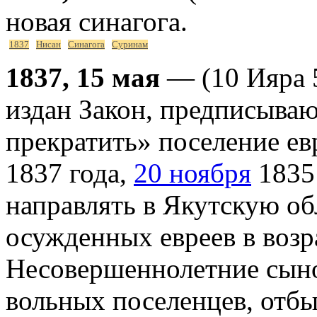
новая синагога.
1837
Нисан
Синагога
Суринам
1837, 15 мая
— (10 Ияра 
издан Закон, предписыва
прекратить» поселение ев
1837 года,
20 ноября
1835 
направлять в Якутскую об
осужденных евреев в возра
Несовершеннолетние сыно
вольных поселенцев, отбы