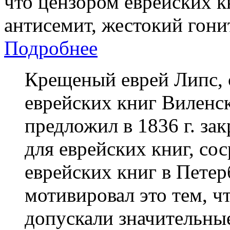
что цензором еврейских к
антисемит, жестокий гони
Подробнее
Крещеный еврей Липс,
еврейских книг Виленск
предложил в 1836 г. за
для еврейских книг, со
еврейских книг в Петер
мотивировал это тем, ч
допускали значительны