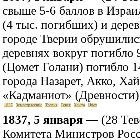
свыше 5-6 баллов в Израи
(4 тыс. погибших) и дере
городе Тверии обрушилис
деревнях вокруг погибло 
(Цомет Голани) погибло 1
города Назарет, Акко, Хай
«Кадманиот» (Древности
1837
Землетрясение
Тверия
Тевет
Хайфа
Цфат
1837, 5 января
— (28 Тев
Комитета Министров Росс