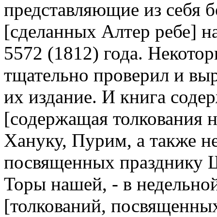
представляющие из себя 
[сделанных Алтер ребе] на
5572 (1812) года. Некотор
тщательно проверил и выра
их издание. И книга содер
[содержащая толкования н
Хануку, Пурим, а также н
посвященных празднику Ш
Торы нашей, - в недельной
[толкований, посвященных]