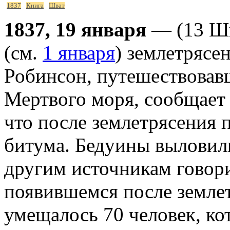
1837
Книга
Шват
1837, 19 января
— (13 Шв
(см.
1 января
) землетрясе
Робинсон, путешествовавш
Мертвого моря, сообщает 
что после землетрясения 
битума. Бедуины выловили
другим источникам говори
появившемся после землет
умещалось 70 человек, ко