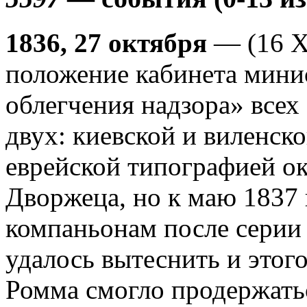
1836, 27 октября
— (16 Х
положение кабинета мини
облегчения надзора» всех
двух: киевской и виленск
еврейской типографией ок
Дворжеца, но к маю 1837
компаньонам после серии
удалось вытеснить и этого
Ромма смогло продержатьс