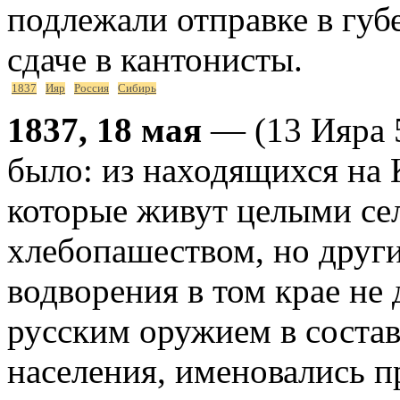
подлежали отправке в губ
сдаче в кантонисты.
1837
Ияр
Россия
Сибирь
1837, 18 мая
— (13 Ияра 
было: из находящихся на К
которые живут целыми се
хлебопашеством, но друг
водворения в том крае не 
русским оружием в состав
населения, именовались 