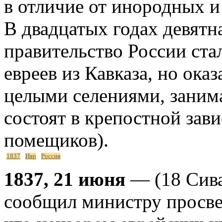
в отличие от инородных и
В двадцатых годах девятн
правительство России ст
евреев из Кавказа, но ока
целыми селениями, заним
состоят в крепостной зав
помещиков).
1837
Ияр
Россия
1837, 21 июня
— (18 Сива
сообщил министру просве