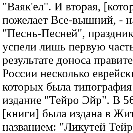
"Ваяк'ел". И вторая, [кот
пожелает Все-вышний, - н
"Песнь-Песней", праздник
успели лишь первую часть
результате доноса правит
России несколько еврейск
которых была типография 
издание "Тейро Эйр". В 56
[книги] была издана в Ж
названием: "Ликутей Тейр