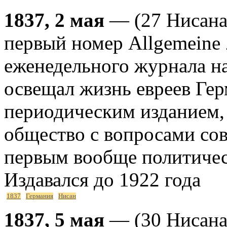
1837, 2 мая
— (27 Нисана
первый номер Allgemeine 
еженедельного журнала н
освещал жизнь евреев Гер
периодическим изданием,
общество с вопросами со
первым вообще политичес
Издавался до 1922 года
1837
Германия
Нисан
1837, 5 мая
— (30 Нисана