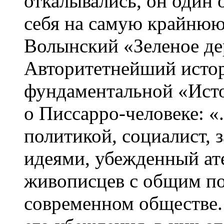
откалывались, он один о
себя на самую крайню
Волынский «Зеленое де
Авторитетнейший истор
фундаментальной «Ист
о Писсарро-человеке: «
политикой, социалист,
идеями, убежденный ате
живописцев с общим п
современном обществе.