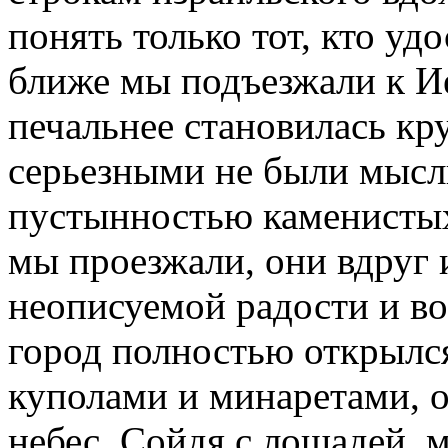
понять только тот, кто уд
ближе мы подъезжали к Ие
печальнее становилась кр
серьезными не были мысл
пустынностью каменистых 
мы проезжали, они вдруг 
неописуемой радости и во
город полностью открылс
куполами и минаретами,
небес. Сойдя с лошадей, 