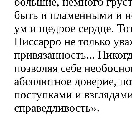
большие, немного груст
быть и пламенными и н
ум и щедрое сердце. Тот,
Писсарро не только ув
привязанность... Никогд
позволяя себе необосно
абсолютное доверие, п
поступками и взглядам
справедливость».