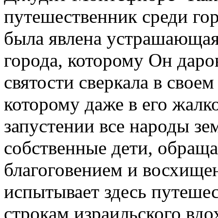
путешественник среди гор
была явлена устрашающая
города, которому Он даров
святости сверкала в своем
которому даже в его жалк
запустении все народы зем
собственные дети, обраща
благоговением и восхищен
испытывает здесь путеше
строкам израильского вдо