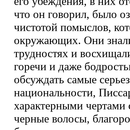
его убеждения, в них от
что он говорил, было о
чистотой помыслов, ко
окружающих. Они знали
трудностях и восхищал
горечи и даже бодрость
обсуждать самые серье
национальности, Писса
характерными чертами с
черные волосы, благор