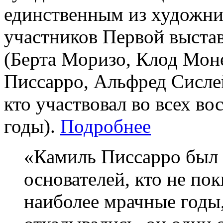
единственным из художни
участников Первой выста
(Берта Моризо, Клод Мон
Писсарро, Альфред Сислей
кто участвовал во всех во
годы).
Подробнее
«Камиль Писсарро был 
основателей, кто не пок
наиболее мрачные годы,