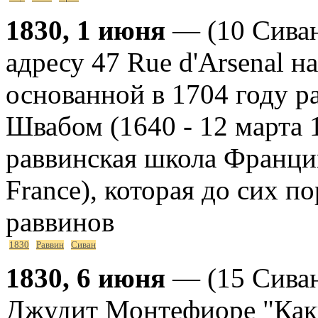
1830, 1 июня
— (10 Cиван
адресу 47 Rue d'Arsenal 
основанной в 1704 году 
Швабом (1640 - 12 марта 
раввинская школа Франции 
France), которая до сих п
раввинов
1830
Раввин
Сиван
1830, 6 июня
— (15 Сиван
Джудит Монтефиоре "Каки