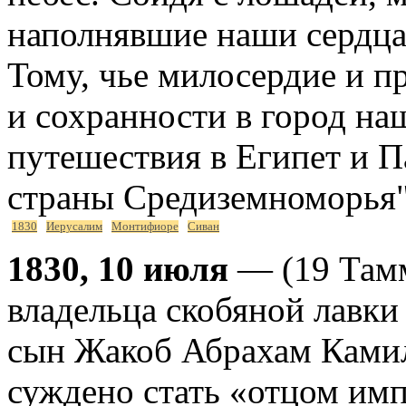
наполнявшие наши сердца 
Тому, чье милосердие и п
и сохранности в город на
путешествия в Египет и П
страны Средиземноморья"
1830
Иерусалим
Монтифиоре
Сиван
1830, 10 июля
— (19 Тамм
владельца скобяной лавк
сын Жакоб Абрахам Камил
суждено стать «отцом им