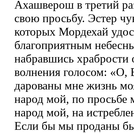
Ахашверош в третий ра
свою просьбу. Эстер чув
которых Мордехай удост
благоприятным небесны
набравшись храбрости 
волнения голосом: «О, 
дарованы мне жизнь мо
народ мой, по просьбе 
народ мой, на истребле
Если бы мы проданы бы