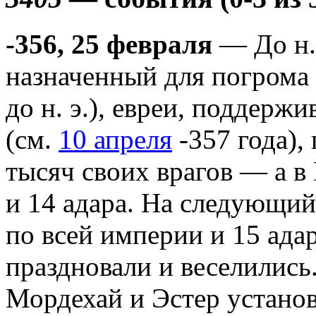
-356, 25 февраля
— До н. 
назначенный для погрома д
до н. э.), евреи, поддер
(cм.
10 апреля
-357 года),
тысяч своих врагов — а 
и 14 адара. На следующий
по всей империи и 15 ад
праздновали и веселились
Мордехай и Эстер установ