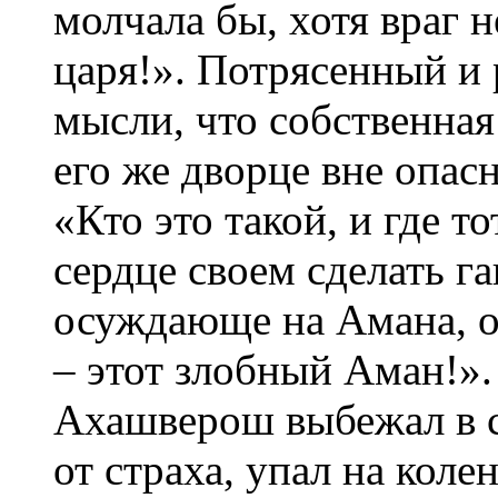
молчала бы, хотя враг 
царя!». Потрясенный и
мысли, что собственная
его же дворце вне опа
«Кто это такой, и где т
сердце своем сделать га
осуждающе на Амана, о
– этот злобный Аман!»
Ахашверош выбежал в с
от страха, упал на коле