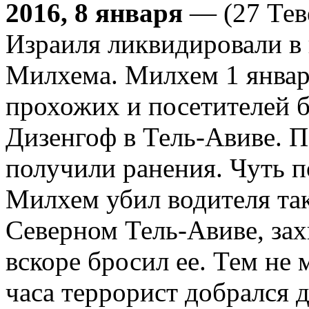
2016, 8 января
— (27 Тев
Израиля ликвидировали в
Милхема. Милхем 1 января
прохожих и посетителей б
Дизенгоф в Тель-Авиве. П
получили ранения. Чуть 
Милхем убил водителя та
Северном Тель-Авиве, зах
вскоре бросил ее. Тем не 
часа террорист добрался 