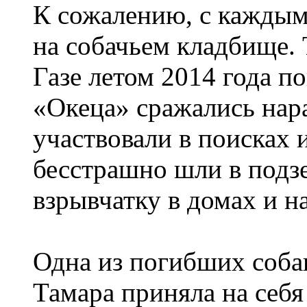
К сожалению, с каждым
на собачьем кладбище. 
Газе летом 2014 года п
«Океца» сражались нара
участвовали в поисках 
бесстрашно шли в подз
взрывчатку в домах и н
Одна из погибших собак
Тамара приняла на себ