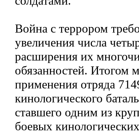
солдатами.
Война с террором треб
увеличения числа четы
расширения их многоч
обязанностей. Итогом 
применения отряда 714
кинологического батал
ставшего одним из кр
боевых кинологических