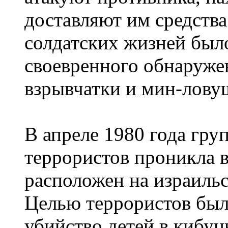
доставляют им средств
солдатских жизней было
своевренного обнаруже
взрывчатки и мин-лову
В апреле 1980 года гру
террористов проникла 
расположен на израильс
Целью террористов был 
убийство детей в кибуц