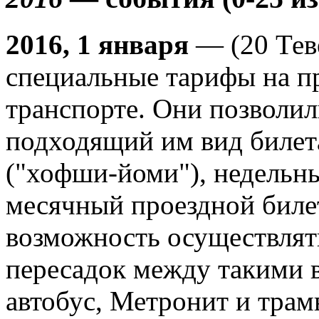
2016, 1 января
— (20 Тев
специальные тарифы на п
транспорте. Они позволи
подходящий им вид билет
("хофши-йоми"), недельн
месячный проездной биле
возможность осуществлят
пересадок между такими в
автобус, Метронит и трам