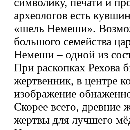
символику, печати и пр
археологов есть кувшин
«шель Немеши». Возмож
большого семейства ца
Немеши – одной из сост
При раскопках Рехова 
жертвенник, в центре к
изображение обнаженно
Скорее всего, древние 
жертвы для лучшего мё