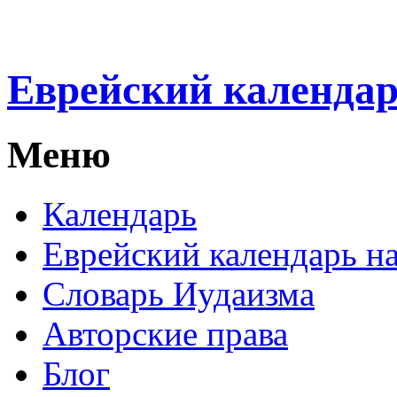
Еврейский календа
Меню
Календарь
Еврейский календарь на
Словарь Иудаизма
Авторские права
Блог