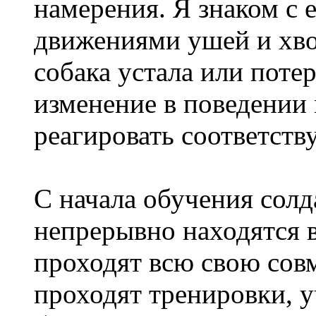
намерения. Я знаком с 
движениями ушей и хво
собака устала или поте
изменение в поведении
реагировать соответст
С начала обучения солд
непрерывно находятся в
проходят всю свою сов
проходят тренировки, у