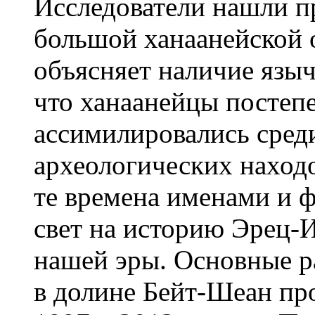
Исследователи нашли п
большой ханаанейской 
объясняет наличие языч
что ханаанейцы постеп
ассимилировались среди
археологических находо
те времена именами и
свет на историю Эрец-И
нашей эры. Основные р
в долине Бейт-Шеан пр