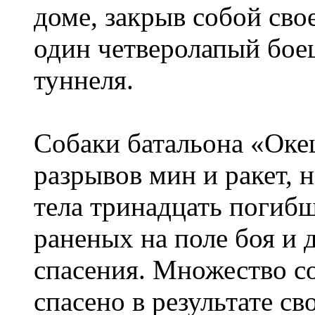
доме, закрыв собой сво
один четверолапый бое
туннеля.
Собаки батальона «Окец
разрывов мин и ракет, 
тела тринадцать погибш
раненых на поле боя и 
спасения. Множество с
спасено в результате с