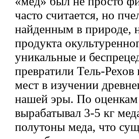
«мёд» был не просто ф
часто считается, но пч
найденным в природе, н
продукта окультуренног
уникальные и беспреце
превратили Тель-Рехов
мест в изучении древнег
нашей эры. По оценкам
вырабатывал 3-5 кг меда
полутоны меда, что су