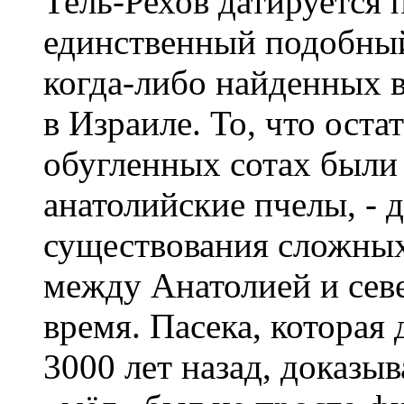
Тель-Рехов датируется п
единственный подобный
когда-либо найденных 
в Израиле. То, что оста
обугленных сотах были
анатолийские пчелы, - 
существования сложны
между Анатолией и сев
время. Пасека, которая 
3000 лет назад, доказы