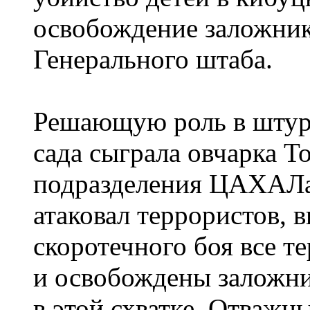
освобождение заложник
Генерального штаба.
Решающую роль в штурм
сада сыграла овчарка Т
подразделения ЦАХАЛа
атаковал террористов, в
скоротечного боя все 
и освобождены заложни
в этой схватке. Отважн