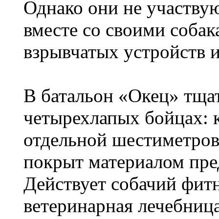
Однако они не участвую
вместе со своими соба
взрывчатых устройств и
В батальон «Окец» тщат
четырехлапых бойцах: 
отдельной шестиметрово
покрыт материалом пр
Действует собачий фитн
ветеринарная лечебница