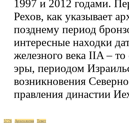
1997 и 2012 годами. Пе
Рехов, как указывает ар
позднему период бронзо
интересные находки да
железного века IIA – то
эры, периодом Израильс
возникновения Северно
правления династии Иех
5776
Археология
Тевет