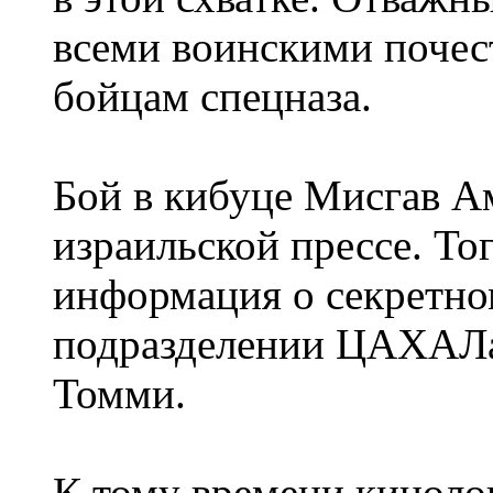
всеми воинскими почес
бойцам спецназа.
Бой в кибуце Мисгав А
израильской прессе. То
информация о секретно
подразделении ЦАХАЛа,
Томми.
К тому времени киноло