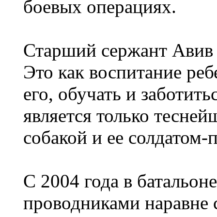
боевых операциях.
Старший сержант Авив г
Это как воспитание ре
его, обучать и заботить
является только тесней
собакой и ее солдатом-
С 2004 года в батальон
проводниками наравне 