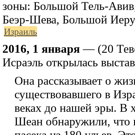
зоны: Большой Тель-Авив
Беэр-Шева, Большой Иеру
Израиль
2016, 1 января
— (20 Тев
Исраэль открылась выста
Она рассказывает о жиз
существовавшего в Изра
веках до нашей эры. В 
Шеан обнаружили, что в
пасека из 180 ульев. Эт