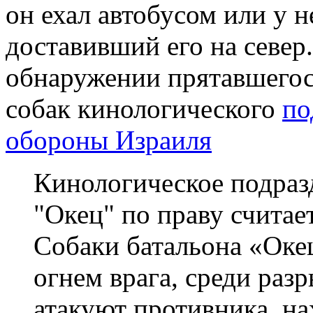
он ехал автобусом или у 
доставивший его на севе
обнаружении прятавшегося
собак кинологического
по
обороны Израиля
Кинологическое подраз
"Окец" по праву считае
Собаки батальона «Оке
огнем врага, среди раз
атакуют противника, на