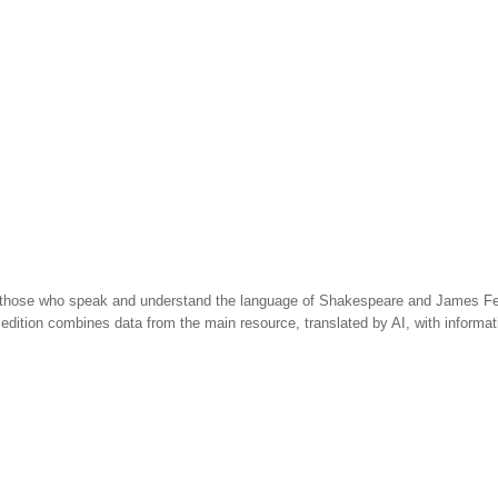
 those who speak and understand the language of Shakespeare and James Fen
 edition combines data from the main resource, translated by AI, with informa