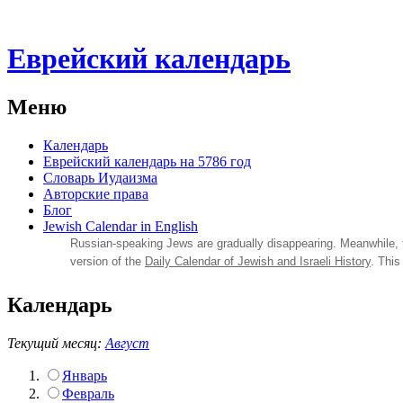
Еврейский календарь
Меню
Календарь
Еврейский календарь на 5786 год
Словарь Иудаизма
Авторские права
Блог
Jewish Calendar in English
Russian‑speaking Jews are gradually disappearing. Meanwhile,
version of the
Daily Calendar of Jewish and Israeli History
. This
Календарь
Текущий месяц:
Август
Январь
Февраль