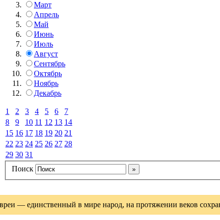
Март
Апрель
Май
Июнь
Июль
Август
Сентябрь
Октябрь
Ноябрь
Декабрь
1
2
3
4
5
6
7
8
9
10
11
12
13
14
15
16
17
18
19
20
21
22
23
24
25
26
27
28
29
30
31
Поиск
вреи — единственный в мире народ, на протяжении веков сохрани