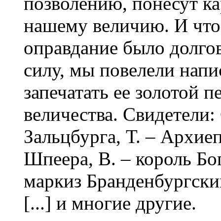
позволению, понесут ка
нашему величию. И что
оправдание было долго
силу, мы повелели напи
запечатать ее золотой 
величества. Свидетели: 
Зальцбурга, Т. – Архие
Шпеера, В. – король Бо
маркиз Бранденбургский,
[...] и многие другие.