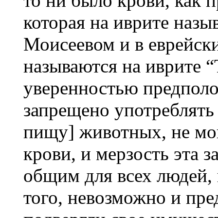
то ни было крови, как п
которая на иврите назы
Моисеевом и в еврейски
называются на иврите 
уверенностью предполо
запрещено употреблять
пищу] животных, не мо
крови, и мерзость эта 
общим для всех людей, 
того, невозможно и пр