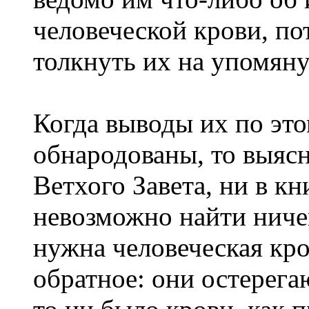
человеческой крови, по
толкнуть их на упомян
Когда выводы их по эт
обнародованы, то выясн
Ветхого Завета, ни в кн
невозможно найти ничег
нужна человеческая кро
обратное: они остерега