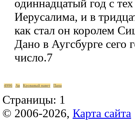
одиннадцатый год с тех 
Иерусалима, и в тридца
как стал он королем Си
Дано в Аугсбурге сего г
число.7
4996
Ав
Кровавый навет
Папа
Страницы:
1
© 2006-2026,
Карта сайта