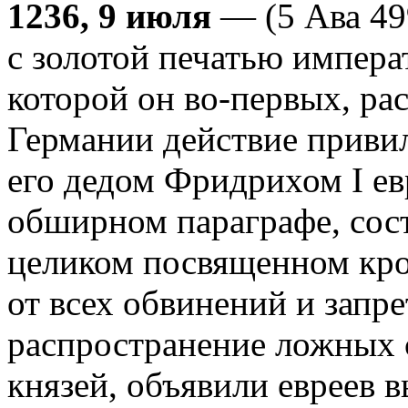
1236, 9 июля
— (5 Ава 49
с золотой печатью импера
которой он во-первых, ра
Германии действие привил
его дедом Фридрихом I ев
обширном параграфе, сос
целиком посвященном кров
от всех обвинений и запр
распространение ложных с
князей, объявили евреев 