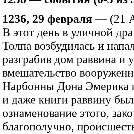
1236, 29 февраля
— (21 А
В этот день в уличной дра
Толпа возбудилась и напал
разграбив дом раввина и 
вмешательство вооруженн
Нарбонны Дона Эмерика п
и даже книги раввину бы
ознаменование этого, зак
благополучно, происшест