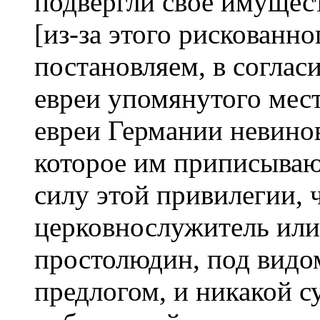
подвергли свое имущес
[из-за этого рискованно
постановляем, в соглас
евреи упомянутого мест
евреи Германии невино
которое им приписываю
силу этой привилегии, 
церковнослужитель или
простолюдин, под видо
предлогом, и никакой с