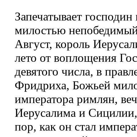
Запечатывает господин
милостью непобедимый
Август, король Иеруса
лето от воплощения Гос
девятого числа, в прав
Фридриха, Божьей мил
императора римлян, веч
Иерусалима и Сицилии, 
пор, как он стал импер