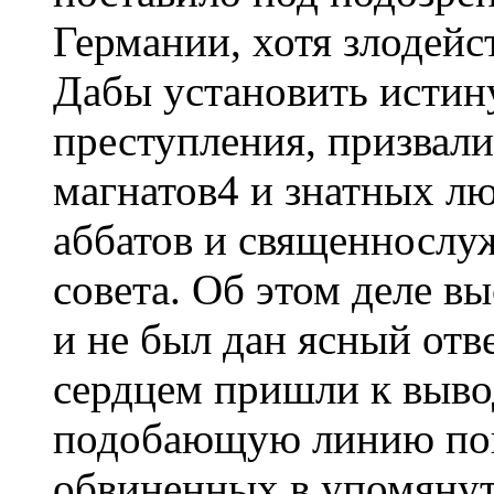
Германии, хотя злодейс
Дабы установить истин
преступления, призвали
магнатов4 и знатных л
аббатов и священнослу
совета. Об этом деле в
и не был дан ясный отв
сердцем пришли к выво
подобающую линию пов
обвиненных в упомянут