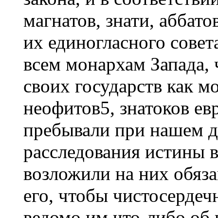
магнатов, знати, аббат
их единогласного совет
всем монархам Запада, 
своих государств как 
неофитов5, знатоков евр
пребывали при нашем д
расследования истины 
возложили на них обяз
его, чтобы чистосердечн
ведомо им что-либо об