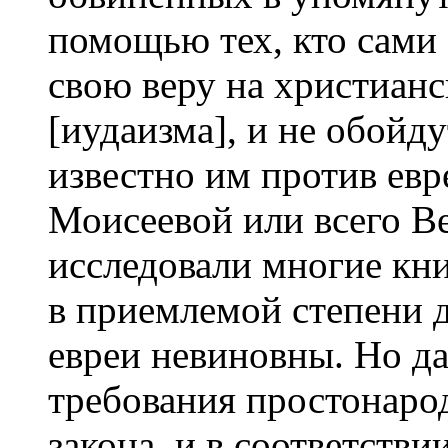
помощью тех, кто сами
свою веру на христиан
[иудаизма], и не обойд
известно им против евр
Моисеевой или всего В
исследовали многие кн
в приемлемой степени 
евреи невиновны. Но д
требования простонарод
закона, и в соответстви