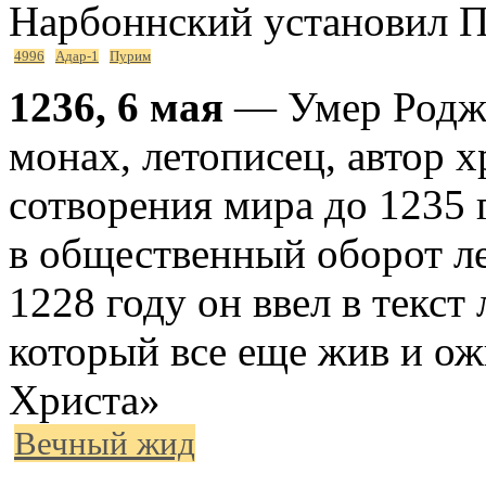
Нарбоннский установил 
4996
Адар-1
Пурим
1236, 6 мая
— Умер Родже
монах, летописец, автор 
сотворения мира до 1235 
в общественный оборот ле
1228 году он ввел в текст
который все еще жив и о
Христа»
Вечный жид