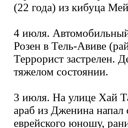
(22 года) из кибуца Мей
4 июля. Автомобильный
Розен в Тель-Авиве (ра
Террорист застрелен. Д
тяжелом состоянии.
3 июля. На улице Хай Т
араб из Дженина напал 
еврейского юношу, рани