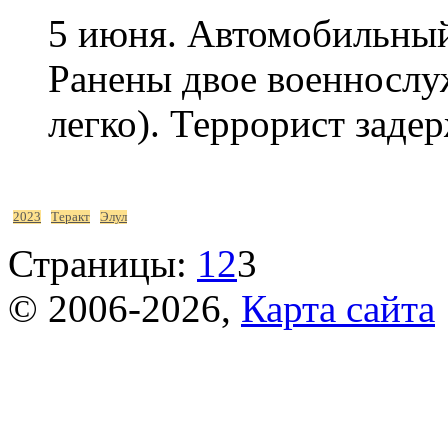
5 июня. Автомобильный 
Ранены двое военносл
легко). Террорист заде
2023
Теракт
Элул
Страницы:
1
2
3
© 2006-2026,
Карта сайта