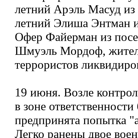
летний Арэль Масуд из 
летний Элиша Энтман и
Офер Файерман из посе
Шмуэль Мордоф, жител
террористов ликвидиро
19 июня. Возле контро
в зоне ответственност
предпринята попытка "а
Легко ранены двое вое