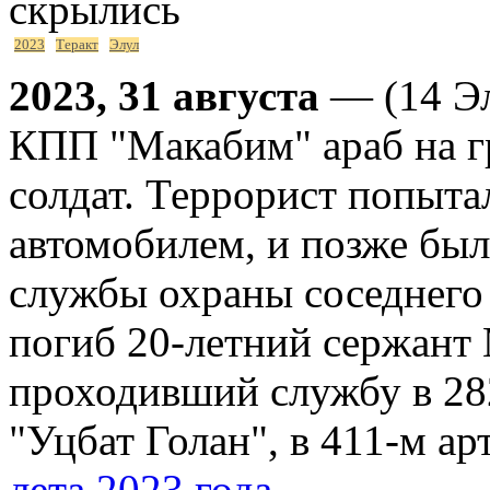
скрылись
2023
Теракт
Элул
2023, 31 августа
— (14 Эл
КПП "Макабим" араб на гр
солдат. Террорист попытал
автомобилем, и позже был
службы охраны соседнего
погиб 20-летний сержант
проходивший службу в 28
"Уцбат Голан", в 411-м а
лета 2023 года