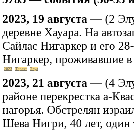
2023, 19 августа
— (2 Элу
деревне Хауара. На автоз
Сайлас Нигаркер и его 28
Нигаркер, проживавшие в
2023
Теракт
Элул
2023, 21 августа
— (4 Элу
районе перекрестка а-Ква
нагорья. Обстрелян израи
Шева Нигри, 40 лет, оди