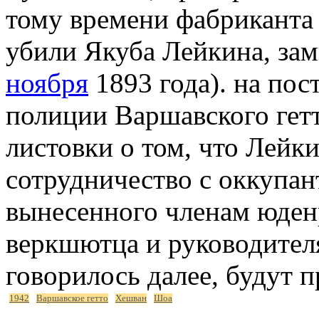
тому времени фабриканта
убили Якуба Лейкина, за
ноября
1893 года). на пос
полиции Варшавского гетт
листовки о том, что Лейки
сотрудничество с оккупан
вынесенного членам юденр
веркшютца и руководител
говорилось далее, будут 
1942
Варшавское гетто
Хешван
Шоа