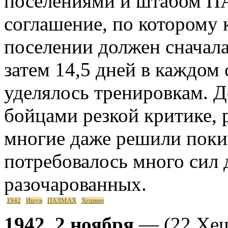
поселениями и штабом 
соглашение, по котором
поселении должен сначала
затем 14,5 дней в каждом
уделялось тренировкам. Д
бойцами резкой критике, р
многие даже решили пок
потребовалось много сил 
разочарованных.
1942
Ишув
ПАЛМАХ
Хешван
1942, 2 ноября
— (22 Хеш