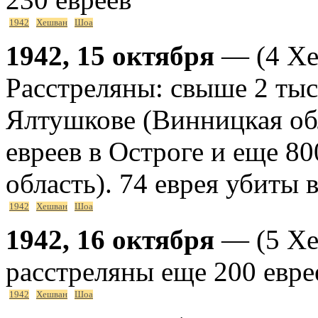
1942
Хешван
Шоа
1942, 15 октября
— (4 Хе
Расстреляны: свыше 2 тыся
Ялтушкове (Винницкая обл
евреев в Остроге и еще 80
область). 74 еврея убиты 
1942
Хешван
Шоа
1942, 16 октября
— (5 Хе
расстреляны еще 200 евре
1942
Хешван
Шоа