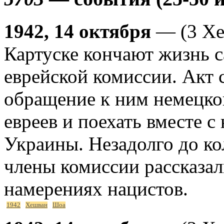
1942, 14 октября
— (3 Хе
Картуске кончают жизнь 
еврейской комиссии. Акт 
обращение к ним немецког
евреев и поехать вместе с
Украины. Незадолго до ко
члены комиссии рассказа
намерениях нацистов.
1942
Хешван
Шоа