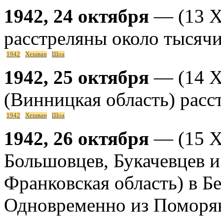
1942, 24 октября
— (13 Х
расстреляны около тысячи
1942
Хешван
Шоа
1942, 25 октября
— (14 Х
(Винницкая область) расс
1942
Хешван
Шоа
1942, 26 октября
— (15 Х
Большовцев, Букачевцев 
Франковская область) в Б
Одновременно из Поморян