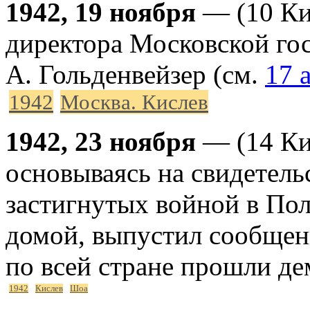
1942, 19 ноября
— (10 Ки
директора Московской го
А. Гольденвейзер (см.
17 
1942
Москва. Кислев
1942, 23 ноября
— (14 Ки
основываясь на свидетель
застигнутых войной в По
домой, выпустил сообщен
по всей стране прошли д
1942
Кислев
Шоа