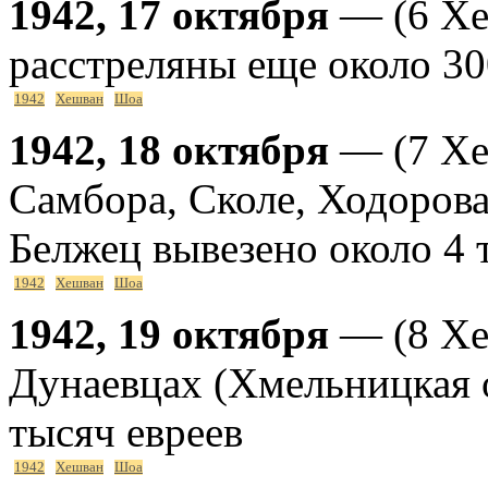
1942, 17 октября
— (6 Хе
расстреляны еще около 30
1942
Хешван
Шоа
1942, 18 октября
— (7 Хе
Самбора, Сколе, Ходорова
Белжец вывезено около 4 
1942
Хешван
Шоа
1942, 19 октября
— (8 Хе
Дунаевцах (Хмельницкая о
тысяч евреев
1942
Хешван
Шоа