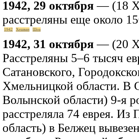
1942, 29 октября
— (18 Х
расстреляны еще около 15
1942
Хешван
Шоа
1942, 31 октября
— (20 Х
Расстреляны 5–6 тысяч ев
Сатановского, Городокско
Хмельницкой области. В 
Волынской области) 9-я р
расстреляла 74 еврея. Из
область) в Белжец вывезен