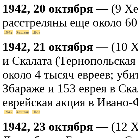
1942, 20 октября
— (9 Хе
расстреляны еще около 60
1942
Хешван
Шоа
1942, 21 октября
— (10 Х
и Скалата (Тернопольская
около 4 тысяч евреев; уби
Збараже и 153 еврея в Ск
еврейская акция в Ивано-
1942
Хешван
Шоа
1942, 23 октября
— (12 Х