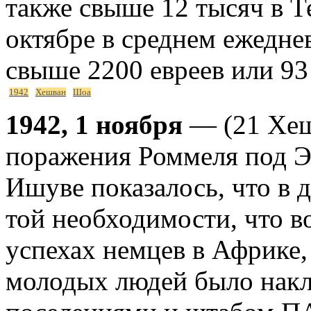
также свыше 12 тысяч в Т
октябре в среднем ежедне
свыше 2200 евреев или 93
1942
Хешван
Шоа
1942, 1 ноября
— (21 Хеш
поражения Роммеля под 
Ишуве показалось, что в
той необходимости, что в
успехах немцев в Африке
молодых людей было накл