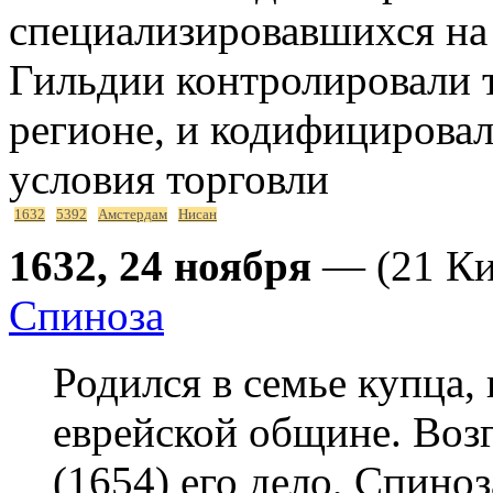
специализировавшихся на
Гильдии контролировали то
регионе, и кодифицирова
условия торговли
1632
5392
Амстердам
Нисан
1632, 24 ноября
— (21 Ки
Спиноза
Родился в семье купца,
еврейской общине. Возг
(1654) его дело, Спино