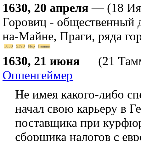
1630, 20 апреля
— (18 Ия
Горовиц - общественный 
на-Майне, Праги, ряда го
1630
5390
Ияр
Раввин
1630, 21 июня
— (21 Тамм
Оппенгеймер
Не имея какого-либо сп
начал свою карьеру в Ге
поставщика при курфюр
сборщика налогов с евр