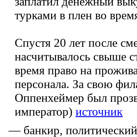
заплатил денежный выку
турками в плен во врем
Спустя 20 лет после с
насчитывалось свыше ст
время право на прожива
персонала. За свою фи
Оппенхеймер был прозв
император)
источник
— банкир, политический 