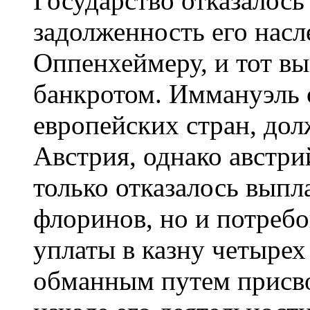
Государство отказалос
задолженность его нас
Оппенхеймеру, и тот в
банкротом. Иммануэль 
европейских стран, до
Австрия, однако австри
только отказалось вып
флоринов, но и потребо
уплаты в казну четыре
обманным путем присв