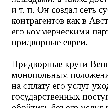
и т. п. Он создал сеть 
контрагентов как в Авст
его коммерческими пар
придворные евреи.
Придворные круги Вен
монопольным положени
на оплату его услуг ухо
государственных посту
обойтись без его услуг 