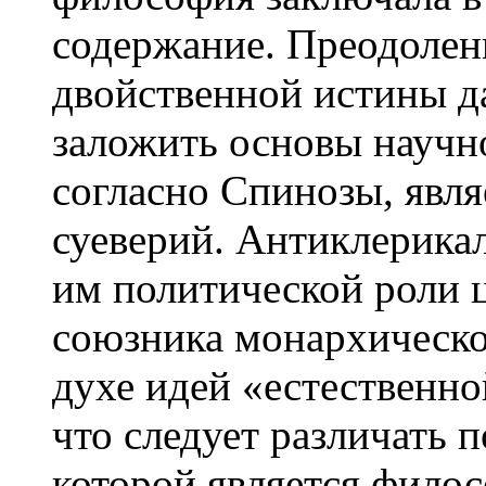
содержание. Преодолен
двойственной истины д
заложить основы научн
согласно Спинозы, явл
суеверий. Антиклерикал
им политической роли 
союзника монархическог
духе идей «естественно
что следует различать
которой является филос