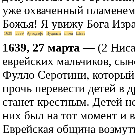
уже охваченный пламенем,
Божья! Я увижу Бога Изра
1639
5399
Аутодафе
Иудаизм
Лима
Шват
1639, 27 марта
— (2 Ниса
еврейских мальчиков, сын
Фулло Серотини, который
прочь перевести детей в 
станет крестным. Детей н
них был на тот момент и 
Еврейская община возмутил