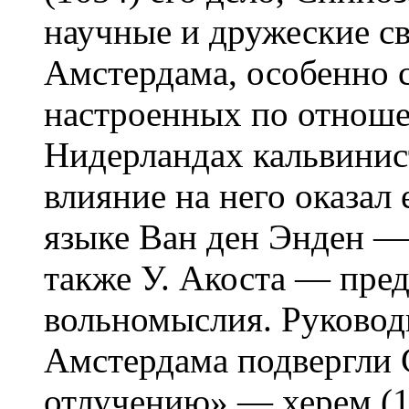
научные и дружеские с
Амстердама, особенно 
настроенных по отноше
Нидерландах кальвинис
влияние на него оказал 
языке Ван ден Энден —
также У. Акоста — пред
вольномыслия. Руковод
Амстердама подвергли 
отлучению» — херем (1