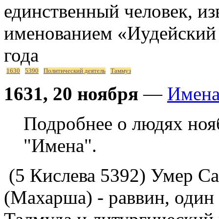
единственный человек, из
именованием «Иудейский 
года
1630
5390
Политический деятель
Таммуз
1631, 20 ноября
—
Имена
Подробнее о людях ноя
"Имена".
(5 Кислева 5392) Умер С
(Махарша) - раввин, оди