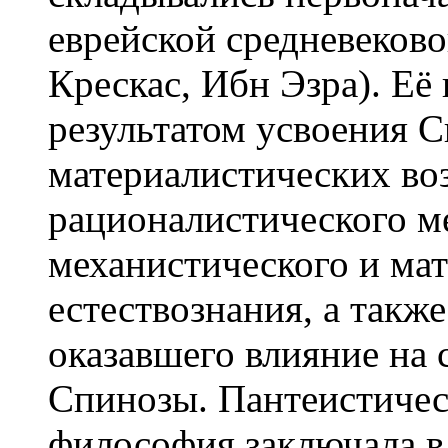
еврейской средневеков
Крескас, Ибн Эзра). Её
результатом усвоения 
материалистических во
рационалистического ме
механистического и ма
естествознания, а такж
оказавшего влияние на
Спинозы. Пантеистичес
философия заключала в 