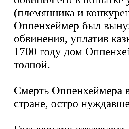
(племянника и конкуре
Оппенхеймер был вынуж
обвинения, уплатив каз
1700 году дом Оппенхе
толпой.
Смерть Оппенхеймера в
стране, остро нуждавше