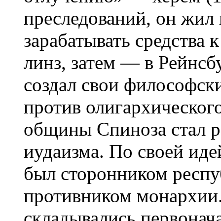
преследований, он жил
зарабатывать средства
линз, затем — в Рейнсбу
создал свои философски
против олигархического
общины Спиноза стал 
иудаизма. По своей ид
был сторонником респу
противником монархии.
складывались первонач