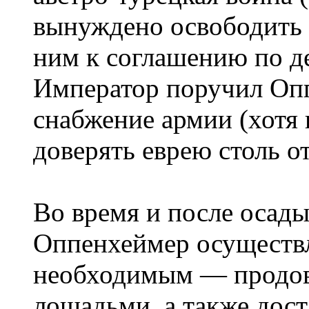
вынуждено освободить 
ним к соглашению по 
Император поручил Оп
снабжение армии (хотя 
доверять еврею столь о
Во время и после осады
Оппенхеймер осуществл
необходимым — продов
лошадьми, а также дост