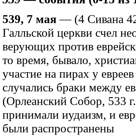
539, 7 мая
— (4 Сивана 4
Галльской церкви счел н
верующих против еврейск
то время, бывало, христи
участие на пирах у евреев 
случались браки между е
(Орлеанский Собор, 533 г
принимали иудаизм, и ев
были распространены