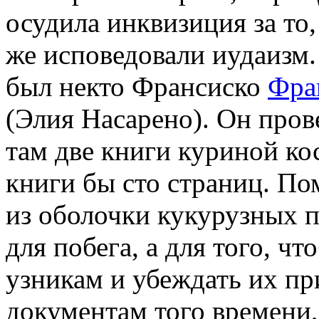
осудила инквизиция за то
же исповедовали иудаизм
был некто Франсиско
Фра
(Элия Насарено). Он пров
там две книги куриной ко
книги бы сто страниц. По
из оболочки кукурузных п
для побега, а для того, чт
узникам и убеждать их пр
документам того времени,