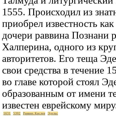
Талмуда и литургический 
1555. Происходил из знат
приобрел известность как
дочери раввина Познани
Халперина, одного из кр
авторитетов. Его теща Эд
свои средства в течение 1
во главе которой стоял Э
образованным от имени те
известен еврейскому миру
1631
5392
Раввин. Кислев
Эдельс