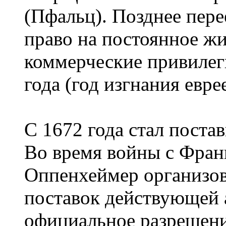
(Пфальц). Позднее пере
право на постоянное жи
коммерческие привилеги
года (год изгнания евре
С 1672 года стал поста
Во время войны с Франц
Оппенхеймер организов
поставок действующей 
официальное разрешени