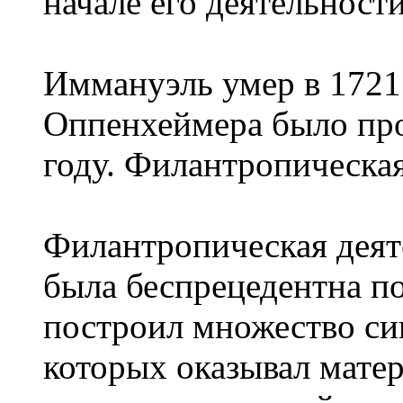
начале его деятельности
Иммануэль умер в 1721
Оппенхеймера было про
году. Филантропическая
Филантропическая деят
была беспрецедентна п
построил множество си
которых оказывал мате