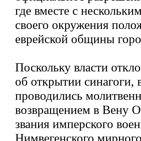
где вместе с нескольки
своего окружения поло
еврейской общины горо
Поскольку власти откл
об открытии синагоги, 
проводились молитвенн
возвращением в Вену О
звания имперского вое
Нимвегенского мирного