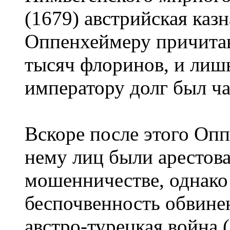
(1679) австрийская казн
Оппенхеймеру причита
тысяч флоринов, и лишь
императору долг был ч
Вскоре после этого Опп
нему лиц были арестов
мошенничестве, однако
беспочвенность обвинен
австро-турецкая война 