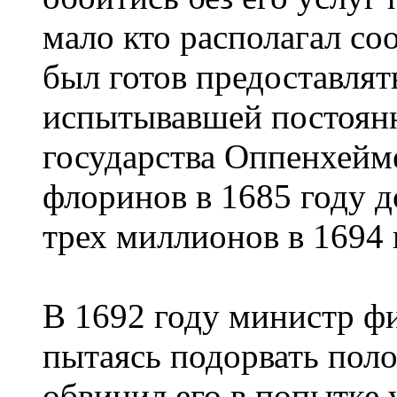
мало кто располагал с
был готов предоставлять
испытывавшей постоян
государства Оппенхейм
флоринов в 1685 году д
трех миллионов в 1694 
В 1692 году министр ф
пытаясь подорвать пол
обвинил его в попытке 