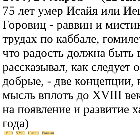
75 лет умер Исайя или И
Горовиц - раввин и мисти
трудах по каббале, гомиле
что радость должна быть 
рассказывал, как следует
добрые, - две концепции,
мысль вплоть до XVIII ве
на появление и развитие 
года)
1630
5390
Нисан
Раввин