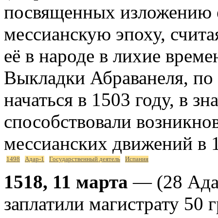
посвященных изложению 
мессианскую эпоху, счита
её в народе в лихие време
Выкладки Абраванеля, по
начаться в 1503 году, в з
способствовали возникно
мессианских движений в 1
1498
Адар-1
Государственный деятель
Испания
1518, 11 марта
— (28 Ада
заплатили магистрату 50 