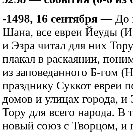
-1498, 16 сентября
— До н
Шана, все евреи Йеуды (И
и Эзра читал для них Тор
плакал в раскаянии, пони
из заповеданного Б-гом (Н
празднику Суккот евреи 
домов и улицах города, и
Тору для всего народа. В
новый союз с Творцом, и 