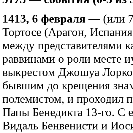
1413, 6 февраля
— (или 7
Тортосе (Арагон, Испания
между представителями к
раввинами о роли месте 
выкрестом Джошуа Лоркой
бывшим до крещения зна
полемистом, и проходил п
Папы Бенедикта 13-го. С 
Видаль Бенвенисти и Иос