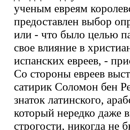
ученым евреям королев
предоставлен выбор оп
или - что было целью п
свое влияние в христи
испанских евреев, - пр
Со стороны евреев выст
сатирик Соломон бен Р
знаток латинского, араб
который нередко даже 
строгости, никогда не 