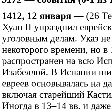
1412, 12 января
— (26 Те
Хуан II упразднил еврейс
уголовным делам. Указ не
некоторого времени, но в 
распространен на всю И
Изабеллой. В Испании ши
евреев основывалась на д
включая старейший Касти
Иногда в 13–14 вв. и даже