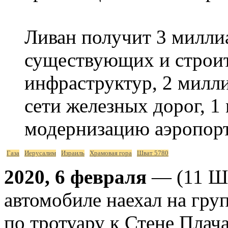
Ливан получит 3 милли
существующих и строи
инфраструктур, 2 милли
сети железных дорог, 1
модернизацию аэропорт
Газа
Иерусалим
Израиль
Храмовая гора
Шват 5780
2020, 6 февраля
— (11 Шв
автомобиле наехал на гр
по тротуару к Стене Плач