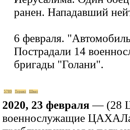
ранен. Нападавший ней
6 февраля. "Автомобиль
Пострадали 14 военно
бригады "Голани".
5789
Теракт
Шват
2020, 23 февраля
— (28 Ш
военнослужащие ЦАХАЛа 