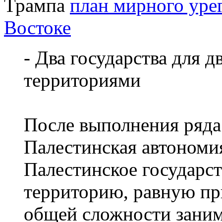
Трампа
план мирного уре
Востоке
- Два государства для д
территориями
После выполнения ряд
Палестинская автономия
Палестинское государст
территорию, равную пр
общей сложности заним