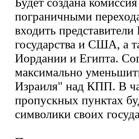
Будет создана комиссия
пограничными перехода
входить представители 
государства и США, а т
Иордании и Египта. Со
максимально уменьшит
Израиля" над КПП. В ч
пропускных пунктах буд
символики своих госуда