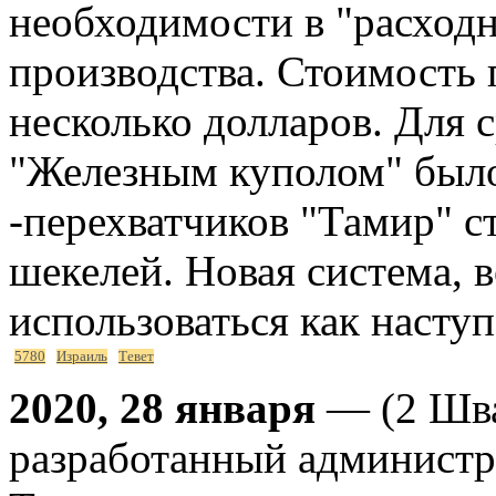
необходимости в "расходн
производства. Стоимость 
несколько долларов. Для с
"Железным куполом" было
-перехватчиков "Тамир" 
шекелей. Новая система, 
использоваться как насту
5780
Израиль
Тевет
2020, 28 января
— (2 Шва
разработанный админист