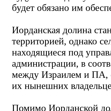
будет обязано им обесп
Иорданская долина ста
территорией, однако се
находящиеся под управ
администрации, в соот
между Израилем и ПА, 
их нынешних владельце
Помимо Иорданской до