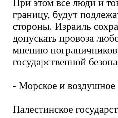
При этом все люди и т
границу, будут подлежа
стороны. Израиль сохра
допускать провоза любо
мнению пограничников
государственной безопа
- Морское и воздушное
Палестинское государст