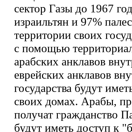
сектор Газы до 1967 г
израильтян и 97% палес
территории своих госуд
с помощью территориа
арабских анклавов вну
еврейских анклавов вн
государства будут имет
своих домах. Арабы, п
получат гражданство Па
будут иметь доступ к "