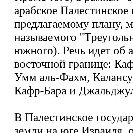
арабское Палестинское 
предлагаемому плану, м
называемого "Треугольн
южного). Речь идет об 
восточной границе: Каф
Умм аль-Фахм, Калансуа
Кафр-Бара и Джальджу
В Палестинское государ
земли на юге Израиля, 