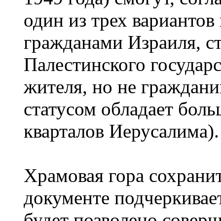
один из трех вариантов 
гражданами Израиля, с
Палестинского государс
жителя, но не граждан
статусом обладает бол
кварталов Иерусалима).
Храмовая гора сохранит
документе подчеркивает
будет позволено соверш