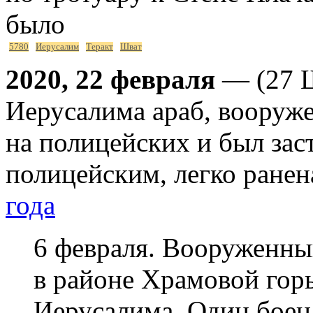
было
5780
Иерусалим
Теракт
Шват
2020, 22 февраля
— (27 Ш
Иерусалима араб, вооруж
на полицейских и был зас
полицейским, легко ране
года
6 февраля. Вооруженны
в районе Храмовой гор
Иерусалима. Один боец