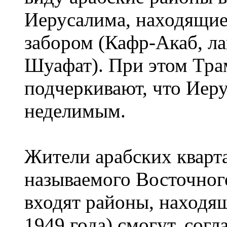
Иерусалима, находящие
забором (Кафр-Акаб, ла
Шуафат). При этом Тра
подчеркивают, что Иер
неделимым.
Жители арабских кварт
называемого Восточног
входят районы, находя
1949 года) смогут, согл