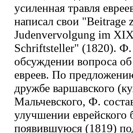
усиленная травля еврее
написал свои "Beitrage z
Judenvervolgung im XIX
Schriftsteller" (1820). 
обсуждении вопроса об
евреев. По предложени
дружбе варшавского (ку
Мальчевского, Ф. состав
улучшении еврейского 
появившуюся (1819) под