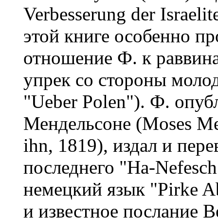
Verbesserung der Israeli
этой книге особенно пр
отношение Ф. к раввина
упрек со стороны молод
"Ueber Polen"). Ф. опу
Мендельсоне (Moses Men
ihn, 1819), издал и пер
последнего "Ha-Nefesch"
немецкий язык "Pirke Ab
и известное послание В