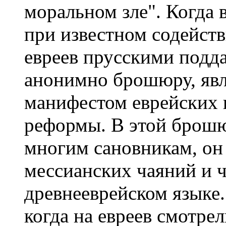
моральном зле". Когда 
при известном содейств
евреев прусскими подд
анонимно брошюру, яв
манифестом еврейских 
реформы. В этой брошю
многим сановникам, он
мессианских чаяний и 
древнееврейском языке
когда на евреев смотрел