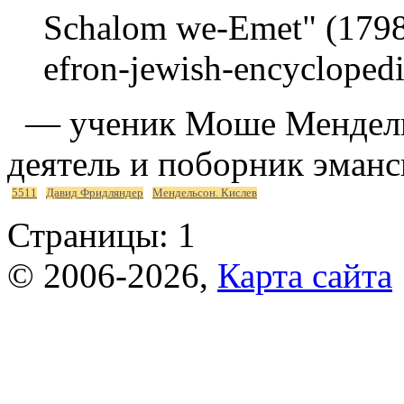
Schalom we-Emet" (1798)
efron-jewish-encyclopedi
— ученик Моше Мендель
деятель и поборник эманс
5511
Давид Фридляндер
Мендельсон. Кислев
Страницы:
1
© 2006-2026,
Карта сайта