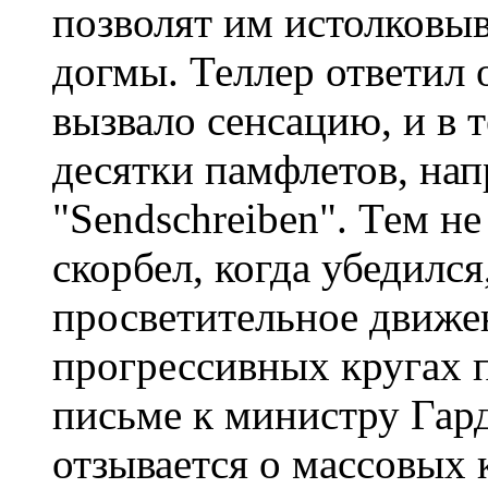
позволят им истолковы
догмы. Теллер ответил 
вызвало сенсацию, и в 
десятки памфлетов, на
"Sendschreiben". Тем не
скорбел, когда убедилс
просветительное движе
прогрессивных кругах п
письме к министру Гарде
отзывается о массовых 