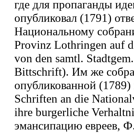
где для пропаганды иде
опубликовал (1791) отв
Национальному собранию
Provinz Lothringen auf 
von den samtl. Stadtgem.
Bittschrift). Им же соб
опубликованной (1789)
Schriften an die Nationa
ihre burgerliche Verhaltn
эмансипацию евреев, Ф.