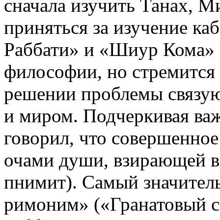
сначала изучить Танах, М
приняться за изучение ка
Раббати» и «Шиур Кома» 
философии, но стремится 
решении проблемы связу
и миром. Подчеркивая важ
говорил, что совершенное
очами души, взирающей во
пнимит). Самый значител
римоним» («Гранатовый с