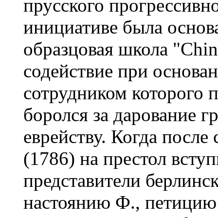
прусского прогрессивно
инициативе была основа
образцовая школа "Chin
содействие при основан
сотрудником которого п
боролся за дарование г
еврейству. Когда после
(1786) на престол всту
представители берлинс
настоянию Ф., петицию