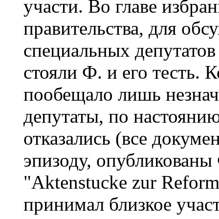
участи. Во главе избра
правительства, для обс
специальных депутатов о
стояли Ф. и его тесть. 
пообещало лишь незнач
депутаты, по настоянию
отказались (все докуме
эпизоду, опубликованы Ф
"Aktenstucke zur Reform 
принимал близкое участи