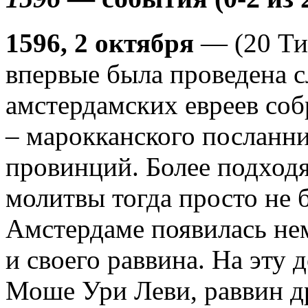
1596, 2 октября
— (20 Ти
впервые была проведена 
амстердамских евреев со
– марокканского посланн
провинций. Более подход
молитвы тогда просто не б
Амстердаме появилась нем
и своего раввина. На эту
Моше Ури Леви, раввин др