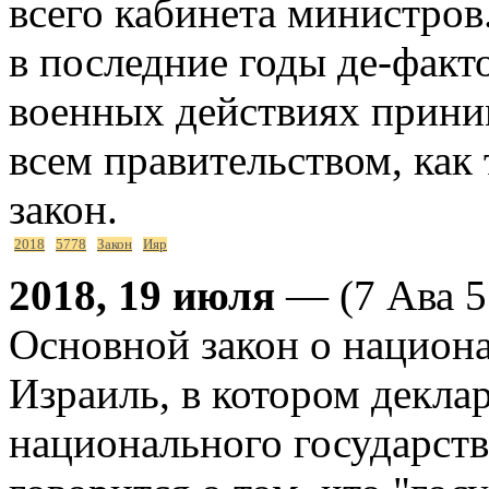
всего кабинета министро
в последние годы де-факт
военных действиях приним
всем правительством, как
закон.
2018
5778
Закон
Ияр
2018, 19 июля
— (7 Ава 5
Основной закон о национа
Израиль, в котором деклар
национального государств