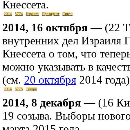
Кнессета.
2014
5774
Израиль
Президент
Сиван
2014, 16 октября
— (22 Т
внутренних дел Израиля 
Кнессета о том, что тепер
можно указывать в качест
(см.
20 октября
2014 года)
2014
5775
Тишри
2014, 8 декабря
— (16 Ки
19 созыва. Выборы нового
марта 2015 года.