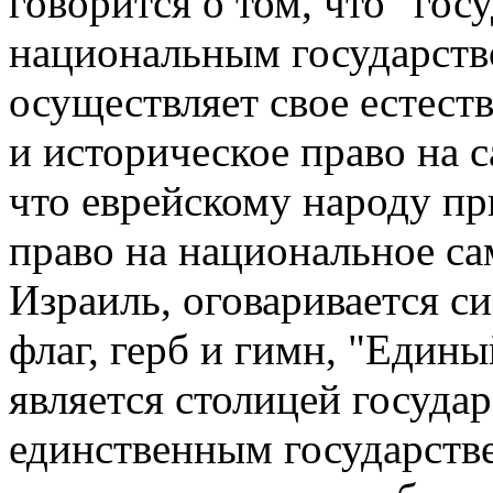
говорится о том, что "гос
национальным государство
осуществляет свое естест
и историческое право на 
что еврейскому народу п
право на национальное са
Израиль, оговаривается си
флаг, герб и гимн, "Един
является столицей государ
единственным государств