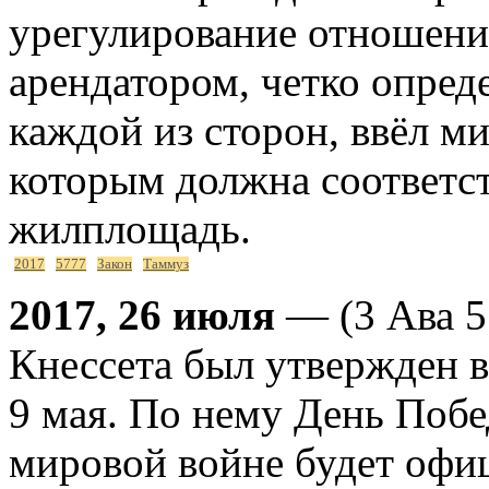
урегулирование отношени
арендатором, четко опред
каждой из сторон, ввёл м
которым должна соответст
жилплощадь.
2017
5777
Закон
Таммуз
2017, 26 июля
— (3 Ава 5
Кнессета был утвержден в
9 мая. По нему День Поб
мировой войне будет офиц