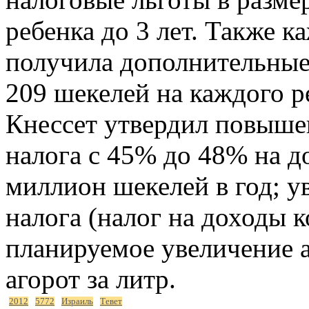
ребенка до 3 лет. Также 
получила дополнительные
209 шекелей на каждого р
Кнессет утвердил повыше
налога с 45% до 48% на 
миллион шекелей в год; у
налога (налог на доходы 
планируемое увеличение а
агорот за литр.
2012
5772
Израиль
Тевет