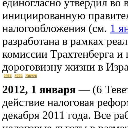
единогласно утвердил во 
инициированную правите
налогообложения (см.
1 я
разработана в рамках реа
комиссии Трахтенберга и 
дороговизну жизни в Изра
2011
5772
Кислев
2012, 1 января
— (6 Тевет
действие налоговая рефор
декабря 2011 года. Все 
налоговые льготы в разме