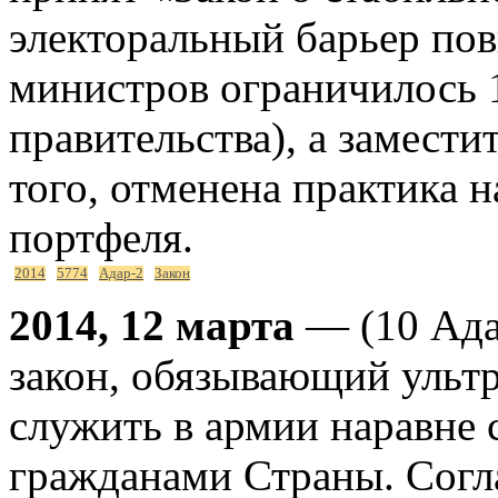
электоральный барьер пов
министров ограничилось 
правительства), а замест
того, отменена практика 
портфеля.
2014
5774
Адар-2
Закон
2014, 12 марта
— (10 Ада
закон, обязывающий ульт
служить в армии наравне
гражданами Страны. Согла