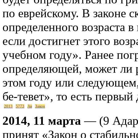
по еврейскому. В законе с
определенного возраста в 
если достигнет этого возр
учебном году». Ранее пог
определяющей, может ли 
этом году или следующем,
бе-тевет», то есть первый
2013
5773
Ав
Закон
2014, 11 марта
— (9 Адар
принят «Закон о стабильн