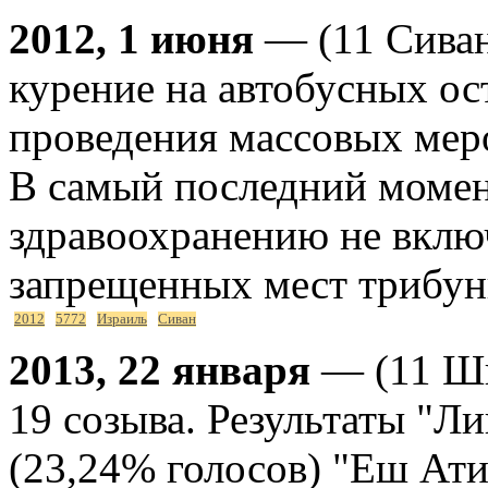
2012, 1 июня
— (11 Сиван
курение на автобусных ос
проведения массовых мер
В самый последний момен
здравоохранению не включ
запрещенных мест трибун
2012
5772
Израиль
Сиван
2013, 22 января
— (11 Шв
19 созыва. Результаты "Л
(23,24% голосов) "Еш Ати