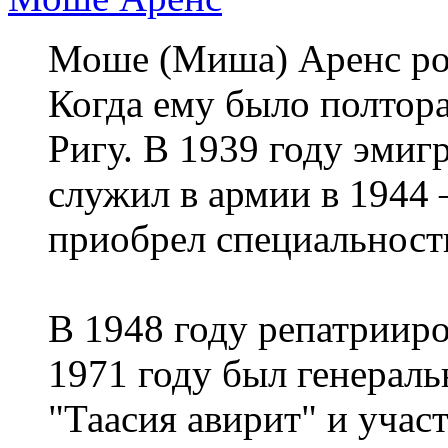
Моше (Миша) Аренс род
Когда ему было полтора
Ригу. В 1939 году эмиг
служил в армии в 1944 –
приобрел специальност
В 1948 году репатрииро
1971 году был генерал
"Таасия авирит" и учас