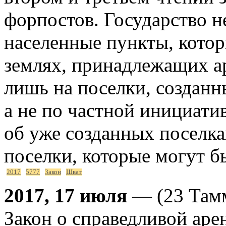
форпостов. Государство н
населенные пункты, кото
землях, принадлежащих а
лишь на поселки, созданн
а не по частной инициати
об уже созданных поселка
поселки, которые могут б
2017
5777
Закон
Шват
2017, 17 июля
— (23 Тамм
Закон о справедливой аре