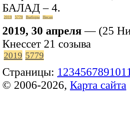
БАЛАД – 4.
2019
5779
Выборы
Нисан
2019, 30 апреля
— (25 Ни
Кнессет 21 созыва
2019
5779
Страницы:
1
2
3
4
5
6
7
8
9
10
1
© 2006-2026,
Карта сайта