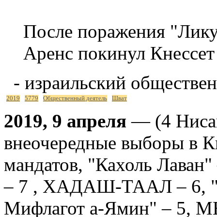
После поражения "Ликуд
Аренс покинул Кнессет
- израильский обществен
2019
5779
Общественный деятель
Шват
2019, 9 апреля
— (4 Нисан
внеочередные выборы в Кн
мандатов, "Кахоль Лаван"
– 7 , ХАДАШ-ТААЛ – 6, "
Мифлагот а-Ямин" – 5, М