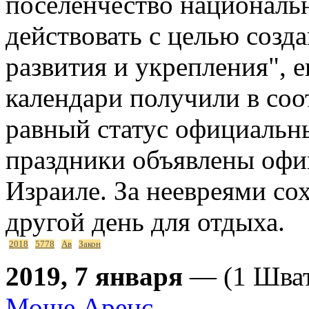
поселенчество национальн
действовать с целью созд
развития и укрепления", 
календари получили в соо
равный статус официальн
праздники объявлены офи
Израиле. За неевреями со
другой день для отдыха.
2018
5778
Ав
Закон
2019, 7 января
— (1 Швата
Моше Аренс