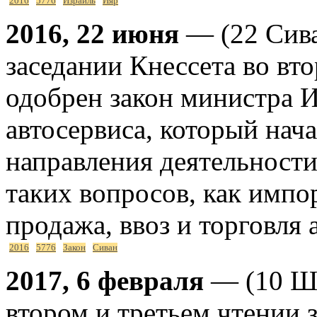
2016
5776
Израиль
Ияр
2016, 22 июня
— (22 Сива
заседании Кнессета во вт
одобрен закон министра И
автосервиса, который нача
направления деятельности 
таких вопросов, как импо
продажа, ввоз и торговля 
2016
5776
Закон
Сиван
2017, 6 февраля
— (10 Шв
втором и третьем чтении 