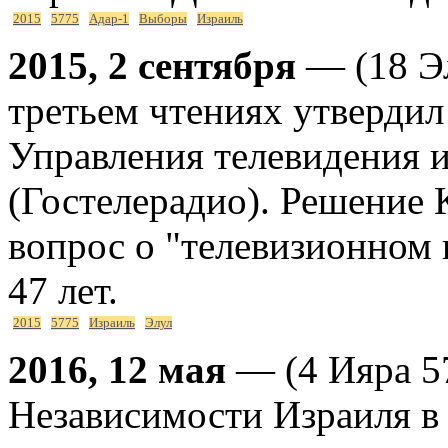
2015
5775
Адар-1
Выборы
Израиль
2015, 2 сентября
— (18 Эл
третьем чтениях утвердил
Управления телевидения 
(Гостелерадио). Решение 
вопрос о "телевизионном 
47 лет.
2015
5775
Израиль
Элул
2016, 12 мая
— (4 Ияра 5
Независимости Израиля в 