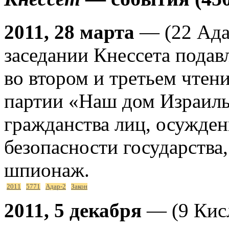
2011, 28 марта
— (22 Ада
заседании Кнессета пода
во втором и третьем чтен
партии «Наш дом Израиль
гражданства лиц, осужден
безопасности государства,
шпионаж.
2011
5771
Адар-2
Закон
2011, 5 декабря
— (9 Кисл