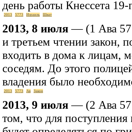
день работы Кнессета 19-г
2013
5773
Израиль
Шват
2013, 8 июля
— (1 Ава 57
и третьем чтении закон,
входить в дома к лицам
соседям. До этого полице
владения было необходимо
2013
5773
Ав
Закон
2013, 9 июля
— (2 Ава 57
том, что для поступления 
будет определяться по гр