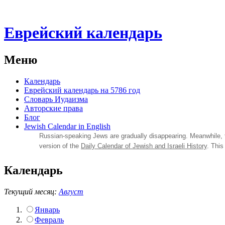
Еврейский календарь
Меню
Календарь
Еврейский календарь на 5786 год
Словарь Иудаизма
Авторские права
Блог
Jewish Calendar in English
Russian‑speaking Jews are gradually disappearing. Meanwhile,
version of the
Daily Calendar of Jewish and Israeli History
. This
Календарь
Текущий месяц:
Август
Январь
Февраль