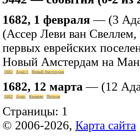
1682, 1 февраля
— (3 Ада
(Ассер Леви ван Свеллем,
первых еврейских поселе
Новый Амстердам на Ман
1682
Адар-1
Новый Амстердам
1682, 12 марта
— (12 Ада
1682
Адар
Кракове
Погром
Страницы:
1
© 2006-2026,
Карта сайта