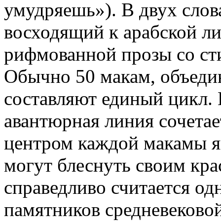
умудряешь»). В двух слов
восходящий к арабской л
рифмованной прозы со ст
Обычно 50 макам, объед
составляют единый цикл. 
авантюрная линия сочетае
центром каждой макамы яв
могут блеснуть своим кр
справедливо считается од
памятников средневековой