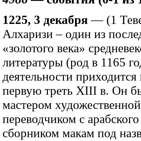
1225, 3 декабря
— (1 Теве
Алхаризи – один из после
«золотого века» средневе
литературы (род в 1165 го
деятельности приходится 
первую треть XIII в. Он 
мастером художественно
переводчиком с арабского
сборником макам под наз