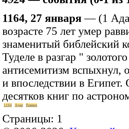
1164, 27 января
— (1 Адар
возрасте 75 лет умер равв
знаменитый библейский к
Туделе в разгар " золотого
антисемитизм вспыхнул, 
и впоследствии в Египет.
десятков книг по астроно
1164
Адар
Раввин
Страницы:
1