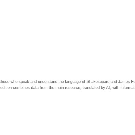
 those who speak and understand the language of Shakespeare and James Fen
 edition combines data from the main resource, translated by AI, with informa