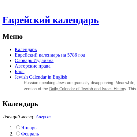
Еврейский календарь
Меню
Календарь
Еврейский календарь на 5786 год
Словарь Иудаизма
Авторские права
Блог
Jewish Calendar in English
Russian‑speaking Jews are gradually disappearing. Meanwhile,
version of the
Daily Calendar of Jewish and Israeli History
. This
Календарь
Текущий месяц:
Август
Январь
Февраль