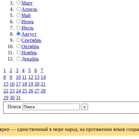
Март
Апрель
Май
Июнь
Июль
Август
Сентябрь
Октябрь
Ноябрь
Декабрь
1
2
3
4
5
6
7
8
9
10
11
12
13
14
15
16
17
18
19
20
21
22
23
24
25
26
27
28
29
30
31
Поиск
вреи — единственный в мире народ, на протяжении веков сохрани