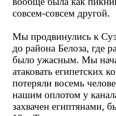
вообще была как пикник
совсем-совсем другой.
Мы продвинулись к Суэ
до района Белоза, где 
было ужасным. Мы нача
атаковать египетских к
потеряли восемь челов
нашим оплотом у канал
захвачен египтянами, б