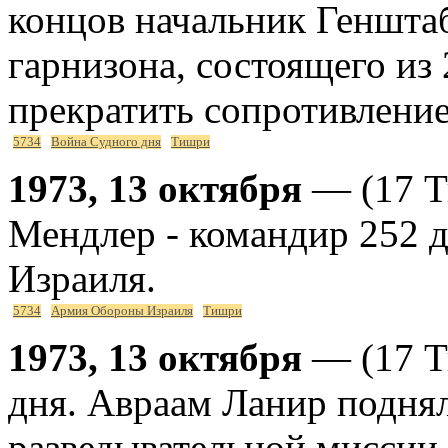
концов начальник Генштаб
гарнизона, состоящего из 
прекратить сопротивление
5734
Война Судного дня
Тишри
1973, 13 октября
— (17 Т
Мендлер - командир 252
Израиля.
5734
Армия Обороны Израиля
Тишри
1973, 13 октября
— (17 Т
дня. Авраам Ланир поднял
разведывательной миссии 