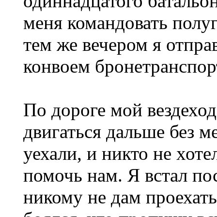
одиннадцатого батальо
меня командовать полу
тем же вечером я отпр
конвоем бронетранспор
По дороге мой вездеход
двигаться дальше без м
уехали, и никто не хоте
помочь нам. Я встал по
никому не дам проехать