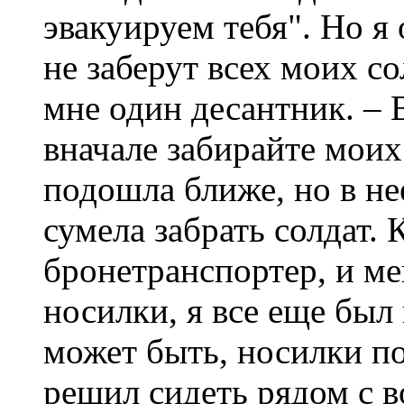
эвакуируем тебя". Но я 
не заберут всех моих со
мне один десантник. – 
вначале забирайте моих
подошла ближе, но в не
сумела забрать солдат.
бронетранспортер, и м
носилки, я все еще был 
может быть, носилки по
решил сидеть рядом с в