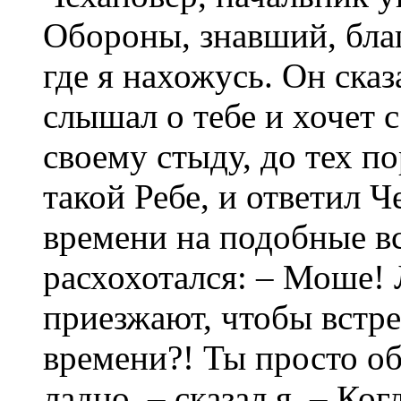
Обороны, знавший, бла
где я нахожусь. Он ска
слышал о тебе и хочет с
своему стыду, до тех по
такой Ребе, и ответил Ч
времени на подобные в
расхохотался: – Моше! 
приезжают, чтобы встрет
времени?! Ты просто об
ладно, – сказал я. – Ко