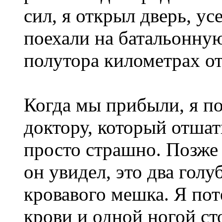
сил, я открыл дверь, ус
поехали на батальонну
полутора километрах от
Когда мы прибыли, я по
доктору, который отшат
просто страшно. Позже о
он увидел, это два голу
кровавого мешка. Я пот
крови и одной ногой ст