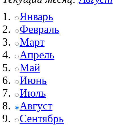
Январь
Февраль
Март
Апрель
Май
Июнь
Июль
Август
Сентябрь