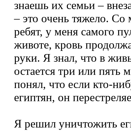
знаешь их семьи – внез
– это очень тяжело. Со
ребят, у меня самого пул
животе, кровь продолжа
руки. Я знал, что в жив
остается три или пять м
понял, что если кто-ни
египтян, он перестреляе
Я решил уничтожить ег