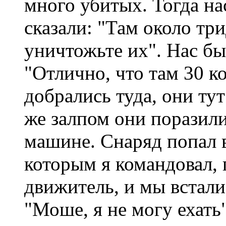
много убитых. Тогда н
сказали: "Там около тр
уничтожьте их". Нас бы
"Отлично, что там 30 к
добрались туда, они ту
же залпом они поразили
машине. Снаряд попал 
которым я командовал,
движитель, и мы встали
"Моше, я не могу ехать