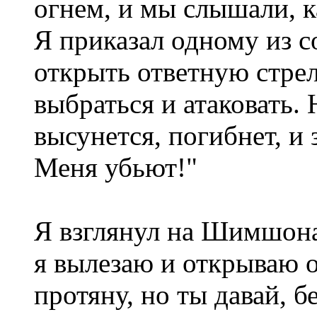
огнем, и мы слышали, к
Я приказал одному из с
открыть ответную стре
выбраться и атаковать. 
высунется, погибнет, и
Меня убьют!"
Я взглянул на Шимшона
я вылезаю и открываю о
протяну, но ты давай, б