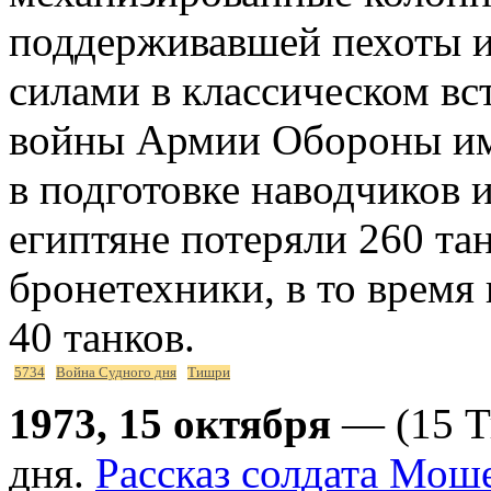
поддерживавшей пехоты и
силами в классическом вс
войны Армии Обороны им
в подготовке наводчиков 
египтяне потеряли 260 та
бронетехники, в то время 
40 танков.
5734
Война Судного дня
Тишри
1973, 15 октября
— (15 Т
дня.
Рассказ солдата Мош