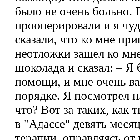
было не очень больно. 
прооперировали и я чу
сказали, что ко мне пр
неотложки зашел ко мне
шоколада и сказал: – Я 
помощи, и мне очень важ
порядке. Я посмотрел н
что? Вот за таких, как т
в "Адассе" девять меся
терапии, оправляясь от