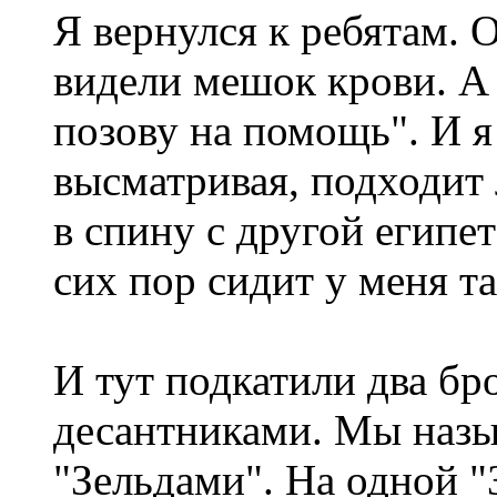
Я вернулся к ребятам. 
видели мешок крови. А 
позову на помощь". И я
высматривая, подходит
в спину с другой египе
сих пор сидит у меня т
И тут подкатили два бр
десантниками. Мы наз
"Зельдами". На одной "