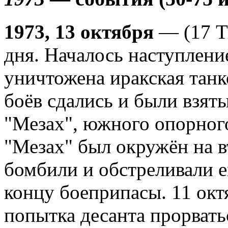
1973, 13 октября
— (17 Т
дня. Началось наступление
уничтожена иракская танк
боёв сдались и были взят
"Мезах", южного опорного
"Мезах" был окружён на в
бомбили и обстреливали е
концу боеприпасы. 11 окт
попытка десанта прорвать