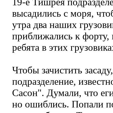
19-е Тишрея подраздел
высадились с моря, что
утра два наших грузови
приближались к форту, 
ребята в этих грузовика
Чтобы зачистить засаду
подразделение, известно
Сасон". Думали, что ег
но ошиблись. Попали п