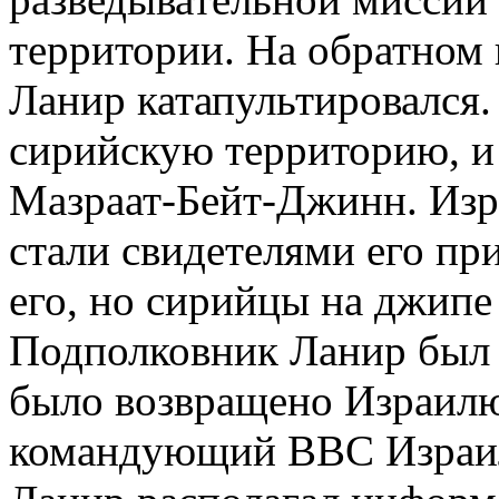
территории. На обратном 
Ланир катапультировался.
сирийскую территорию, и
Мазраат-Бейт-Джинн. Изр
стали свидетелями его пр
его, но сирийцы на джипе
Подполковник Ланир был з
было возвращено Израилю
командующий ВВС Израил