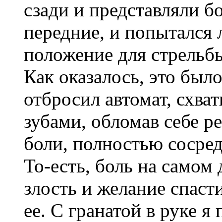
сзади и представляли б
передние, и попытался 
положение для стрельбы
Как оказалось, это был
отбросил автомат, схват
зубами, обломав себе ре
боли, полностью сосре
То-есть, боль на самом
злость и желание спаст
ее. С гранатой в руке я