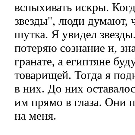
вспыхивать искры. Когд
звезды", люди думают, ч
шутка. Я увидел звезды.
потеряю сознание и, зн
гранате, а египтяне бу
товарищей. Тогда я под
в них. До них оставалос
им прямо в глаза. Они 
на меня.