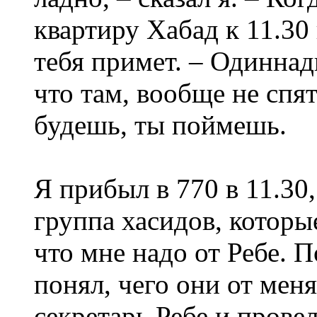
квартиру Хабад к 11.30 
тебя примет. – Одиннад
что там, вообще не спя
будешь, ты поймешь.
Я прибыл в 770 в 11.30,
группа хасидов, которые
что мне надо от Ребе. П
понял, чего они от мен
секретарь Ребе и провел